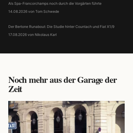
Als Spa-Francorchamps noch durch die Vorgärten führte
14.08.2026 von Tom Schwede
Der Bertone Runabout: Die Studie hinter Countach und Fiat X1/9
17.08.2026 von Nikolaus Karl
Noch mehr aus der Garage der
Zeit