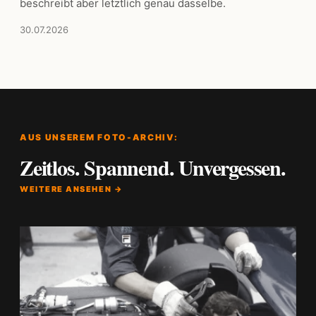
beschreibt aber letztlich genau dasselbe.
30.07.2026
AUS UNSEREM FOTO-ARCHIV:
Zeitlos. Spannend. Unvergessen.
WEITERE ANSEHEN →