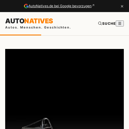
×
↗
AutoNatives.de bei Google bevorzugen
AUTO
NATIVES
SUCHE
☰
Autos. Menschen. Geschichten.