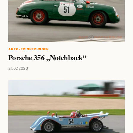
AUTO-ERINNERUNGEN
Porsche 356 „Notchback“
21.07.2026