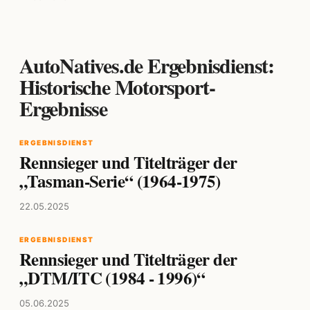
AutoNatives.de Ergebnisdienst:
Historische Motorsport-
Ergebnisse
ERGEBNISDIENST
Rennsieger und Titelträger der
„Tasman-Serie“ (1964-1975)
22.05.2025
ERGEBNISDIENST
Rennsieger und Titelträger der
„DTM/ITC (1984 - 1996)“
05.06.2025