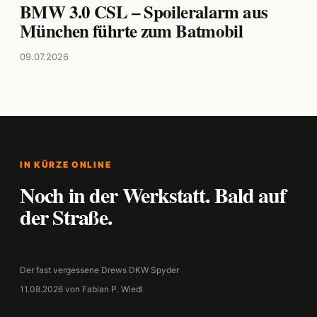
BMW 3.0 CSL – Spoileralarm aus
München führte zum Batmobil
09.07.2026
IN KÜRZE ONLINE
Noch in der Werkstatt. Bald auf
der Straße.
Der fast vergessene Drews DKW Spyder
11.08.2026 von Fabian P. Wiedl