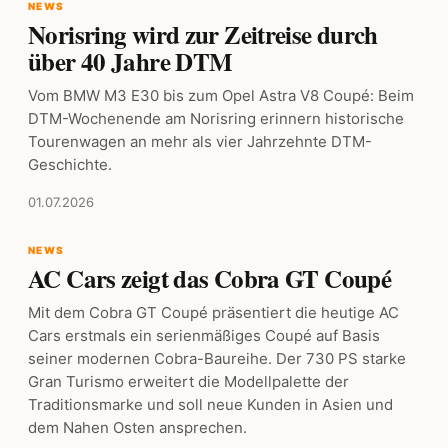
NEWS
Norisring wird zur Zeitreise durch
über 40 Jahre DTM
Vom BMW M3 E30 bis zum Opel Astra V8 Coupé: Beim
DTM-Wochenende am Norisring erinnern historische
Tourenwagen an mehr als vier Jahrzehnte DTM-
Geschichte.
01.07.2026
NEWS
AC Cars zeigt das Cobra GT Coupé
Mit dem Cobra GT Coupé präsentiert die heutige AC
Cars erstmals ein serienmäßiges Coupé auf Basis
seiner modernen Cobra-Baureihe. Der 730 PS starke
Gran Turismo erweitert die Modellpalette der
Traditionsmarke und soll neue Kunden in Asien und
dem Nahen Osten ansprechen.