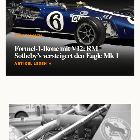
AUKTIONEN
Formel-1-Ikone mit V12: RM
Sotheby’s versteigert den Eagle Mk 1
ARTIKEL LESEN →