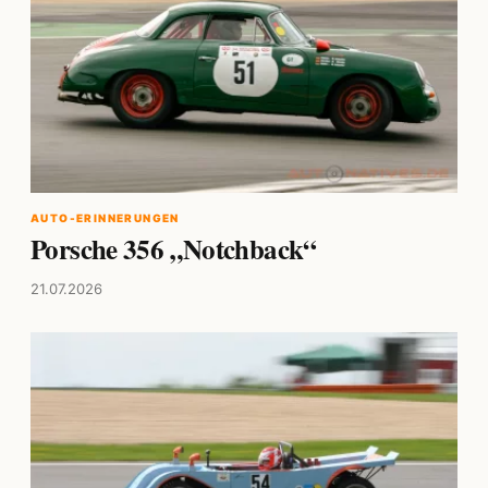
AUTO-ERINNERUNGEN
Porsche 356 „Notchback“
21.07.2026