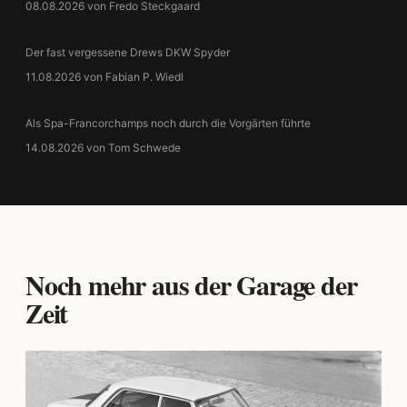
08.08.2026 von Fredo Steckgaard
Der fast vergessene Drews DKW Spyder
11.08.2026 von Fabian P. Wiedl
Als Spa-Francorchamps noch durch die Vorgärten führte
14.08.2026 von Tom Schwede
Noch mehr aus der Garage der
Zeit