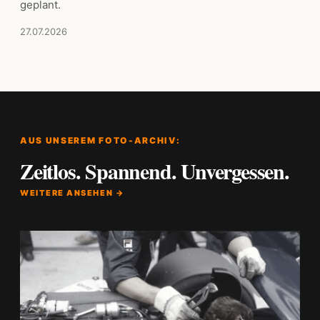
geplant.
27.07.2026
AUS UNSEREM FOTO-ARCHIV:
Zeitlos. Spannend. Unvergessen.
WEITERE ANSEHEN →