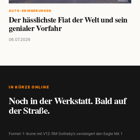
AUTO-ERINNERUNGEN
Der hässlichste Fiat der Welt und sein
genialer Vorfahr
06.07.2026
IN KÜRZE ONLINE
Noch in der Werkstatt. Bald auf
der Straße.
Formel-1-Ikone mit V12: RM Sotheby’s versteigert den Eagle Mk 1