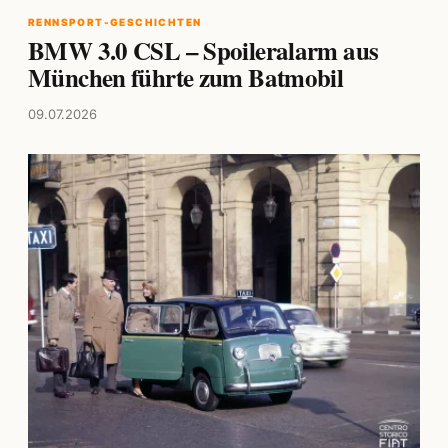
RENNSPORT-GESCHICHTEN
BMW 3.0 CSL – Spoileralarm aus
München führte zum Batmobil
09.07.2026