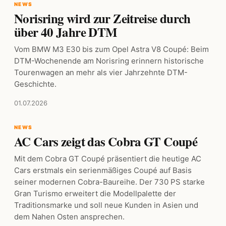
NEWS
Norisring wird zur Zeitreise durch
über 40 Jahre DTM
Vom BMW M3 E30 bis zum Opel Astra V8 Coupé: Beim
DTM-Wochenende am Norisring erinnern historische
Tourenwagen an mehr als vier Jahrzehnte DTM-
Geschichte.
01.07.2026
NEWS
AC Cars zeigt das Cobra GT Coupé
Mit dem Cobra GT Coupé präsentiert die heutige AC
Cars erstmals ein serienmäßiges Coupé auf Basis
seiner modernen Cobra-Baureihe. Der 730 PS starke
Gran Turismo erweitert die Modellpalette der
Traditionsmarke und soll neue Kunden in Asien und
dem Nahen Osten ansprechen.