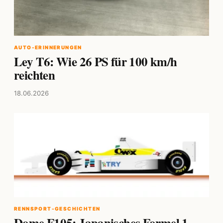
AUTO-ERINNERUNGEN
Ley T6: Wie 26 PS für 100 km/h
reichten
18.06.2026
RENNSPORT-GESCHICHTEN
Dome F105: Japanisches Formel 1-