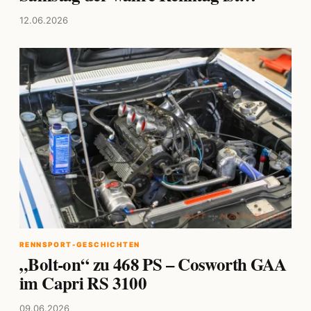
12.06.2026
RENNSPORT-GESCHICHTEN
„Bolt-on“ zu 468 PS – Cosworth GAA
im Capri RS 3100
09.06.2026