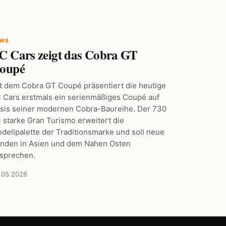
EWS
C Cars zeigt das Cobra GT
oupé
t dem Cobra GT Coupé präsentiert die heutige
 Cars erstmals ein serienmäßiges Coupé auf
sis seiner modernen Cobra-Baureihe. Der 730
 starke Gran Turismo erweitert die
dellpalette der Traditionsmarke und soll neue
nden in Asien und dem Nahen Osten
sprechen.
.05.2026