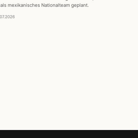
 als mexikanisches Nationalteam geplant.
.07.2026