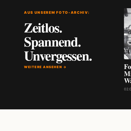
AUS UNSEREM FOTO-ARCHIV:
Zeitlos.
Spannend.
Unvergessen.
Fo
WEITERE ANSEHEN →
Mi
W
02.