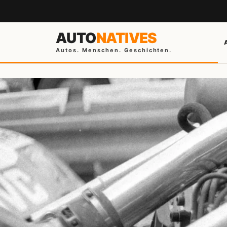
AUTO
NATIVES
Autos. Menschen. Geschichten.