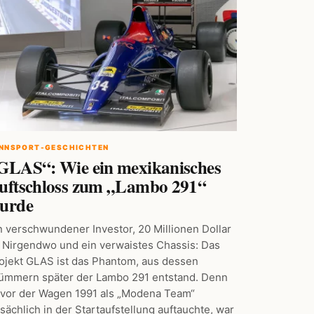
NNSPORT-GESCHICHTEN
GLAS“: Wie ein mexikanisches
uftschloss zum „Lambo 291“
urde
n verschwundener Investor, 20 Millionen Dollar
 Nirgendwo und ein verwaistes Chassis: Das
ojekt GLAS ist das Phantom, aus dessen
ümmern später der Lambo 291 entstand. Denn
vor der Wagen 1991 als „Modena Team“
tsächlich in der Startaufstellung auftauchte, war