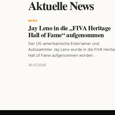
Aktuelle News
NEWS
Jay Leno in die „FIVA Heritage
Hall of Fame“ aufgenommen
Der US-amerikanische Entertainer und
Autosammler Jay Leno wurde in die FIVA Herit
Hall of Fame aufgenommen worden.
30.07.2026