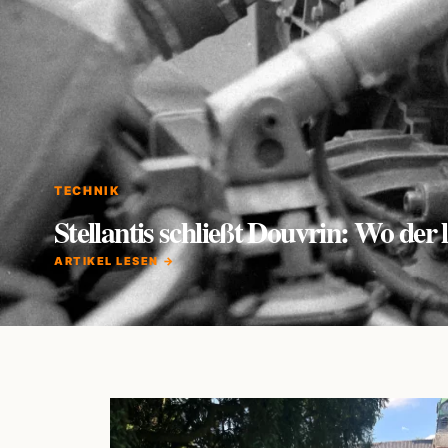
TECHNIK
Stellantis schließt Douvrin: Wo de
ARTIKEL LESEN →