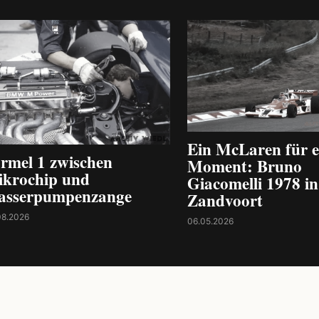
Ein McLaren für e
rmel 1 zwischen
Moment: Bruno
krochip und
Giacomelli 1978 in
asserpumpenzange
Zandvoort
08.2026
06.05.2026