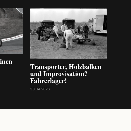
inen
Transporter, Holzbalken
und Improvisation?
Fahrerlager!
30.04.2026