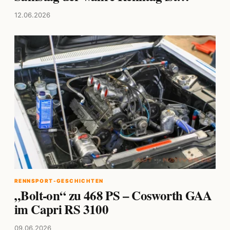
12.06.2026
RENNSPORT-GESCHICHTEN
„Bolt-on“ zu 468 PS – Cosworth GAA
im Capri RS 3100
09.06.2026