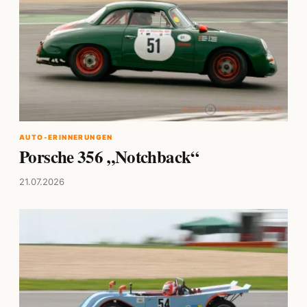
AUTO-ERINNERUNGEN
Porsche 356 „Notchback“
21.07.2026