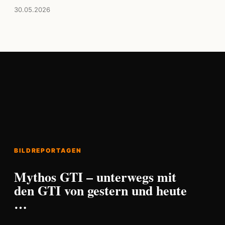
30.05.2026
BILDREPORTAGEN
Mythos GTI – unterwegs mit
den GTI von gestern und heute
…