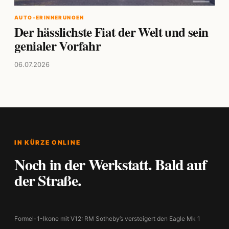
AUTO-ERINNERUNGEN
Der hässlichste Fiat der Welt und sein
genialer Vorfahr
06.07.2026
IN KÜRZE ONLINE
Noch in der Werkstatt. Bald auf
der Straße.
Formel-1-Ikone mit V12: RM Sotheby’s versteigert den Eagle Mk 1