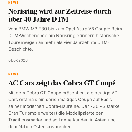
NEWS
Norisring wird zur Zeitreise durch
über 40 Jahre DTM
Vom BMW M3 E30 bis zum Opel Astra V8 Coupé: Beim
DTM-Wochenende am Norisring erinnern historische
Tourenwagen an mehr als vier Jahrzehnte DTM-
Geschichte.
01.07.2026
NEWS
AC Cars zeigt das Cobra GT Coupé
Mit dem Cobra GT Coupé präsentiert die heutige AC
Cars erstmals ein serienmäßiges Coupé auf Basis
seiner modernen Cobra-Baureihe. Der 730 PS starke
Gran Turismo erweitert die Modellpalette der
Traditionsmarke und soll neue Kunden in Asien und
dem Nahen Osten ansprechen.