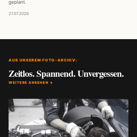
geplant.
27.07.2026
AUS UNSEREM FOTO-ARCHIV:
Zeitlos. Spannend. Unvergessen.
WEITERE ANSEHEN →