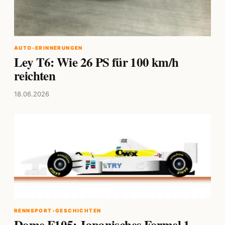
AUTO-ERINNERUNGEN
Ley T6: Wie 26 PS für 100 km/h
reichten
18.06.2026
RENNSPORT-GESCHICHTEN
Dome F105: Japanisches Formel 1-