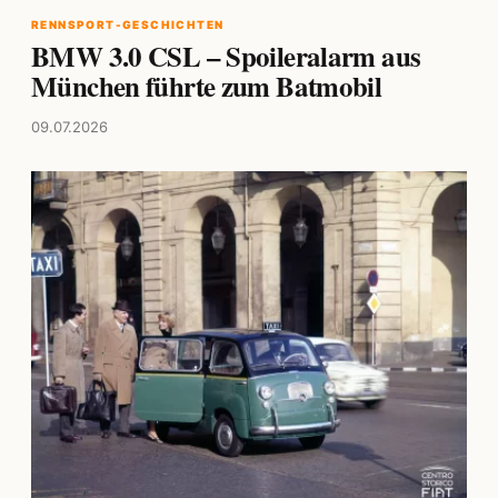
RENNSPORT-GESCHICHTEN
BMW 3.0 CSL – Spoileralarm aus
München führte zum Batmobil
09.07.2026