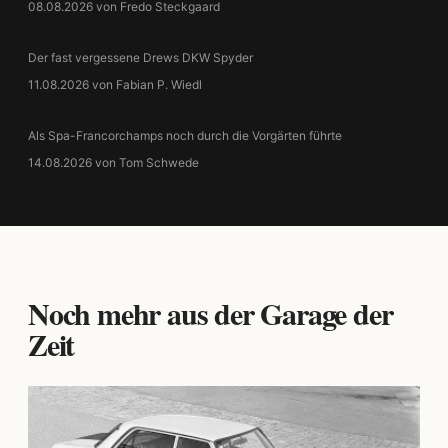
08.08.2026 von Fredo Steckgaard
Der fast vergessene Drews DKW Spyder
11.08.2026 von Fabian P. Wiedl
Als Spa-Francorchamps noch durch die Vorgärten führte
14.08.2026 von Tom Schwede
Noch mehr aus der Garage der
Zeit