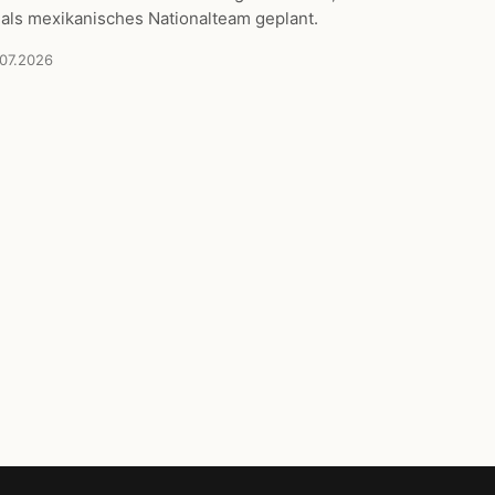
 als mexikanisches Nationalteam geplant.
.07.2026