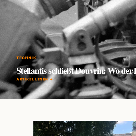
TECHNIK
Stellantis schließt Douvrin: Wo de
ARTIKEL LESEN →