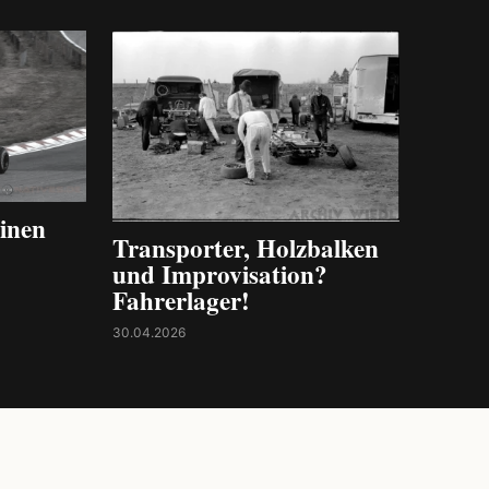
inen
Transporter, Holzbalken
und Improvisation?
Fahrerlager!
30.04.2026