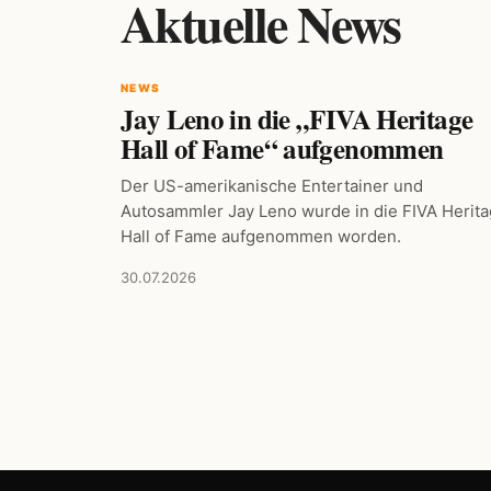
Aktuelle News
NEWS
Jay Leno in die „FIVA Heritage
Hall of Fame“ aufgenommen
Der US-amerikanische Entertainer und
Autosammler Jay Leno wurde in die FIVA Herit
Hall of Fame aufgenommen worden.
30.07.2026