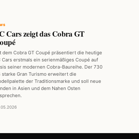
EWS
C Cars zeigt das Cobra GT
oupé
t dem Cobra GT Coupé präsentiert die heutige
 Cars erstmals ein serienmäßiges Coupé auf
sis seiner modernen Cobra-Baureihe. Der 730
 starke Gran Turismo erweitert die
dellpalette der Traditionsmarke und soll neue
nden in Asien und dem Nahen Osten
sprechen.
.05.2026