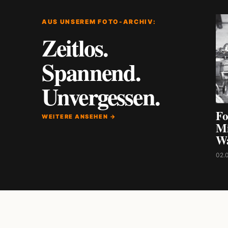
AUS UNSEREM FOTO-ARCHIV:
Zeitlos.
Spannend.
Unvergessen.
Fo
WEITERE ANSEHEN →
Mi
W
02.