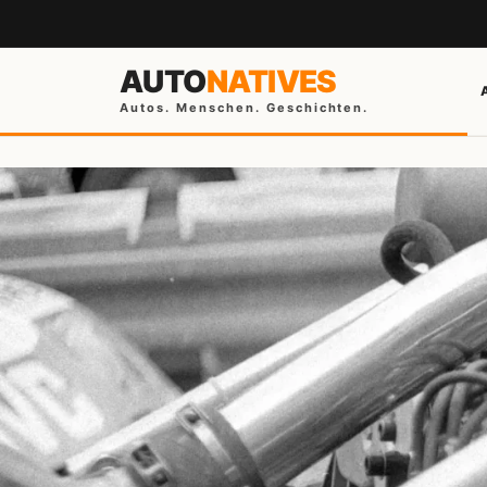
AUTO
NATIVES
Autos. Menschen. Geschichten.