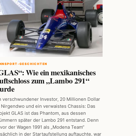
NNSPORT-GESCHICHTEN
GLAS“: Wie ein mexikanisches
uftschloss zum „Lambo 291“
urde
n verschwundener Investor, 20 Millionen Dollar
 Nirgendwo und ein verwaistes Chassis: Das
ojekt GLAS ist das Phantom, aus dessen
ümmern später der Lambo 291 entstand. Denn
vor der Wagen 1991 als „Modena Team“
tsächlich in der Startaufstellung auftauchte, war