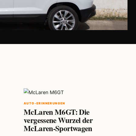
AUTO-ERINNERUNGEN
McLaren M6GT: Die
vergessene Wurzel der
McLaren-Sportwagen