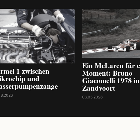
Ein McLaren für e
rmel 1 zwischen
Moment: Bruno
krochip und
Giacomelli 1978 in
asserpumpenzange
Zandvoort
08.2026
06.05.2026