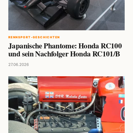
RENNSPORT-GESCHICHTEN
Japanische Phantome: Honda RC100
und sein Nachfolger Honda RC101/B
27.06.2026