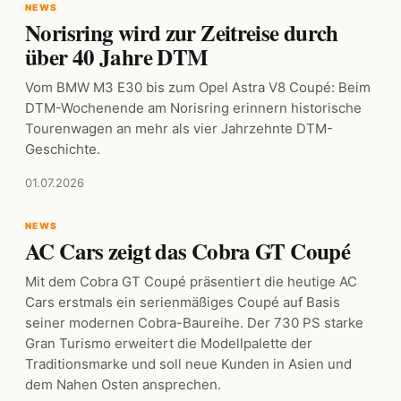
NEWS
Norisring wird zur Zeitreise durch
über 40 Jahre DTM
Vom BMW M3 E30 bis zum Opel Astra V8 Coupé: Beim
DTM-Wochenende am Norisring erinnern historische
Tourenwagen an mehr als vier Jahrzehnte DTM-
Geschichte.
01.07.2026
NEWS
AC Cars zeigt das Cobra GT Coupé
Mit dem Cobra GT Coupé präsentiert die heutige AC
Cars erstmals ein serienmäßiges Coupé auf Basis
seiner modernen Cobra-Baureihe. Der 730 PS starke
Gran Turismo erweitert die Modellpalette der
Traditionsmarke und soll neue Kunden in Asien und
dem Nahen Osten ansprechen.