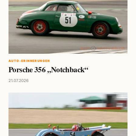
AUTO-ERINNERUNGEN
Porsche 356 „Notchback“
21.07.2026