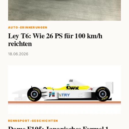
AUTO-ERINNERUNGEN
Ley T6: Wie 26 PS für 100 km/h
reichten
18.06.2026
RENNSPORT-GESCHICHTEN
Dome F105: Japanisches Formel 1-