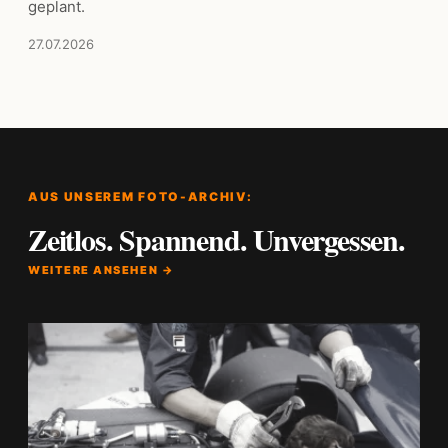
geplant.
27.07.2026
AUS UNSEREM FOTO-ARCHIV:
Zeitlos. Spannend. Unvergessen.
WEITERE ANSEHEN →