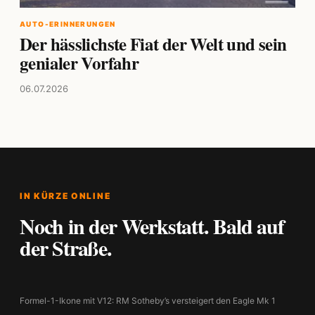
AUTO-ERINNERUNGEN
Der hässlichste Fiat der Welt und sein
genialer Vorfahr
06.07.2026
IN KÜRZE ONLINE
Noch in der Werkstatt. Bald auf
der Straße.
Formel-1-Ikone mit V12: RM Sotheby’s versteigert den Eagle Mk 1