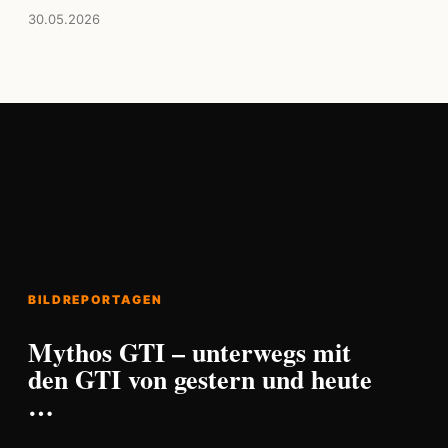
30.05.2026
BILDREPORTAGEN
Mythos GTI – unterwegs mit
den GTI von gestern und heute
…