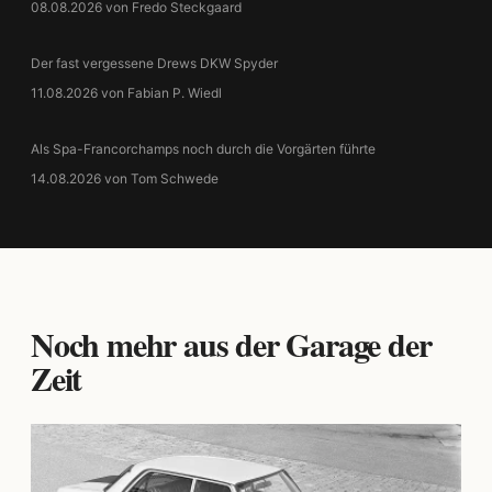
08.08.2026 von Fredo Steckgaard
Der fast vergessene Drews DKW Spyder
11.08.2026 von Fabian P. Wiedl
Als Spa-Francorchamps noch durch die Vorgärten führte
14.08.2026 von Tom Schwede
Noch mehr aus der Garage der
Zeit