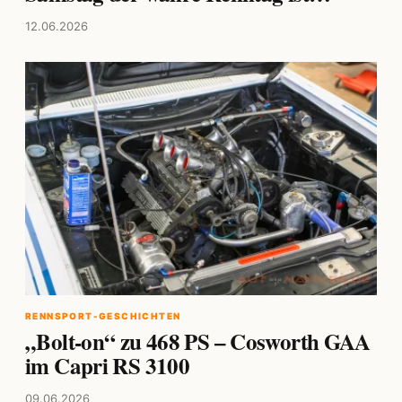
12.06.2026
RENNSPORT-GESCHICHTEN
„Bolt-on“ zu 468 PS – Cosworth GAA
im Capri RS 3100
09.06.2026