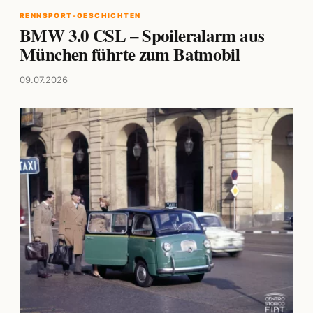
RENNSPORT-GESCHICHTEN
BMW 3.0 CSL – Spoileralarm aus
München führte zum Batmobil
09.07.2026