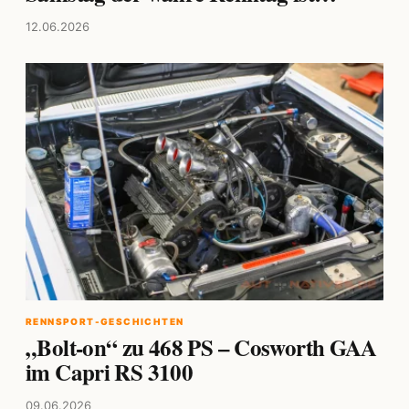
12.06.2026
RENNSPORT-GESCHICHTEN
„Bolt-on“ zu 468 PS – Cosworth GAA
im Capri RS 3100
09.06.2026