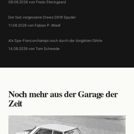
08.08.2026 von Fredo Steckgaard
Der fast vergessene Drews DKW Spyder
11.08.2026 von Fabian P. Wiedl
Als Spa-Francorchamps noch durch die Vorgärten führte
14.08.2026 von Tom Schwede
Noch mehr aus der Garage der
Zeit