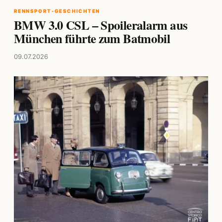
RENNSPORT-GESCHICHTEN
BMW 3.0 CSL – Spoileralarm aus
München führte zum Batmobil
09.07.2026