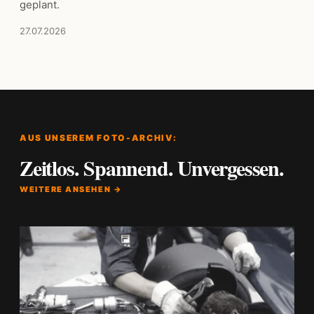
geplant.
27.07.2026
AUS UNSEREM FOTO-ARCHIV:
Zeitlos. Spannend. Unvergessen.
WEITERE ANSEHEN →