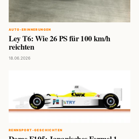
AUTO-ERINNERUNGEN
Ley T6: Wie 26 PS für 100 km/h
reichten
18.06.2026
RENNSPORT-GESCHICHTEN
Dome F105: Japanisches Formel 1-