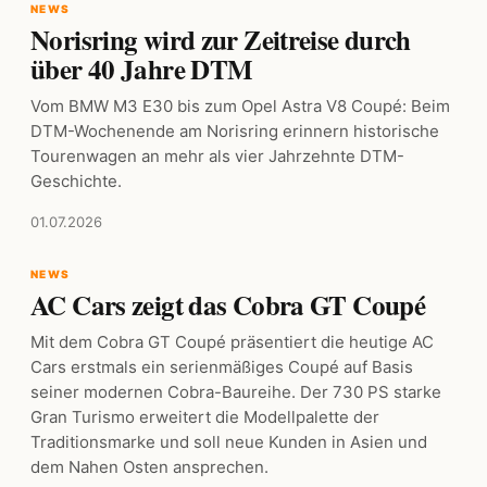
NEWS
Norisring wird zur Zeitreise durch
über 40 Jahre DTM
Vom BMW M3 E30 bis zum Opel Astra V8 Coupé: Beim
DTM-Wochenende am Norisring erinnern historische
Tourenwagen an mehr als vier Jahrzehnte DTM-
Geschichte.
01.07.2026
NEWS
AC Cars zeigt das Cobra GT Coupé
Mit dem Cobra GT Coupé präsentiert die heutige AC
Cars erstmals ein serienmäßiges Coupé auf Basis
seiner modernen Cobra-Baureihe. Der 730 PS starke
Gran Turismo erweitert die Modellpalette der
Traditionsmarke und soll neue Kunden in Asien und
dem Nahen Osten ansprechen.