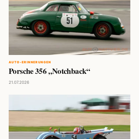
AUTO-ERINNERUNGEN
Porsche 356 „Notchback“
21.07.2026