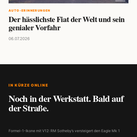
AUTO-ERINNERUNGEN
Der hässlichste Fiat der Welt und sein
genialer Vorfahr
06.07.2026
IN KÜRZE ONLINE
Noch in der Werkstatt. Bald auf
der Straße.
Formel-1-Ikone mit V12: RM Sotheby’s versteigert den Eagle Mk 1