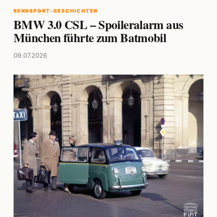
RENNSPORT-GESCHICHTEN
BMW 3.0 CSL – Spoileralarm aus
München führte zum Batmobil
09.07.2026