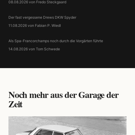
08.08.2026 von Fredo Steckgaard
Der fast vergessene Drews DKW Spyder
11.08.2026 von Fabian P. Wiedl
Als Spa-Francorchamps noch durch die Vorgärten führte
14.08.2026 von Tom Schwede
Noch mehr aus der Garage der
Zeit