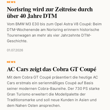
NEWS
Norisring wird zur Zeitreise durch
über 40 Jahre DTM
Vom BMW M3 E30 bis zum Opel Astra V8 Coupé: Beim
DTM-Wochenende am Norisring erinnern historische
Tourenwagen an mehr als vier Jahrzehnte DTM-
Geschichte.
01.07.2026
NEWS
AC Cars zeigt das Cobra GT Coupé
Mit dem Cobra GT Coupé präsentiert die heutige AC
Cars erstmals ein serienmäßiges Coupé auf Basis
seiner modernen Cobra-Baureihe. Der 730 PS starke
Gran Turismo erweitert die Modellpalette der
Traditionsmarke und soll neue Kunden in Asien und
dem Nahen Osten ansprechen.