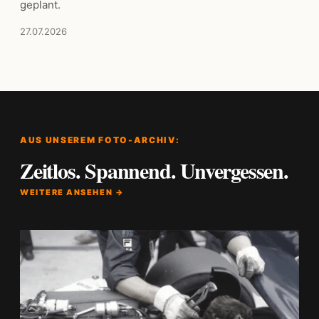
geplant.
27.07.2026
AUS UNSEREM FOTO-ARCHIV:
Zeitlos. Spannend. Unvergessen.
WEITERE ANSEHEN →