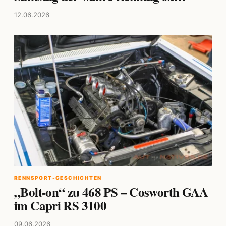
12.06.2026
RENNSPORT-GESCHICHTEN
„Bolt-on“ zu 468 PS – Cosworth GAA
im Capri RS 3100
09.06.2026