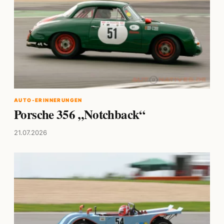
AUTO-ERINNERUNGEN
Porsche 356 „Notchback“
21.07.2026