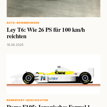
AUTO-ERINNERUNGEN
Ley T6: Wie 26 PS für 100 km/h
reichten
18.06.2026
RENNSPORT-GESCHICHTEN
Dome F105: Japanisches Formel 1-