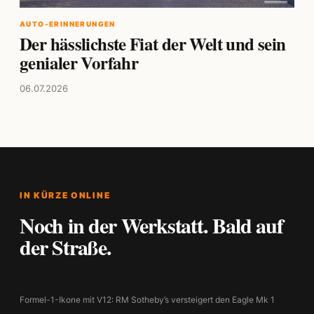
AUTO-ERINNERUNGEN
Der hässlichste Fiat der Welt und sein
genialer Vorfahr
06.07.2026
IN KÜRZE ONLINE
Noch in der Werkstatt. Bald auf
der Straße.
Formel-1-Ikone mit V12: RM Sotheby’s versteigert den Eagle Mk 1