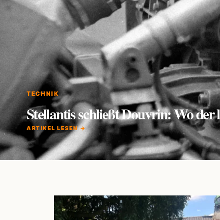
TECHNIK
Stellantis schließt Douvrin: Wo de
ARTIKEL LESEN →