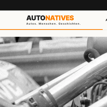
AUTO
NATIVES
Autos. Menschen. Geschichten.