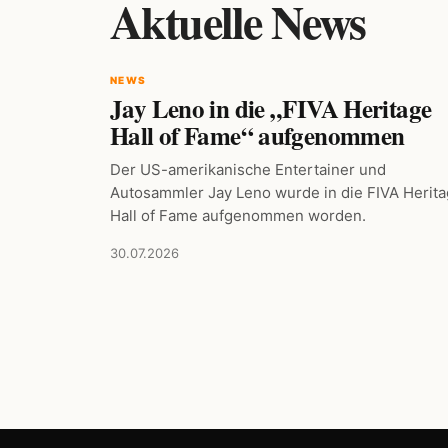
Aktuelle News
NEWS
Jay Leno in die „FIVA Heritage
Hall of Fame“ aufgenommen
Der US-amerikanische Entertainer und
Autosammler Jay Leno wurde in die FIVA Herit
Hall of Fame aufgenommen worden.
30.07.2026