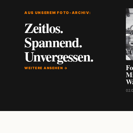
AUS UNSEREM FOTO-ARCHIV:
Zeitlos.
Spannend.
Unvergessen.
Fo
WEITERE ANSEHEN →
Mi
W
02.