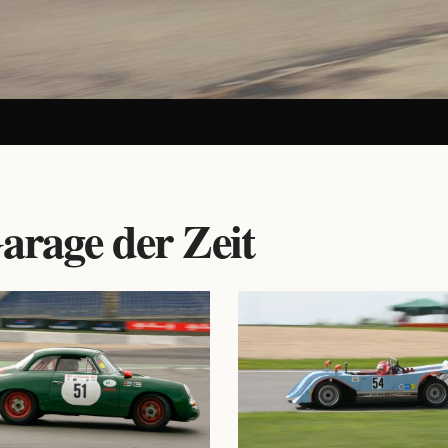
arage der Zeit