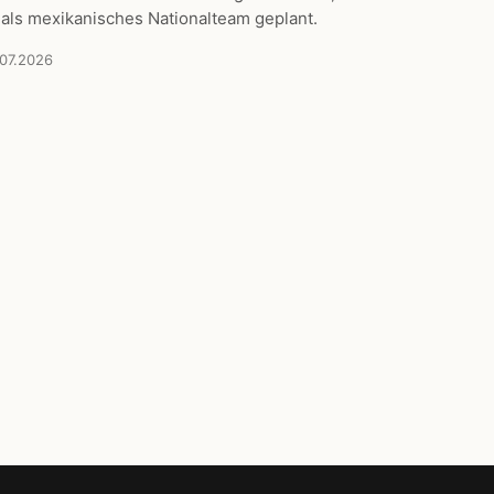
 als mexikanisches Nationalteam geplant.
.07.2026