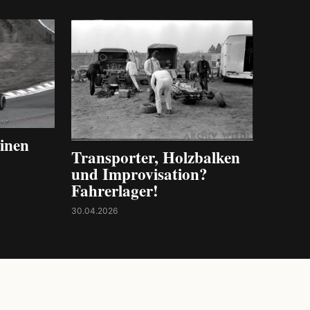
inen
Transporter, Holzbalken
und Improvisation?
Fahrerlager!
30.04.2026