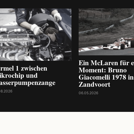
Ein McLaren für e
rmel 1 zwischen
Moment: Bruno
krochip und
Giacomelli 1978 in
asserpumpenzange
Zandvoort
08.2026
06.05.2026