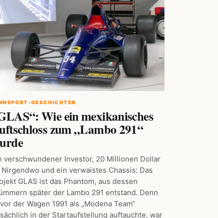
NNSPORT-GESCHICHTEN
GLAS“: Wie ein mexikanisches
uftschloss zum „Lambo 291“
urde
n verschwundener Investor, 20 Millionen Dollar
 Nirgendwo und ein verwaistes Chassis: Das
ojekt GLAS ist das Phantom, aus dessen
ümmern später der Lambo 291 entstand. Denn
vor der Wagen 1991 als „Modena Team“
tsächlich in der Startaufstellung auftauchte, war