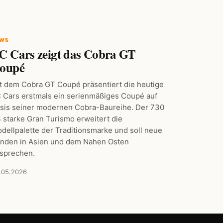
EWS
C Cars zeigt das Cobra GT
oupé
t dem Cobra GT Coupé präsentiert die heutige
 Cars erstmals ein serienmäßiges Coupé auf
sis seiner modernen Cobra-Baureihe. Der 730
 starke Gran Turismo erweitert die
dellpalette der Traditionsmarke und soll neue
nden in Asien und dem Nahen Osten
sprechen.
.05.2026