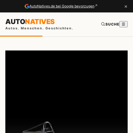
×
↗
AutoNatives.de bei Google bevorzugen
AUTO
NATIVES
SUCHE
☰
Autos. Menschen. Geschichten.