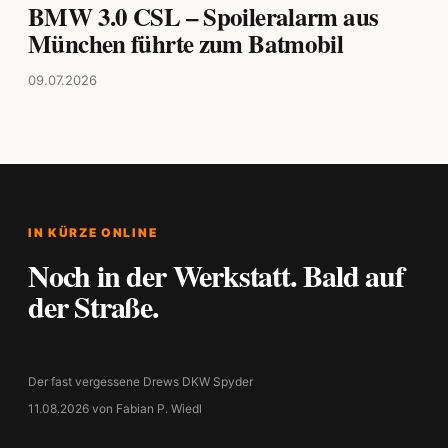
BMW 3.0 CSL – Spoileralarm aus
München führte zum Batmobil
09.07.2026
IN KÜRZE ONLINE
Noch in der Werkstatt. Bald auf
der Straße.
Der fast vergessene Drews DKW Spyder
11.08.2026 von Fabian P. Wiedl