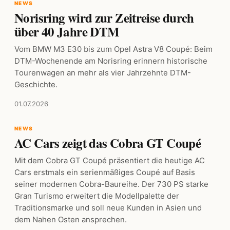
NEWS
Norisring wird zur Zeitreise durch
über 40 Jahre DTM
Vom BMW M3 E30 bis zum Opel Astra V8 Coupé: Beim
DTM-Wochenende am Norisring erinnern historische
Tourenwagen an mehr als vier Jahrzehnte DTM-
Geschichte.
01.07.2026
NEWS
AC Cars zeigt das Cobra GT Coupé
Mit dem Cobra GT Coupé präsentiert die heutige AC
Cars erstmals ein serienmäßiges Coupé auf Basis
seiner modernen Cobra-Baureihe. Der 730 PS starke
Gran Turismo erweitert die Modellpalette der
Traditionsmarke und soll neue Kunden in Asien und
dem Nahen Osten ansprechen.