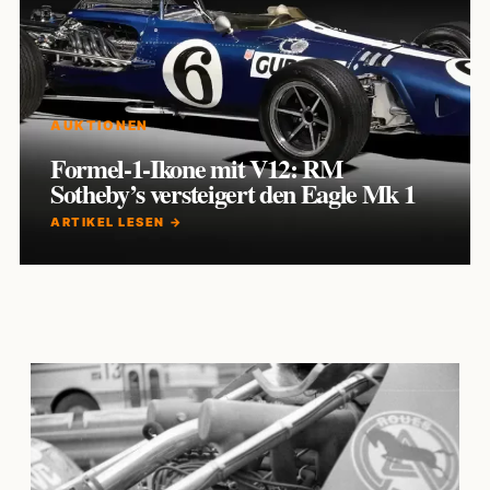
AUKTIONEN
Formel-1-Ikone mit V12: RM
Sotheby’s versteigert den Eagle Mk 1
ARTIKEL LESEN →