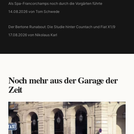
Als Spa-Francorchamps noch durch die Vorgärten führte
14.08.2026 von Tom Schwede
Der Bertone Runabout: Die Studie hinter Countach und Fiat X1/9
17.08.2026 von Nikolaus Karl
Noch mehr aus der Garage der
Zeit