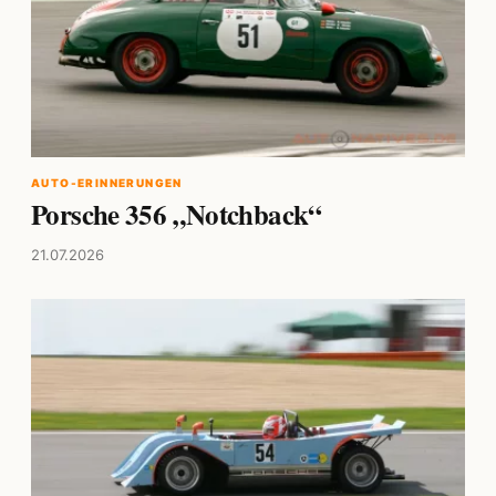
AUTO-ERINNERUNGEN
Porsche 356 „Notchback“
21.07.2026