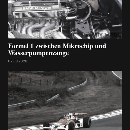
Formel 1 zwischen Mikrochip und
Wasserpumpenzange
02.08.2026