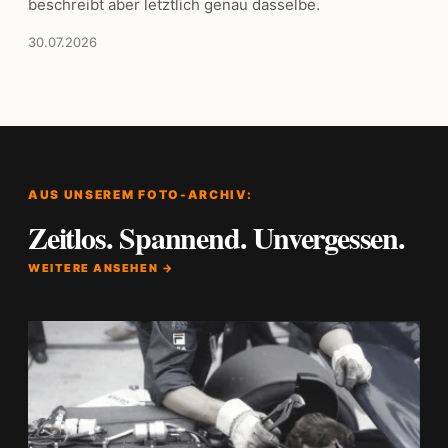
beschreibt aber letztlich genau dasselbe.
30.07.2026
AUS UNSEREM FOTO-ARCHIV:
Zeitlos. Spannend. Unvergessen.
WEITERE ANSEHEN →