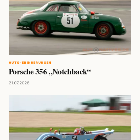
AUTO-ERINNERUNGEN
Porsche 356 „Notchback“
21.07.2026