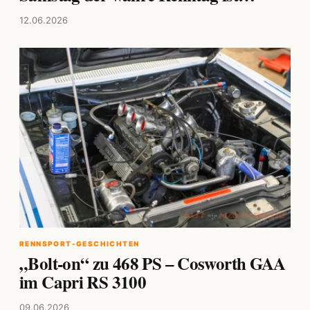
12.06.2026
RENNSPORT-GESCHICHTEN
„Bolt-on“ zu 468 PS – Cosworth GAA
im Capri RS 3100
09.06.2026