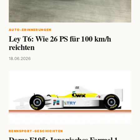
AUTO-ERINNERUNGEN
Ley T6: Wie 26 PS für 100 km/h
reichten
18.06.2026
RENNSPORT-GESCHICHTEN
Dome F105: Japanisches Formel 1-