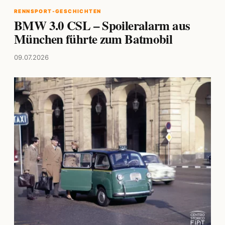
RENNSPORT-GESCHICHTEN
BMW 3.0 CSL – Spoileralarm aus
München führte zum Batmobil
09.07.2026