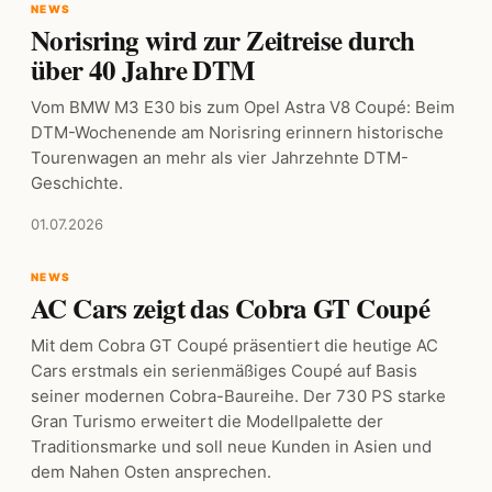
NEWS
Norisring wird zur Zeitreise durch
über 40 Jahre DTM
Vom BMW M3 E30 bis zum Opel Astra V8 Coupé: Beim
DTM-Wochenende am Norisring erinnern historische
Tourenwagen an mehr als vier Jahrzehnte DTM-
Geschichte.
01.07.2026
NEWS
AC Cars zeigt das Cobra GT Coupé
Mit dem Cobra GT Coupé präsentiert die heutige AC
Cars erstmals ein serienmäßiges Coupé auf Basis
seiner modernen Cobra-Baureihe. Der 730 PS starke
Gran Turismo erweitert die Modellpalette der
Traditionsmarke und soll neue Kunden in Asien und
dem Nahen Osten ansprechen.