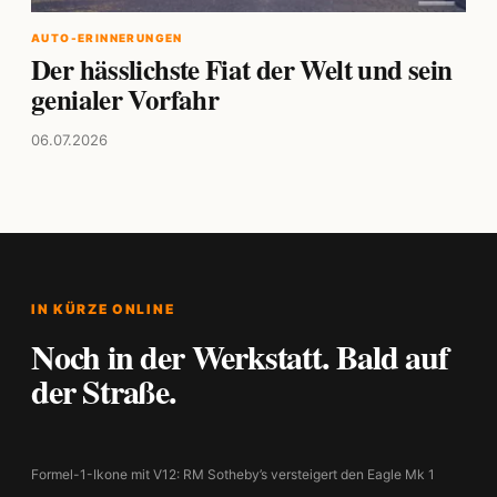
AUTO-ERINNERUNGEN
Der hässlichste Fiat der Welt und sein
genialer Vorfahr
06.07.2026
IN KÜRZE ONLINE
Noch in der Werkstatt. Bald auf
der Straße.
Formel-1-Ikone mit V12: RM Sotheby’s versteigert den Eagle Mk 1