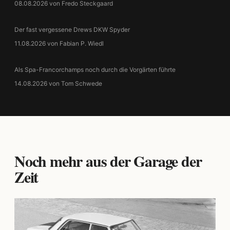
08.08.2026 von Fredo Steckgaard
Der fast vergessene Drews DKW Spyder
11.08.2026 von Fabian P. Wiedl
Als Spa-Francorchamps noch durch die Vorgärten führte
14.08.2026 von Tom Schwede
Noch mehr aus der Garage der
Zeit