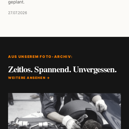
geplant.
27.07.2026
AUS UNSEREM FOTO-ARCHIV:
Zeitlos. Spannend. Unvergessen.
WEITERE ANSEHEN →