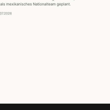
 als mexikanisches Nationalteam geplant.
.07.2026