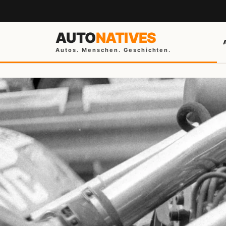
AUTO
NATIVES
Autos. Menschen. Geschichten.