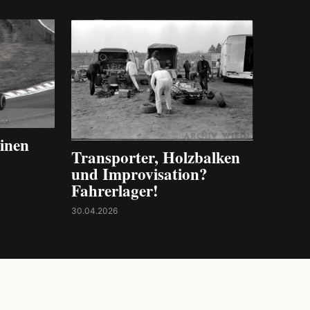
inen
Transporter, Holzbalken
und Improvisation?
Fahrerlager!
30.04.2026