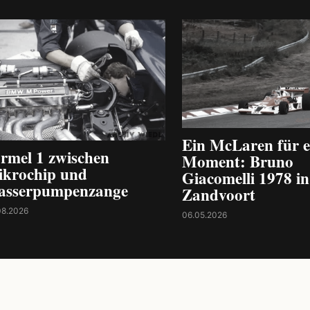
Ein McLaren für e
rmel 1 zwischen
Moment: Bruno
krochip und
Giacomelli 1978 in
asserpumpenzange
Zandvoort
08.2026
06.05.2026