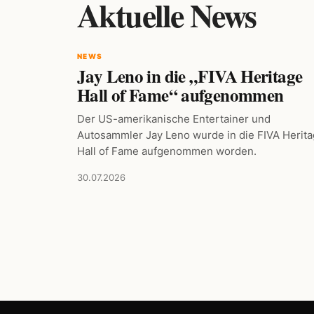
Aktuelle News
NEWS
Jay Leno in die „FIVA Heritage
Hall of Fame“ aufgenommen
Der US-amerikanische Entertainer und
Autosammler Jay Leno wurde in die FIVA Herit
Hall of Fame aufgenommen worden.
30.07.2026