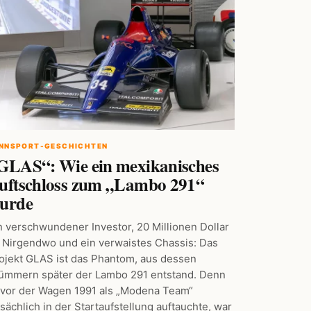
NNSPORT-GESCHICHTEN
GLAS“: Wie ein mexikanisches
uftschloss zum „Lambo 291“
urde
n verschwundener Investor, 20 Millionen Dollar
 Nirgendwo und ein verwaistes Chassis: Das
ojekt GLAS ist das Phantom, aus dessen
ümmern später der Lambo 291 entstand. Denn
vor der Wagen 1991 als „Modena Team“
tsächlich in der Startaufstellung auftauchte, war