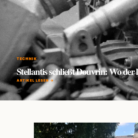
TECHNIK
Stellantis schließt Douvrin: Wo de
ARTIKEL LESEN →