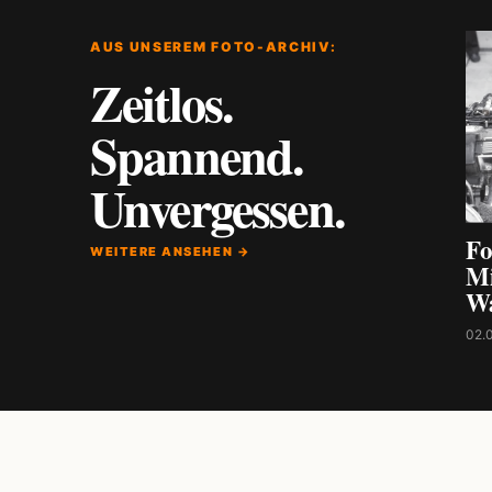
AUS UNSEREM FOTO-ARCHIV:
Zeitlos.
Spannend.
Unvergessen.
Fo
WEITERE ANSEHEN →
Mi
W
02.