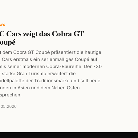
EWS
C Cars zeigt das Cobra GT
oupé
t dem Cobra GT Coupé präsentiert die heutige
 Cars erstmals ein serienmäßiges Coupé auf
sis seiner modernen Cobra-Baureihe. Der 730
 starke Gran Turismo erweitert die
dellpalette der Traditionsmarke und soll neue
nden in Asien und dem Nahen Osten
sprechen.
.05.2026