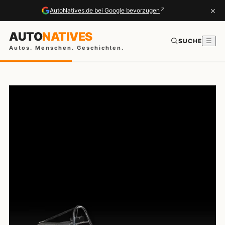
×
↗
AutoNatives.de bei Google bevorzugen
AUTO
NATIVES
SUCHE
☰
Autos. Menschen. Geschichten.