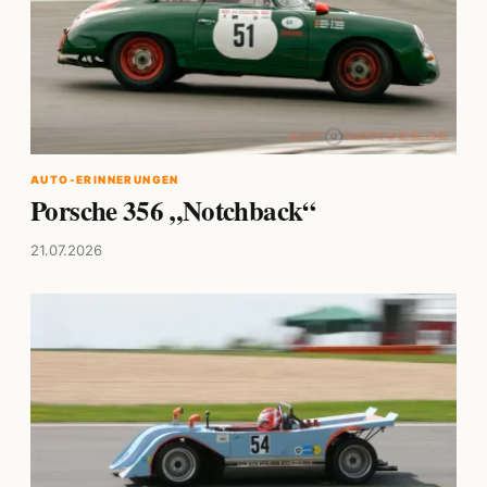
AUTO-ERINNERUNGEN
Porsche 356 „Notchback“
21.07.2026