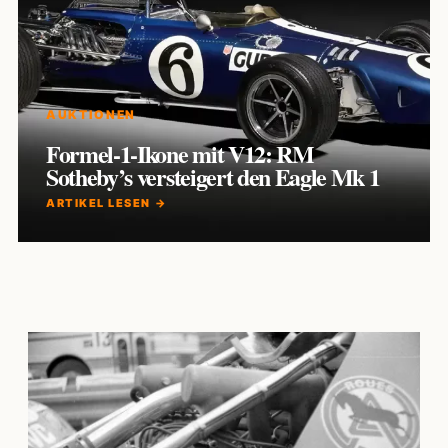
AUKTIONEN
Formel-1-Ikone mit V12: RM
Sotheby’s versteigert den Eagle Mk 1
ARTIKEL LESEN →