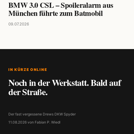
BMW 3.0 CSL – Spoileralarm aus
München führte zum Batmobil
09.07.2026
IN KÜRZE ONLINE
Noch in der Werkstatt. Bald auf
der Straße.
Der fast vergessene Drews DKW Spyder
11.08.2026 von Fabian P. Wiedl