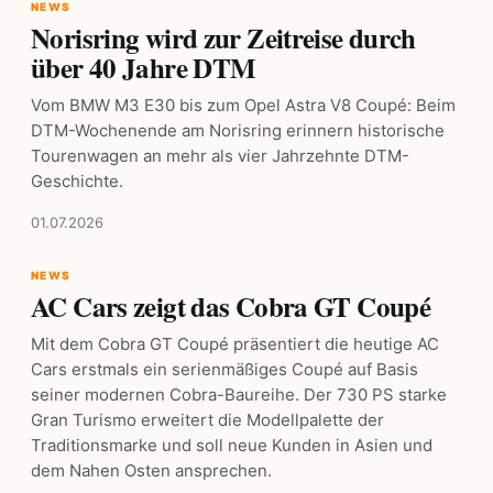
NEWS
Norisring wird zur Zeitreise durch
über 40 Jahre DTM
Vom BMW M3 E30 bis zum Opel Astra V8 Coupé: Beim
DTM-Wochenende am Norisring erinnern historische
Tourenwagen an mehr als vier Jahrzehnte DTM-
Geschichte.
01.07.2026
NEWS
AC Cars zeigt das Cobra GT Coupé
Mit dem Cobra GT Coupé präsentiert die heutige AC
Cars erstmals ein serienmäßiges Coupé auf Basis
seiner modernen Cobra-Baureihe. Der 730 PS starke
Gran Turismo erweitert die Modellpalette der
Traditionsmarke und soll neue Kunden in Asien und
dem Nahen Osten ansprechen.