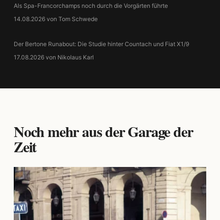
Als Spa-Francorchamps noch durch die Vorgärten führte
14.08.2026 von Tom Schwede
Der Bertone Runabout: Die Studie hinter Countach und Fiat X1/9
17.08.2026 von Nikolaus Karl
Noch mehr aus der Garage der
Zeit