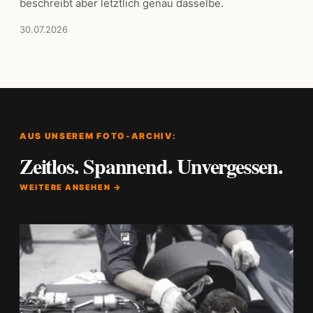
beschreibt aber letztlich genau dasselbe.
30.07.2026
AUS UNSEREM FOTO-ARCHIV:
Zeitlos. Spannend. Unvergessen.
WEITERE ANSEHEN →