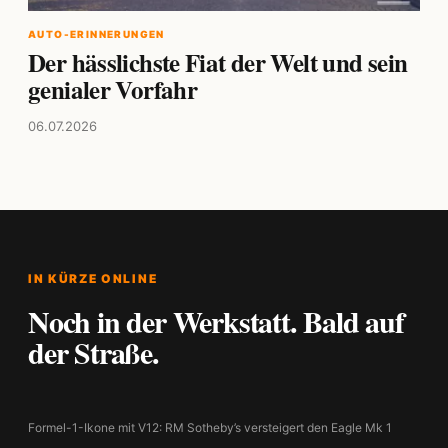
AUTO-ERINNERUNGEN
Der hässlichste Fiat der Welt und sein
genialer Vorfahr
06.07.2026
IN KÜRZE ONLINE
Noch in der Werkstatt. Bald auf
der Straße.
Formel-1-Ikone mit V12: RM Sotheby’s versteigert den Eagle Mk 1