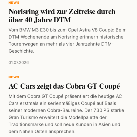
NEWS
Norisring wird zur Zeitreise durch
über 40 Jahre DTM
Vom BMW M3 E30 bis zum Opel Astra V8 Coupé: Beim
DTM-Wochenende am Norisring erinnern historische
Tourenwagen an mehr als vier Jahrzehnte DTM-
Geschichte.
01.07.2026
NEWS
AC Cars zeigt das Cobra GT Coupé
Mit dem Cobra GT Coupé präsentiert die heutige AC
Cars erstmals ein serienmäßiges Coupé auf Basis
seiner modernen Cobra-Baureihe. Der 730 PS starke
Gran Turismo erweitert die Modellpalette der
Traditionsmarke und soll neue Kunden in Asien und
dem Nahen Osten ansprechen.