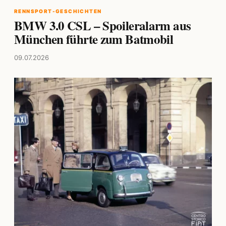
RENNSPORT-GESCHICHTEN
BMW 3.0 CSL – Spoileralarm aus
München führte zum Batmobil
09.07.2026