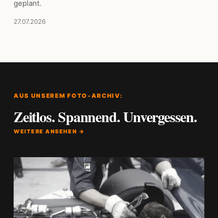
geplant.
27.07.2026
AUS UNSEREM FOTO-ARCHIV:
Zeitlos. Spannend. Unvergessen.
WEITERE ANSEHEN →