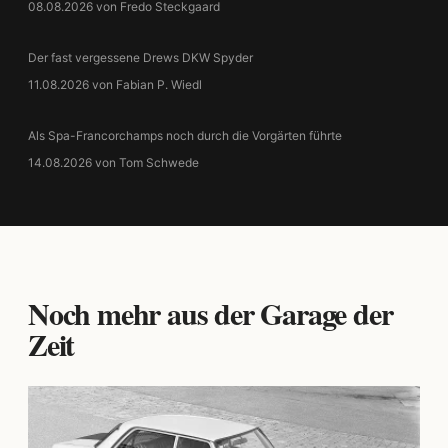
08.08.2026 von Fredo Steckgaard
Der fast vergessene Drews DKW Spyder
11.08.2026 von Fabian P. Wiedl
Als Spa-Francorchamps noch durch die Vorgärten führte
14.08.2026 von Tom Schwede
Noch mehr aus der Garage der
Zeit