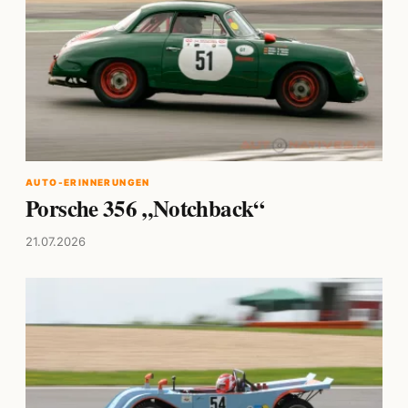
AUTO-ERINNERUNGEN
Porsche 356 „Notchback“
21.07.2026