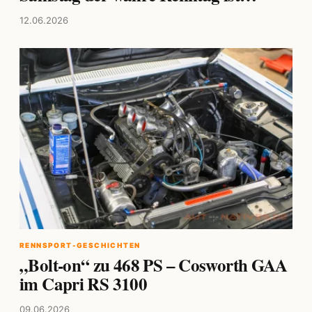
12.06.2026
RENNSPORT-GESCHICHTEN
„Bolt-on“ zu 468 PS – Cosworth GAA
im Capri RS 3100
09.06.2026