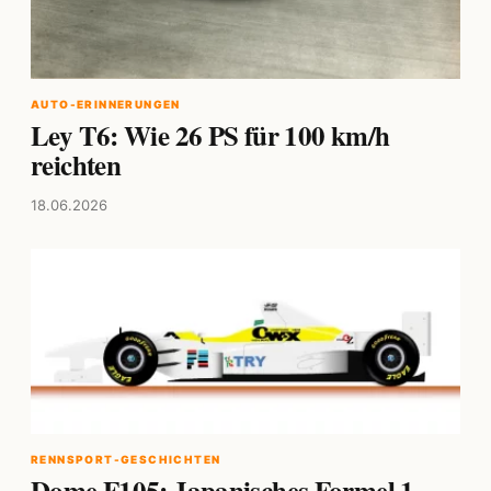
AUTO-ERINNERUNGEN
Ley T6: Wie 26 PS für 100 km/h
reichten
18.06.2026
RENNSPORT-GESCHICHTEN
Dome F105: Japanisches Formel 1-