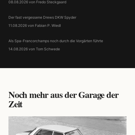
08.08.2026 von Fredo Steckgaard
Der fast vergessene Drews DKW Spyder
11.08.2026 von Fabian P. Wiedl
Als Spa-Francorchamps noch durch die Vorgärten führte
14.08.2026 von Tom Schwede
Noch mehr aus der Garage der
Zeit