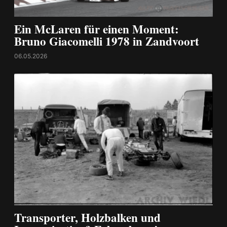
Ein McLaren für einen Moment:
Bruno Giacomelli 1978 in Zandvoort
06.05.2026
Transporter, Holzbalken und