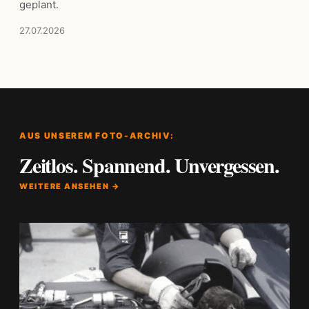
geplant.
27.07.2026
AUS UNSEREM FOTO-ARCHIV:
Zeitlos. Spannend. Unvergessen.
WEITERE ANSEHEN →