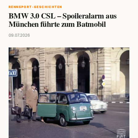
RENNSPORT-GESCHICHTEN
BMW 3.0 CSL – Spoileralarm aus
München führte zum Batmobil
09.07.2026