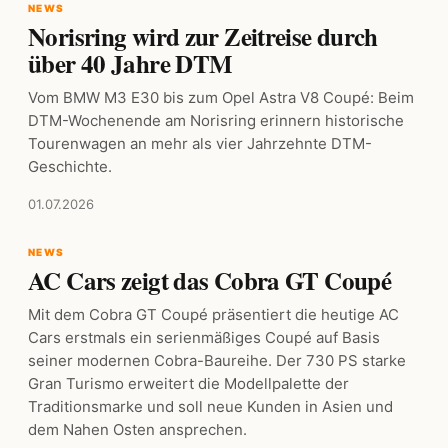
NEWS
Norisring wird zur Zeitreise durch
über 40 Jahre DTM
Vom BMW M3 E30 bis zum Opel Astra V8 Coupé: Beim
DTM-Wochenende am Norisring erinnern historische
Tourenwagen an mehr als vier Jahrzehnte DTM-
Geschichte.
01.07.2026
NEWS
AC Cars zeigt das Cobra GT Coupé
Mit dem Cobra GT Coupé präsentiert die heutige AC
Cars erstmals ein serienmäßiges Coupé auf Basis
seiner modernen Cobra-Baureihe. Der 730 PS starke
Gran Turismo erweitert die Modellpalette der
Traditionsmarke und soll neue Kunden in Asien und
dem Nahen Osten ansprechen.