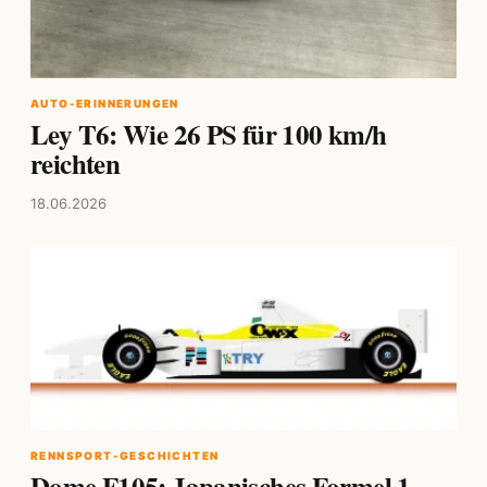
AUTO-ERINNERUNGEN
Ley T6: Wie 26 PS für 100 km/h
reichten
18.06.2026
RENNSPORT-GESCHICHTEN
Dome F105: Japanisches Formel 1-