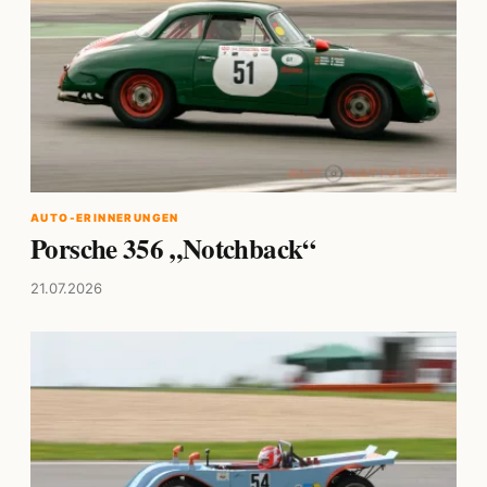
AUTO-ERINNERUNGEN
Porsche 356 „Notchback“
21.07.2026