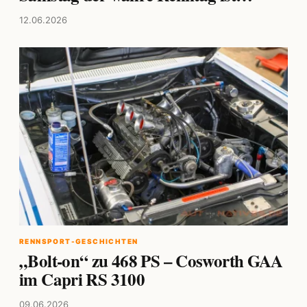
12.06.2026
RENNSPORT-GESCHICHTEN
„Bolt-on“ zu 468 PS – Cosworth GAA
im Capri RS 3100
09.06.2026