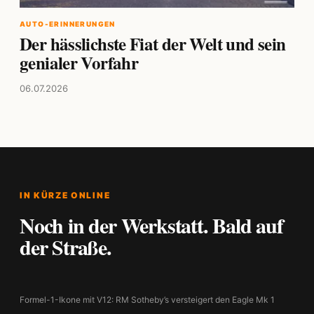
AUTO-ERINNERUNGEN
Der hässlichste Fiat der Welt und sein
genialer Vorfahr
06.07.2026
IN KÜRZE ONLINE
Noch in der Werkstatt. Bald auf
der Straße.
Formel-1-Ikone mit V12: RM Sotheby’s versteigert den Eagle Mk 1