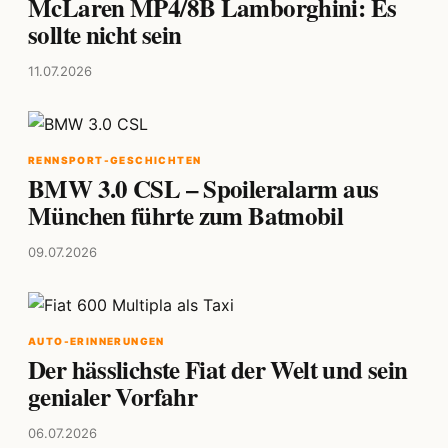
McLaren MP4/8B Lamborghini: Es
sollte nicht sein
11.07.2026
RENNSPORT-GESCHICHTEN
BMW 3.0 CSL – Spoileralarm aus
München führte zum Batmobil
09.07.2026
AUTO-ERINNERUNGEN
Der hässlichste Fiat der Welt und sein
genialer Vorfahr
06.07.2026