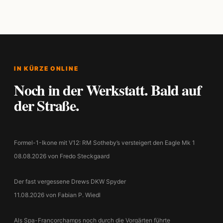
IN KÜRZE ONLINE
Noch in der Werkstatt. Bald auf
der Straße.
Formel-1-Ikone mit V12: RM Sotheby’s versteigert den Eagle Mk 1
08.08.2026 von Fredo Steckgaard
Der fast vergessene Drews DKW Spyder
11.08.2026 von Fabian P. Wiedl
Als Spa-Francorchamps noch durch die Vorgärten führte