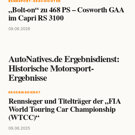
RENNSPORT-GESCHICHTEN
„Bolt-on“ zu 468 PS – Cosworth GAA
im Capri RS 3100
09.06.2026
AutoNatives.de Ergebnisdienst:
Historische Motorsport-
Ergebnisse
ERGEBNISDIENST
Rennsieger und Titelträger der „FIA
World Touring Car Championship
(WTCC)“
09.06.2025