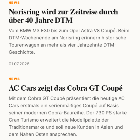
NEWS
Norisring wird zur Zeitreise durch
über 40 Jahre DTM
Vom BMW M3 E30 bis zum Opel Astra V8 Coupé: Beim
DTM-Wochenende am Norisring erinnern historische
Tourenwagen an mehr als vier Jahrzehnte DTM-
Geschichte.
01.07.2026
NEWS
AC Cars zeigt das Cobra GT Coupé
Mit dem Cobra GT Coupé präsentiert die heutige AC
Cars erstmals ein serienmäßiges Coupé auf Basis
seiner modernen Cobra-Baureihe. Der 730 PS starke
Gran Turismo erweitert die Modellpalette der
Traditionsmarke und soll neue Kunden in Asien und
dem Nahen Osten ansprechen.