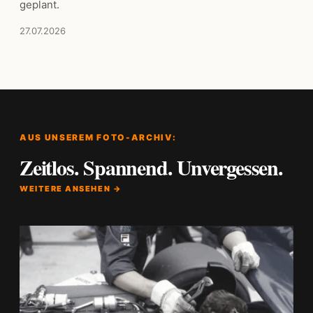
geplant.
27.07.2026
AUS UNSEREM FOTO-ARCHIV:
Zeitlos. Spannend. Unvergessen.
WEITERE ANSEHEN →