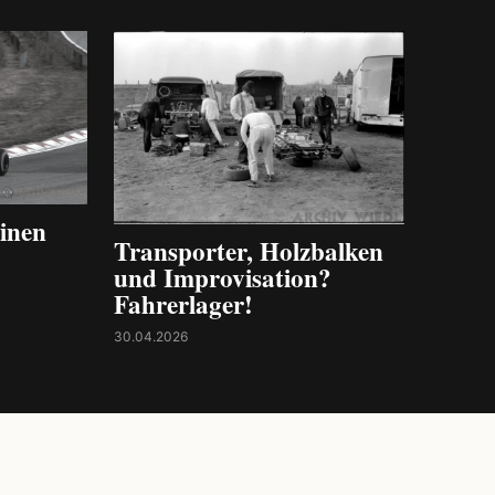
inen
Transporter, Holzbalken
und Improvisation?
Fahrerlager!
30.04.2026