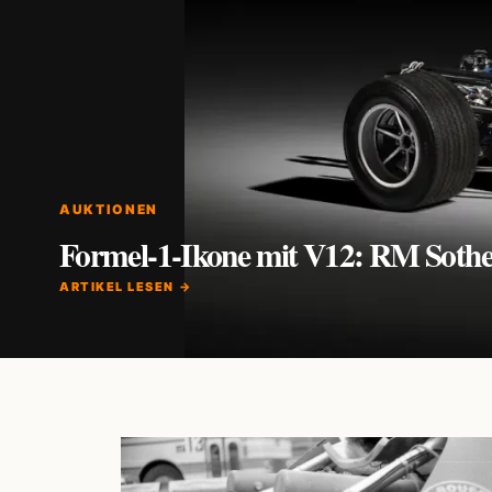
AUKTIONEN
Formel-1-Ikone mit V12: RM Sotheb
ARTIKEL LESEN →