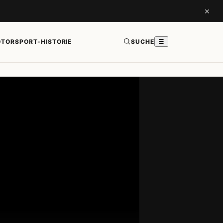
×
TORSPORT-HISTORIE
SUCHE
☰