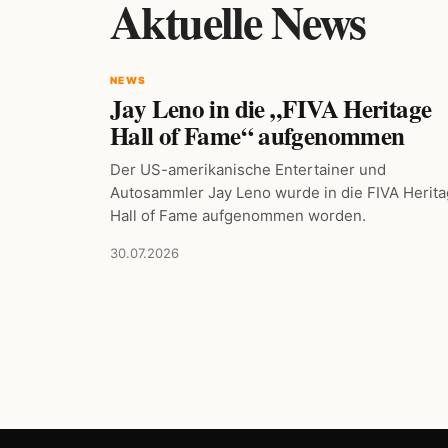
Aktuelle News
NEWS
Jay Leno in die „FIVA Heritage
Hall of Fame“ aufgenommen
Der US-amerikanische Entertainer und
Autosammler Jay Leno wurde in die FIVA Herit
Hall of Fame aufgenommen worden.
30.07.2026