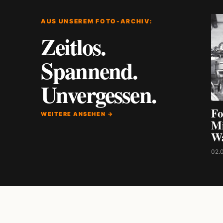
AUS UNSEREM FOTO-ARCHIV:
Zeitlos.
Spannend.
Unvergessen.
Fo
WEITERE ANSEHEN →
Mi
W
02.