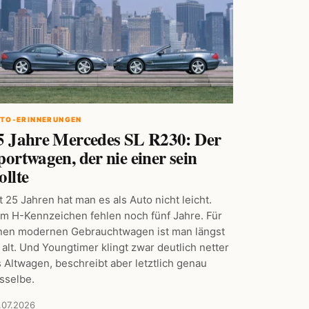
TO-ERINNERUNGEN
5 Jahre Mercedes SL R230: Der
portwagen, der nie einer sein
ollte
t 25 Jahren hat man es als Auto nicht leicht.
m H-Kennzeichen fehlen noch fünf Jahre. Für
nen modernen Gebrauchtwagen ist man längst
 alt. Und Youngtimer klingt zwar deutlich netter
s Altwagen, beschreibt aber letztlich genau
sselbe.
.07.2026