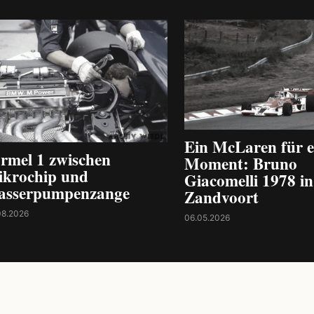
Ein McLaren für e
rmel 1 zwischen
Moment: Bruno
krochip und
Giacomelli 1978 in
asserpumpenzange
Zandvoort
08.2026
06.05.2026