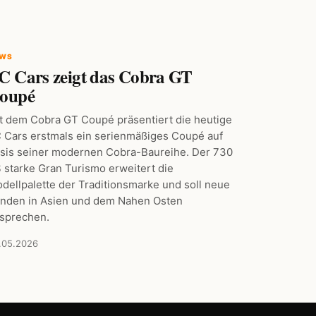
EWS
C Cars zeigt das Cobra GT
oupé
t dem Cobra GT Coupé präsentiert die heutige
 Cars erstmals ein serienmäßiges Coupé auf
sis seiner modernen Cobra-Baureihe. Der 730
 starke Gran Turismo erweitert die
dellpalette der Traditionsmarke und soll neue
nden in Asien und dem Nahen Osten
sprechen.
.05.2026