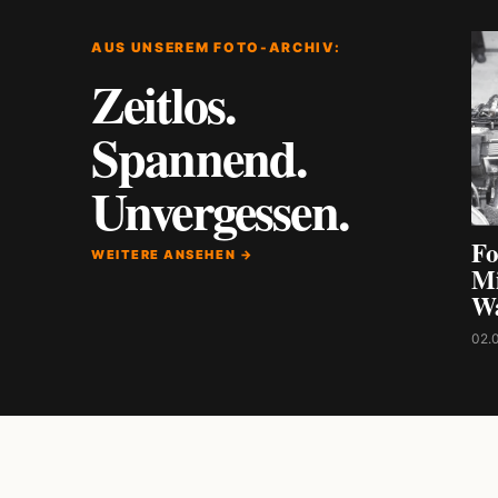
AUS UNSEREM FOTO-ARCHIV:
Zeitlos.
Spannend.
Unvergessen.
Fo
WEITERE ANSEHEN →
Mi
W
02.