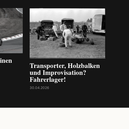
inen
Transporter, Holzbalken
und Improvisation?
Fahrerlager!
30.04.2026