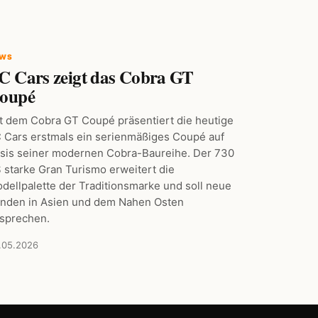
EWS
C Cars zeigt das Cobra GT
oupé
t dem Cobra GT Coupé präsentiert die heutige
 Cars erstmals ein serienmäßiges Coupé auf
sis seiner modernen Cobra-Baureihe. Der 730
 starke Gran Turismo erweitert die
dellpalette der Traditionsmarke und soll neue
nden in Asien und dem Nahen Osten
sprechen.
.05.2026