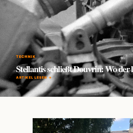
TECHNIK
Stellantis schließt Douvrin: Wo de
ARTIKEL LESEN →