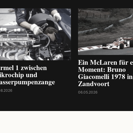
Ein McLaren für e
rmel 1 zwischen
Moment: Bruno
krochip und
Giacomelli 1978 in
asserpumpenzange
Zandvoort
08.2026
06.05.2026