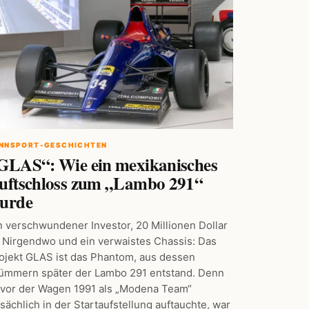
NNSPORT-GESCHICHTEN
GLAS“: Wie ein mexikanisches
uftschloss zum „Lambo 291“
urde
n verschwundener Investor, 20 Millionen Dollar
 Nirgendwo und ein verwaistes Chassis: Das
ojekt GLAS ist das Phantom, aus dessen
ümmern später der Lambo 291 entstand. Denn
vor der Wagen 1991 als „Modena Team“
tsächlich in der Startaufstellung auftauchte, war