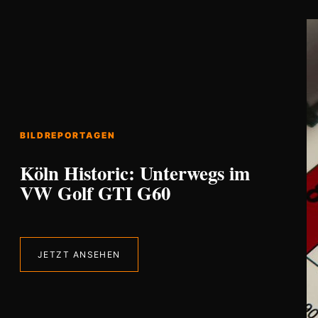
BILDREPORTAGEN
Köln Historic: Unterwegs im
VW Golf GTI G60
JETZT ANSEHEN