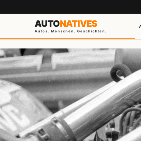
AUTO
NATIVES
Autos. Menschen. Geschichten.