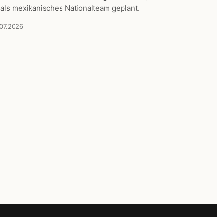
 als mexikanisches Nationalteam geplant.
.07.2026