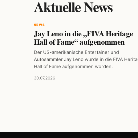
Aktuelle News
NEWS
Jay Leno in die „FIVA Heritage
Hall of Fame“ aufgenommen
Der US-amerikanische Entertainer und
Autosammler Jay Leno wurde in die FIVA Herit
Hall of Fame aufgenommen worden.
30.07.2026