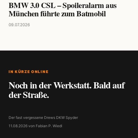
BMW 3.0 CSL – Spoileralarm aus
München führte zum Batmobil
09.07.2026
IN KÜRZE ONLINE
Noch in der Werkstatt. Bald auf
der Straße.
Der fast vergessene Drews DKW Spyder
11.08.2026 von Fabian P. Wiedl