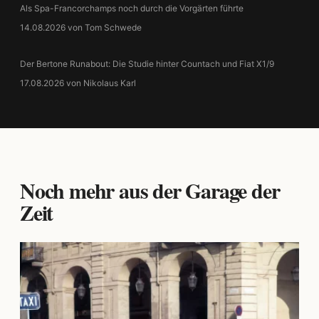
Als Spa-Francorchamps noch durch die Vorgärten führte
14.08.2026 von Tom Schwede
Der Bertone Runabout: Die Studie hinter Countach und Fiat X1/9
17.08.2026 von Nikolaus Karl
Noch mehr aus der Garage der
Zeit