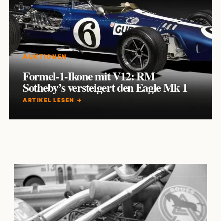
AUKTIONEN
Formel-1-Ikone mit V12: RM
Sotheby’s versteigert den Eagle Mk 1
ARTIKEL LESEN →