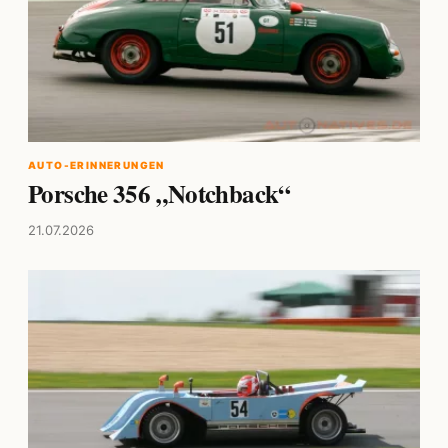
AUTO-ERINNERUNGEN
Porsche 356 „Notchback“
21.07.2026