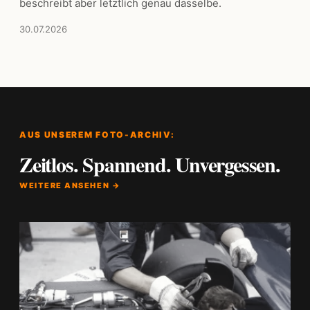
beschreibt aber letztlich genau dasselbe.
30.07.2026
AUS UNSEREM FOTO-ARCHIV:
Zeitlos. Spannend. Unvergessen.
WEITERE ANSEHEN →