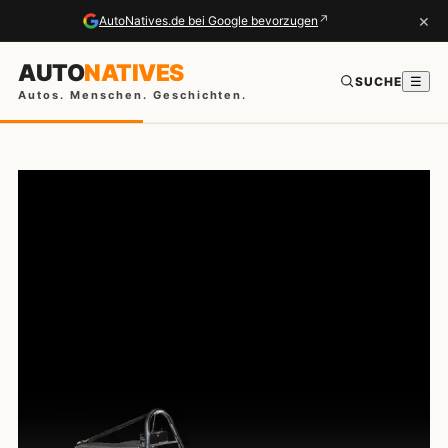
×
↗
AutoNatives.de bei Google bevorzugen
AUTO
NATIVES
SUCHE
☰
Autos. Menschen. Geschichten.