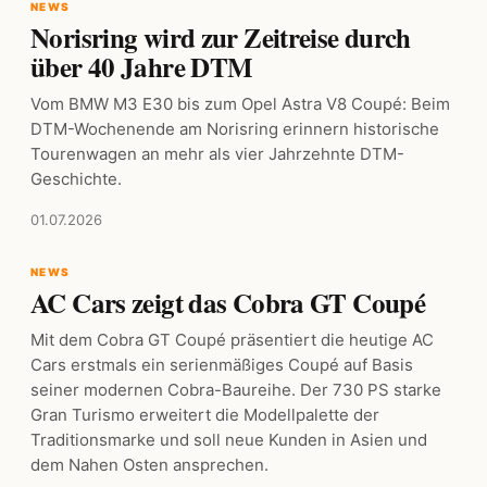
NEWS
Norisring wird zur Zeitreise durch
über 40 Jahre DTM
Vom BMW M3 E30 bis zum Opel Astra V8 Coupé: Beim
DTM-Wochenende am Norisring erinnern historische
Tourenwagen an mehr als vier Jahrzehnte DTM-
Geschichte.
01.07.2026
NEWS
AC Cars zeigt das Cobra GT Coupé
Mit dem Cobra GT Coupé präsentiert die heutige AC
Cars erstmals ein serienmäßiges Coupé auf Basis
seiner modernen Cobra-Baureihe. Der 730 PS starke
Gran Turismo erweitert die Modellpalette der
Traditionsmarke und soll neue Kunden in Asien und
dem Nahen Osten ansprechen.