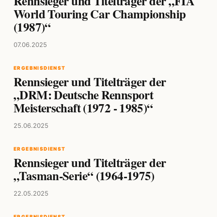
Rennsieger und Titelträger der „FIA
World Touring Car Championship
(1987)“
07.06.2025
ERGEBNISDIENST
Rennsieger und Titelträger der
„DRM: Deutsche Rennsport
Meisterschaft (1972 - 1985)“
25.06.2025
ERGEBNISDIENST
Rennsieger und Titelträger der
„Tasman-Serie“ (1964-1975)
22.05.2025
ERGEBNISDIENST