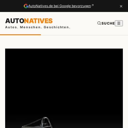
×
↗
AutoNatives.de bei Google bevorzugen
AUTO
NATIVES
SUCHE
☰
Autos. Menschen. Geschichten.