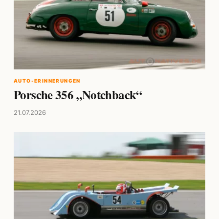
AUTO-ERINNERUNGEN
Porsche 356 „Notchback“
21.07.2026