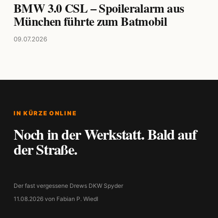
BMW 3.0 CSL – Spoileralarm aus
München führte zum Batmobil
09.07.2026
IN KÜRZE ONLINE
Noch in der Werkstatt. Bald auf
der Straße.
Der fast vergessene Drews DKW Spyder
11.08.2026 von Fabian P. Wiedl