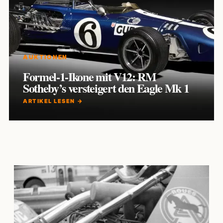
AUKTIONEN
Formel-1-Ikone mit V12: RM
Sotheby’s versteigert den Eagle Mk 1
ARTIKEL LESEN →