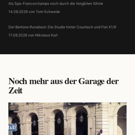
Als Spa-Francorchamps noch durch die Vorgärten führte
14.08.2026 von Tom Schwede
Der Bertone Runabout: Die Studie hinter Countach und Fiat X1/9
17.08.2026 von Nikolaus Karl
Noch mehr aus der Garage der
Zeit