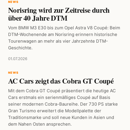
NEWS
Norisring wird zur Zeitreise durch
über 40 Jahre DTM
Vom BMW M3 E30 bis zum Opel Astra V8 Coupé: Beim
DTM-Wochenende am Norisring erinnern historische
Tourenwagen an mehr als vier Jahrzehnte DTM-
Geschichte.
01.07.2026
NEWS
AC Cars zeigt das Cobra GT Coupé
Mit dem Cobra GT Coupé präsentiert die heutige AC
Cars erstmals ein serienmäßiges Coupé auf Basis
seiner modernen Cobra-Baureihe. Der 730 PS starke
Gran Turismo erweitert die Modellpalette der
Traditionsmarke und soll neue Kunden in Asien und
dem Nahen Osten ansprechen.