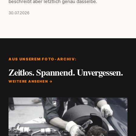
beschreibt aber letztlich genau dasselbe.
30.07.2026
AUS UNSEREM FOTO-ARCHIV:
Zeitlos. Spannend. Unvergessen.
WEITERE ANSEHEN →