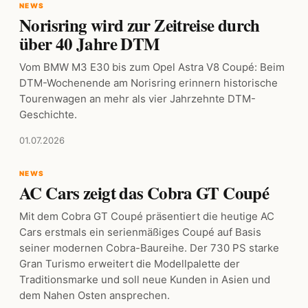
NEWS
Norisring wird zur Zeitreise durch
über 40 Jahre DTM
Vom BMW M3 E30 bis zum Opel Astra V8 Coupé: Beim
DTM-Wochenende am Norisring erinnern historische
Tourenwagen an mehr als vier Jahrzehnte DTM-
Geschichte.
01.07.2026
NEWS
AC Cars zeigt das Cobra GT Coupé
Mit dem Cobra GT Coupé präsentiert die heutige AC
Cars erstmals ein serienmäßiges Coupé auf Basis
seiner modernen Cobra-Baureihe. Der 730 PS starke
Gran Turismo erweitert die Modellpalette der
Traditionsmarke und soll neue Kunden in Asien und
dem Nahen Osten ansprechen.