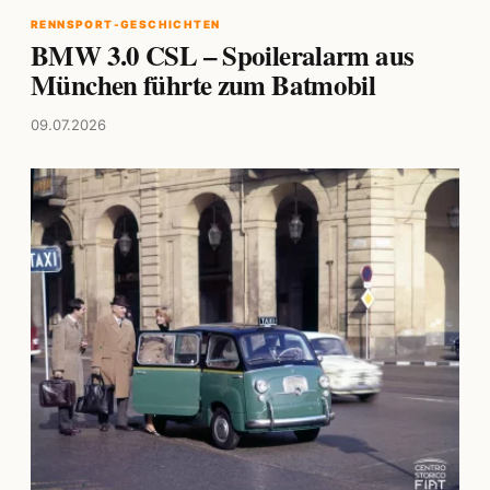
RENNSPORT-GESCHICHTEN
BMW 3.0 CSL – Spoileralarm aus
München führte zum Batmobil
09.07.2026