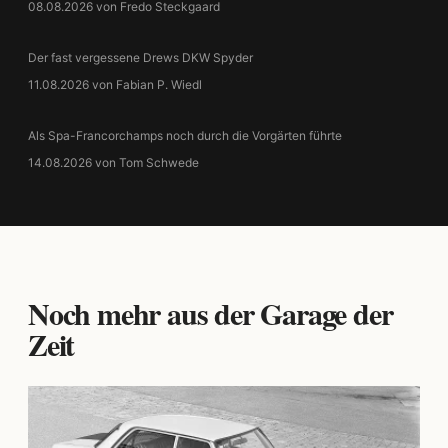
08.08.2026 von Fredo Steckgaard
Der fast vergessene Drews DKW Spyder
11.08.2026 von Fabian P. Wiedl
Als Spa-Francorchamps noch durch die Vorgärten führte
14.08.2026 von Tom Schwede
Noch mehr aus der Garage der
Zeit