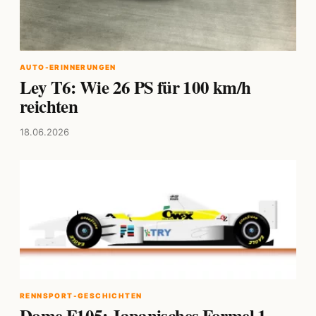
AUTO-ERINNERUNGEN
Ley T6: Wie 26 PS für 100 km/h
reichten
18.06.2026
RENNSPORT-GESCHICHTEN
Dome F105: Japanisches Formel 1-