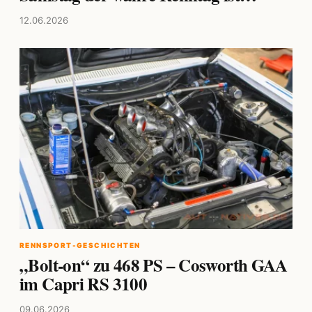
12.06.2026
RENNSPORT-GESCHICHTEN
„Bolt-on“ zu 468 PS – Cosworth GAA
im Capri RS 3100
09.06.2026