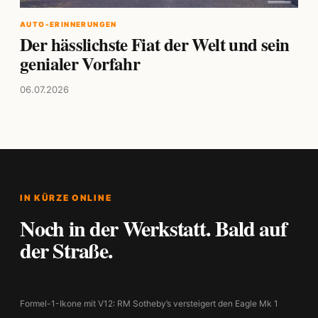
AUTO-ERINNERUNGEN
Der hässlichste Fiat der Welt und sein
genialer Vorfahr
06.07.2026
IN KÜRZE ONLINE
Noch in der Werkstatt. Bald auf
der Straße.
Formel-1-Ikone mit V12: RM Sotheby’s versteigert den Eagle Mk 1