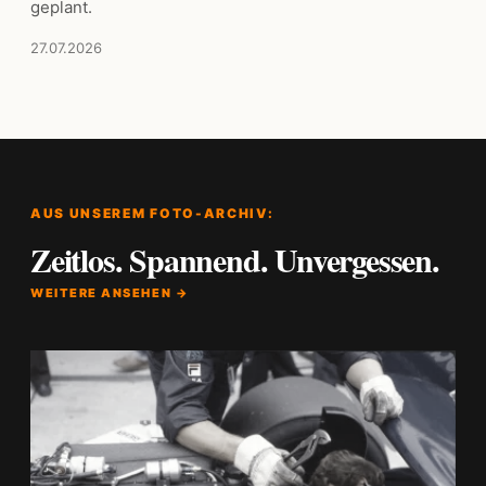
geplant.
27.07.2026
AUS UNSEREM FOTO-ARCHIV:
Zeitlos. Spannend. Unvergessen.
WEITERE ANSEHEN →