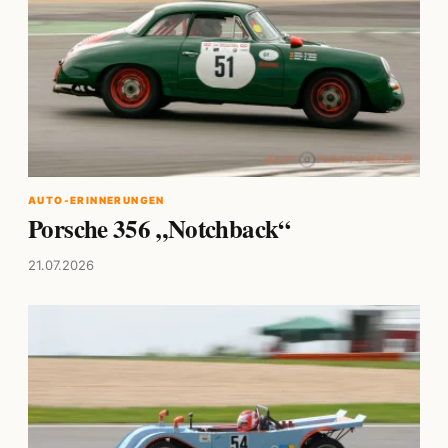
AUTO-ERINNERUNGEN
Porsche 356 „Notchback“
21.07.2026