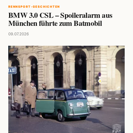
RENNSPORT-GESCHICHTEN
BMW 3.0 CSL – Spoileralarm aus
München führte zum Batmobil
09.07.2026