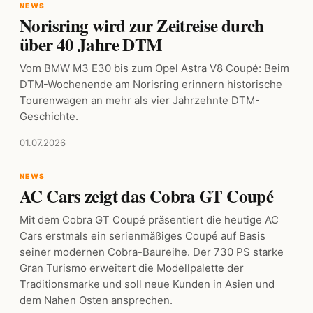
NEWS
Norisring wird zur Zeitreise durch
über 40 Jahre DTM
Vom BMW M3 E30 bis zum Opel Astra V8 Coupé: Beim
DTM-Wochenende am Norisring erinnern historische
Tourenwagen an mehr als vier Jahrzehnte DTM-
Geschichte.
01.07.2026
NEWS
AC Cars zeigt das Cobra GT Coupé
Mit dem Cobra GT Coupé präsentiert die heutige AC
Cars erstmals ein serienmäßiges Coupé auf Basis
seiner modernen Cobra-Baureihe. Der 730 PS starke
Gran Turismo erweitert die Modellpalette der
Traditionsmarke und soll neue Kunden in Asien und
dem Nahen Osten ansprechen.