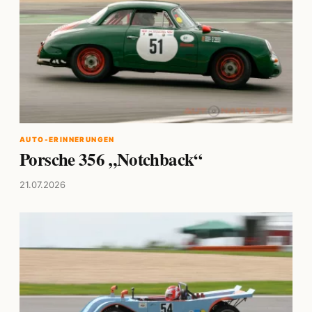
AUTO-ERINNERUNGEN
Porsche 356 „Notchback“
21.07.2026