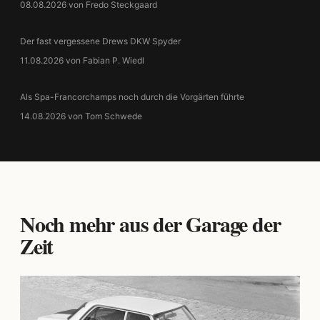
08.08.2026 von Fredo Steckgaard
Der fast vergessene Drews DKW Spyder
11.08.2026 von Fabian P. Wiedl
Als Spa-Francorchamps noch durch die Vorgärten führte
14.08.2026 von Tom Schwede
Noch mehr aus der Garage der
Zeit