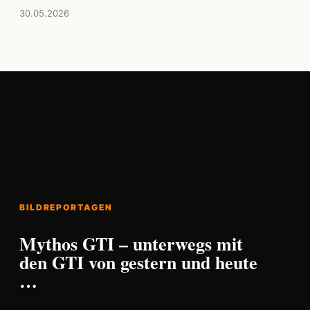
30.05.2026
BILDREPORTAGEN
Mythos GTI – unterwegs mit
den GTI von gestern und heute
…