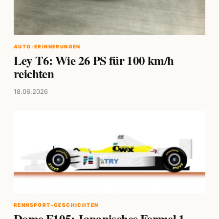
AUTO-ERINNERUNGEN
Ley T6: Wie 26 PS für 100 km/h
reichten
18.06.2026
RENNSPORT-GESCHICHTEN
Dome F105: Japanisches Formel 1-