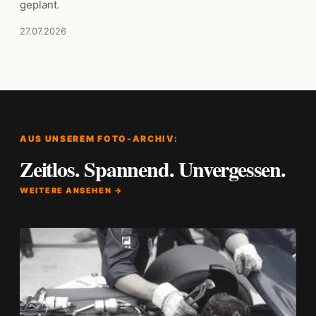
geplant.
27.07.2026
AUS UNSEREM FOTO-ARCHIV:
Zeitlos. Spannend. Unvergessen.
WEITERE ANSEHEN →