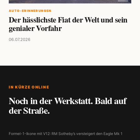
AUTO-ERINNERUNGEN
Der hässlichste Fiat der Welt und sein
genialer Vorfahr
06.07.2026
IN KÜRZE ONLINE
Noch in der Werkstatt. Bald auf
der Straße.
Formel-1-Ikone mit V12: RM Sotheby’s versteigert den Eagle Mk 1