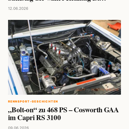
12.06.2026
RENNSPORT-GESCHICHTEN
„Bolt-on“ zu 468 PS – Cosworth GAA
im Capri RS 3100
09.06.2026