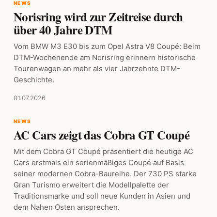
NEWS
Norisring wird zur Zeitreise durch
über 40 Jahre DTM
Vom BMW M3 E30 bis zum Opel Astra V8 Coupé: Beim
DTM-Wochenende am Norisring erinnern historische
Tourenwagen an mehr als vier Jahrzehnte DTM-
Geschichte.
01.07.2026
NEWS
AC Cars zeigt das Cobra GT Coupé
Mit dem Cobra GT Coupé präsentiert die heutige AC
Cars erstmals ein serienmäßiges Coupé auf Basis
seiner modernen Cobra-Baureihe. Der 730 PS starke
Gran Turismo erweitert die Modellpalette der
Traditionsmarke und soll neue Kunden in Asien und
dem Nahen Osten ansprechen.