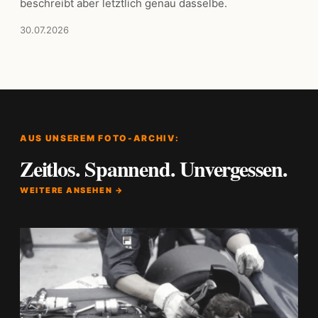
beschreibt aber letztlich genau dasselbe.
30.07.2026
AUS UNSEREM FOTO-ARCHIV:
Zeitlos. Spannend. Unvergessen.
WEITERE ANSEHEN →