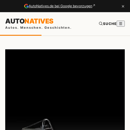
×
↗
AutoNatives.de bei Google bevorzugen
AUTO
NATIVES
SUCHE
☰
Autos. Menschen. Geschichten.