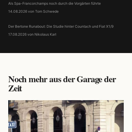
Als Spa-Francorchamps noch durch die Vorgärten führte
14.08.2026 von Tom Schwede
Der Bertone Runabout: Die Studie hinter Countach und Fiat X1/9
17.08.2026 von Nikolaus Karl
Noch mehr aus der Garage der
Zeit