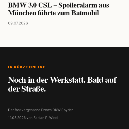
BMW 3.0 CSL – Spoileralarm aus
München führte zum Batmobil
09.07.2026
IN KÜRZE ONLINE
Noch in der Werkstatt. Bald auf
der Straße.
Der fast vergessene Drews DKW Spyder
11.08.2026 von Fabian P. Wiedl