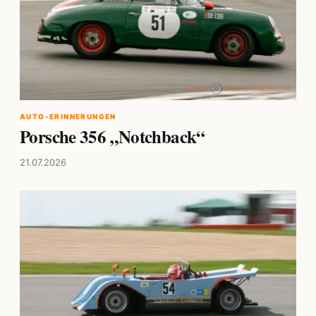
AUTO-ERINNERUNGEN
Porsche 356 „Notchback“
21.07.2026