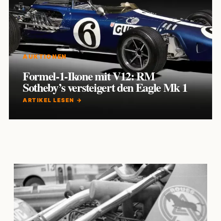
AUKTIONEN
Formel-1-Ikone mit V12: RM
Sotheby’s versteigert den Eagle Mk 1
ARTIKEL LESEN →