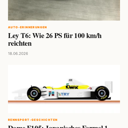
AUTO-ERINNERUNGEN
Ley T6: Wie 26 PS für 100 km/h
reichten
18.06.2026
RENNSPORT-GESCHICHTEN
Dome F105: Japanisches Formel 1-