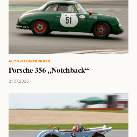
AUTO-ERINNERUNGEN
Porsche 356 „Notchback“
21.07.2026