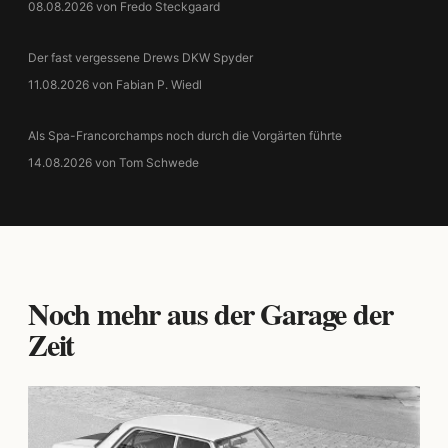
08.08.2026 von Fredo Steckgaard
Der fast vergessene Drews DKW Spyder
11.08.2026 von Fabian P. Wiedl
Als Spa-Francorchamps noch durch die Vorgärten führte
14.08.2026 von Tom Schwede
Noch mehr aus der Garage der
Zeit