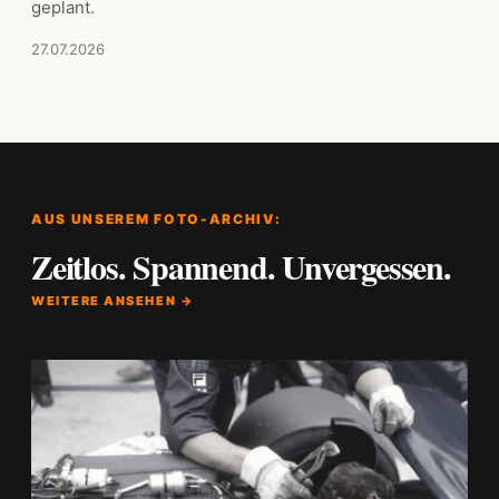
geplant.
27.07.2026
AUS UNSEREM FOTO-ARCHIV:
Zeitlos. Spannend. Unvergessen.
WEITERE ANSEHEN →