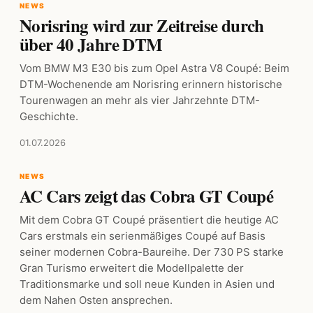
NEWS
Norisring wird zur Zeitreise durch
über 40 Jahre DTM
Vom BMW M3 E30 bis zum Opel Astra V8 Coupé: Beim
DTM-Wochenende am Norisring erinnern historische
Tourenwagen an mehr als vier Jahrzehnte DTM-
Geschichte.
01.07.2026
NEWS
AC Cars zeigt das Cobra GT Coupé
Mit dem Cobra GT Coupé präsentiert die heutige AC
Cars erstmals ein serienmäßiges Coupé auf Basis
seiner modernen Cobra-Baureihe. Der 730 PS starke
Gran Turismo erweitert die Modellpalette der
Traditionsmarke und soll neue Kunden in Asien und
dem Nahen Osten ansprechen.