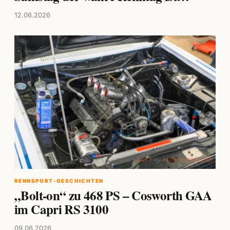
12.06.2026
RENNSPORT-GESCHICHTEN
„Bolt-on“ zu 468 PS – Cosworth GAA
im Capri RS 3100
09.06.2026