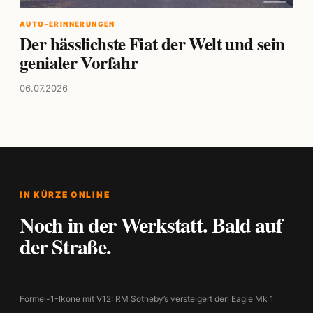
AUTO-ERINNERUNGEN
Der hässlichste Fiat der Welt und sein
genialer Vorfahr
06.07.2026
IN KÜRZE ONLINE
Noch in der Werkstatt. Bald auf
der Straße.
Formel-1-Ikone mit V12: RM Sotheby’s versteigert den Eagle Mk 1