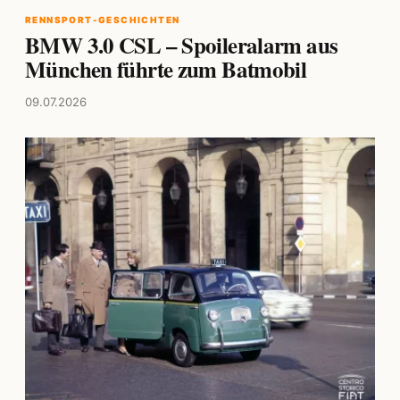
RENNSPORT-GESCHICHTEN
BMW 3.0 CSL – Spoileralarm aus
München führte zum Batmobil
09.07.2026