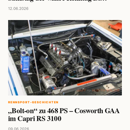
12.06.2026
RENNSPORT-GESCHICHTEN
„Bolt-on“ zu 468 PS – Cosworth GAA
im Capri RS 3100
09.06.2026