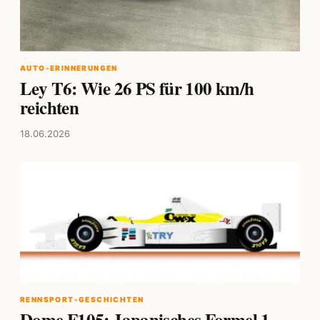
AUTO-ERINNERUNGEN
Ley T6: Wie 26 PS für 100 km/h
reichten
18.06.2026
RENNSPORT-GESCHICHTEN
Dome F105: Japanisches Formel 1-