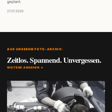
geplant.
27.07.2026
AUS UNSEREM FOTO-ARCHIV:
Zeitlos. Spannend. Unvergessen.
WEITERE ANSEHEN →