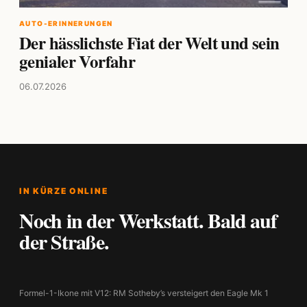
AUTO-ERINNERUNGEN
Der hässlichste Fiat der Welt und sein
genialer Vorfahr
06.07.2026
IN KÜRZE ONLINE
Noch in der Werkstatt. Bald auf
der Straße.
Formel-1-Ikone mit V12: RM Sotheby’s versteigert den Eagle Mk 1