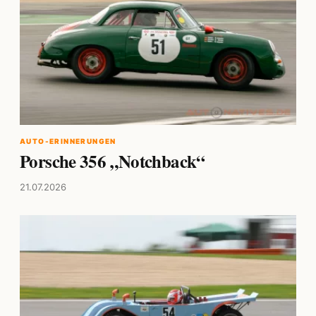
AUTO-ERINNERUNGEN
Porsche 356 „Notchback“
21.07.2026