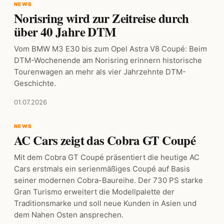
NEWS
Norisring wird zur Zeitreise durch
über 40 Jahre DTM
Vom BMW M3 E30 bis zum Opel Astra V8 Coupé: Beim
DTM-Wochenende am Norisring erinnern historische
Tourenwagen an mehr als vier Jahrzehnte DTM-
Geschichte.
01.07.2026
NEWS
AC Cars zeigt das Cobra GT Coupé
Mit dem Cobra GT Coupé präsentiert die heutige AC
Cars erstmals ein serienmäßiges Coupé auf Basis
seiner modernen Cobra-Baureihe. Der 730 PS starke
Gran Turismo erweitert die Modellpalette der
Traditionsmarke und soll neue Kunden in Asien und
dem Nahen Osten ansprechen.