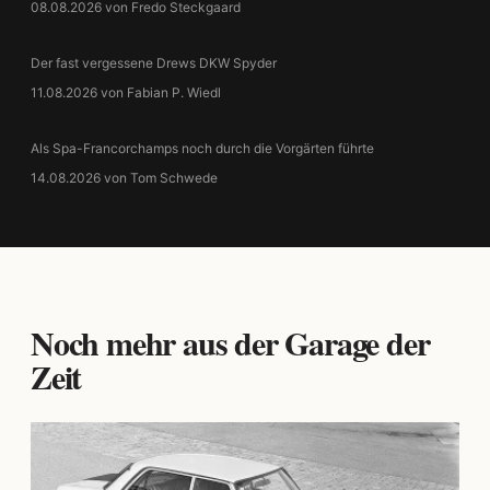
08.08.2026 von Fredo Steckgaard
Der fast vergessene Drews DKW Spyder
11.08.2026 von Fabian P. Wiedl
Als Spa-Francorchamps noch durch die Vorgärten führte
14.08.2026 von Tom Schwede
Noch mehr aus der Garage der
Zeit