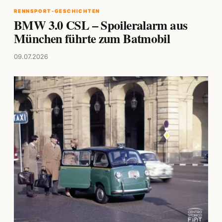
RENNSPORT-GESCHICHTEN
BMW 3.0 CSL – Spoileralarm aus
München führte zum Batmobil
09.07.2026