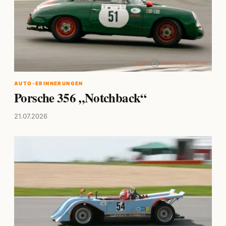
AUTO-ERINNERUNGEN
Porsche 356 „Notchback“
21.07.2026