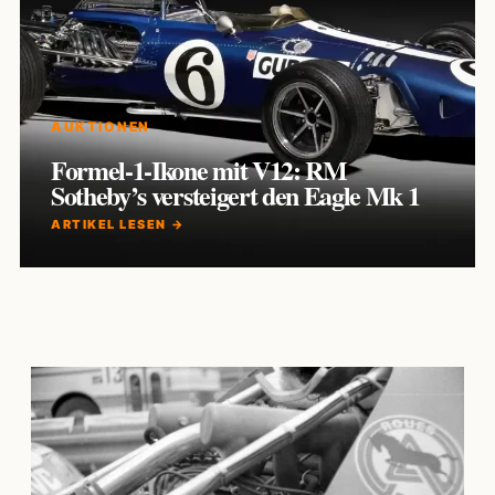
AUKTIONEN
Formel-1-Ikone mit V12: RM
Sotheby’s versteigert den Eagle Mk 1
ARTIKEL LESEN →