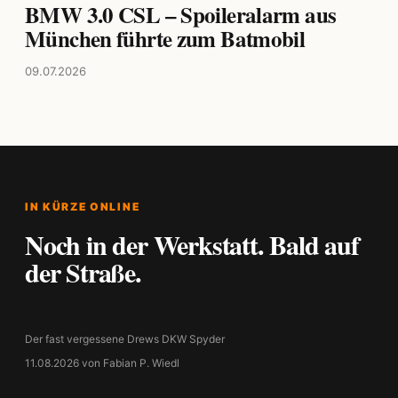
BMW 3.0 CSL – Spoileralarm aus
München führte zum Batmobil
09.07.2026
IN KÜRZE ONLINE
Noch in der Werkstatt. Bald auf
der Straße.
Der fast vergessene Drews DKW Spyder
11.08.2026 von Fabian P. Wiedl