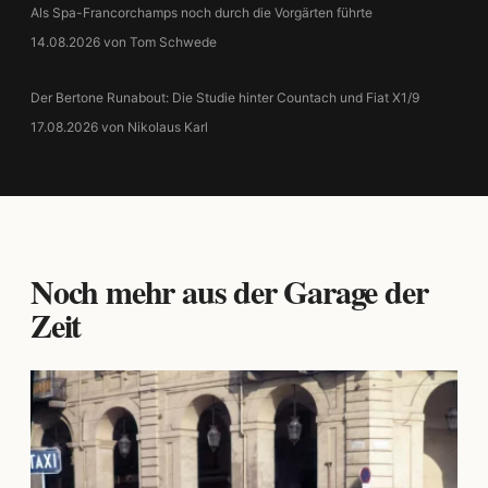
Als Spa-Francorchamps noch durch die Vorgärten führte
14.08.2026 von Tom Schwede
Der Bertone Runabout: Die Studie hinter Countach und Fiat X1/9
17.08.2026 von Nikolaus Karl
Noch mehr aus der Garage der
Zeit