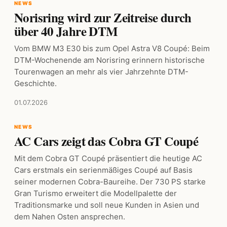
NEWS
Norisring wird zur Zeitreise durch
über 40 Jahre DTM
Vom BMW M3 E30 bis zum Opel Astra V8 Coupé: Beim
DTM-Wochenende am Norisring erinnern historische
Tourenwagen an mehr als vier Jahrzehnte DTM-
Geschichte.
01.07.2026
NEWS
AC Cars zeigt das Cobra GT Coupé
Mit dem Cobra GT Coupé präsentiert die heutige AC
Cars erstmals ein serienmäßiges Coupé auf Basis
seiner modernen Cobra-Baureihe. Der 730 PS starke
Gran Turismo erweitert die Modellpalette der
Traditionsmarke und soll neue Kunden in Asien und
dem Nahen Osten ansprechen.