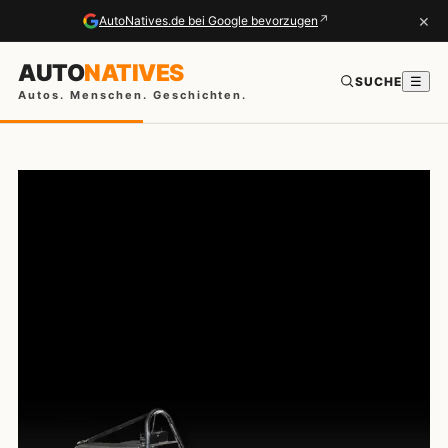
×
↗
AutoNatives.de bei Google bevorzugen
AUTO
NATIVES
SUCHE
☰
Autos. Menschen. Geschichten.