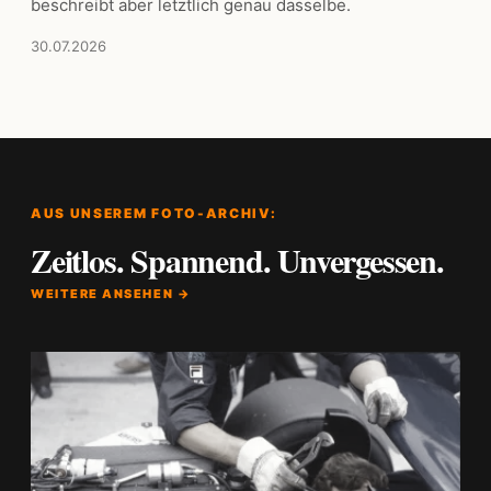
beschreibt aber letztlich genau dasselbe.
30.07.2026
AUS UNSEREM FOTO-ARCHIV:
Zeitlos. Spannend. Unvergessen.
WEITERE ANSEHEN →