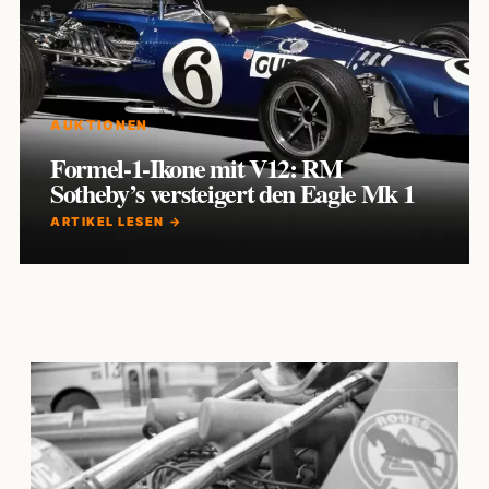
AUKTIONEN
Formel-1-Ikone mit V12: RM
Sotheby’s versteigert den Eagle Mk 1
ARTIKEL LESEN →