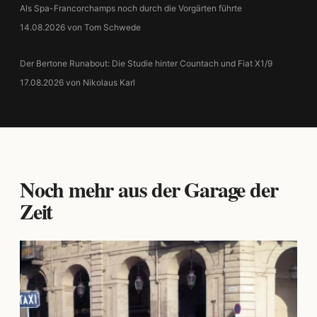
Als Spa-Francorchamps noch durch die Vorgärten führte
14.08.2026 von Tom Schwede
Der Bertone Runabout: Die Studie hinter Countach und Fiat X1/9
17.08.2026 von Nikolaus Karl
Noch mehr aus der Garage der
Zeit