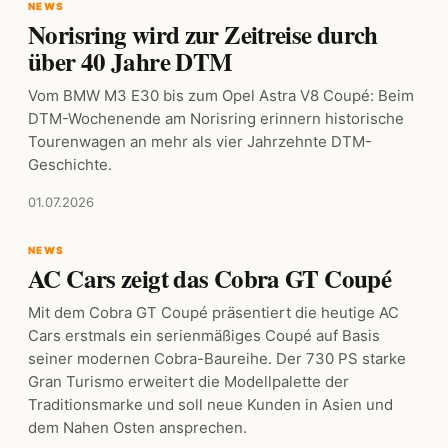
NEWS
Norisring wird zur Zeitreise durch
über 40 Jahre DTM
Vom BMW M3 E30 bis zum Opel Astra V8 Coupé: Beim
DTM-Wochenende am Norisring erinnern historische
Tourenwagen an mehr als vier Jahrzehnte DTM-
Geschichte.
01.07.2026
NEWS
AC Cars zeigt das Cobra GT Coupé
Mit dem Cobra GT Coupé präsentiert die heutige AC
Cars erstmals ein serienmäßiges Coupé auf Basis
seiner modernen Cobra-Baureihe. Der 730 PS starke
Gran Turismo erweitert die Modellpalette der
Traditionsmarke und soll neue Kunden in Asien und
dem Nahen Osten ansprechen.