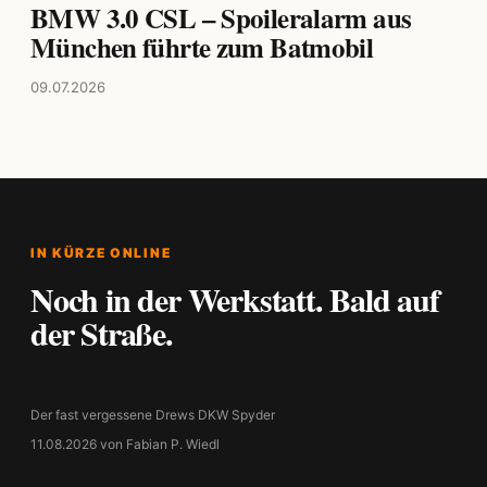
BMW 3.0 CSL – Spoileralarm aus
München führte zum Batmobil
09.07.2026
IN KÜRZE ONLINE
Noch in der Werkstatt. Bald auf
der Straße.
Der fast vergessene Drews DKW Spyder
11.08.2026 von Fabian P. Wiedl