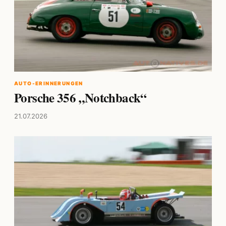
AUTO-ERINNERUNGEN
Porsche 356 „Notchback“
21.07.2026