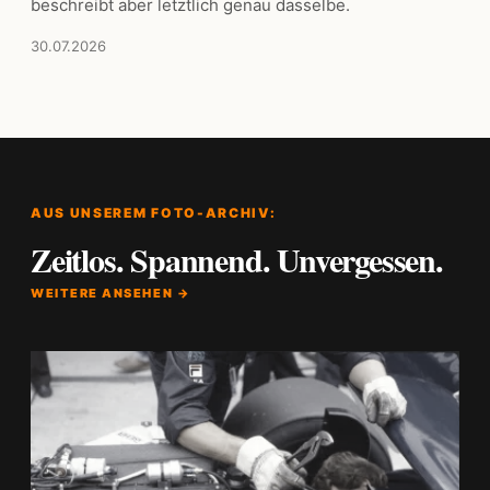
beschreibt aber letztlich genau dasselbe.
30.07.2026
AUS UNSEREM FOTO-ARCHIV:
Zeitlos. Spannend. Unvergessen.
WEITERE ANSEHEN →