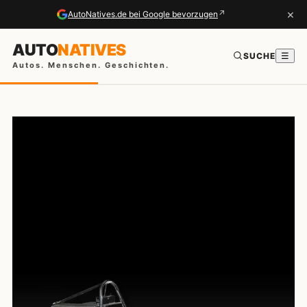
×
↗
AutoNatives.de bei Google bevorzugen
AUTO
NATIVES
SUCHE
☰
Autos. Menschen. Geschichten.