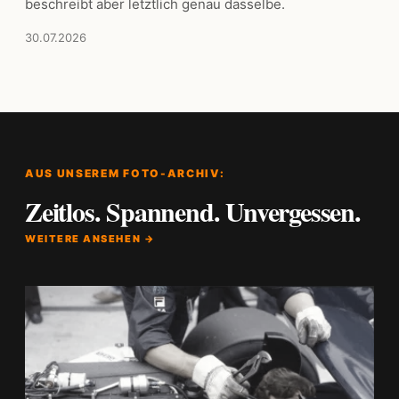
beschreibt aber letztlich genau dasselbe.
30.07.2026
AUS UNSEREM FOTO-ARCHIV:
Zeitlos. Spannend. Unvergessen.
WEITERE ANSEHEN →