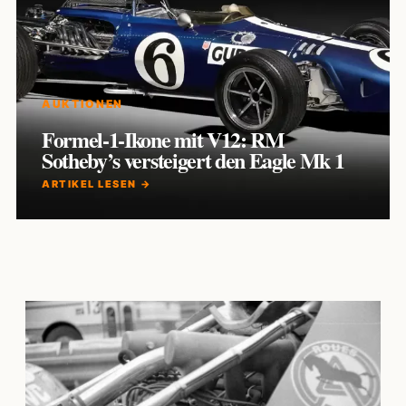
AUKTIONEN
Formel-1-Ikone mit V12: RM
Sotheby’s versteigert den Eagle Mk 1
ARTIKEL LESEN →