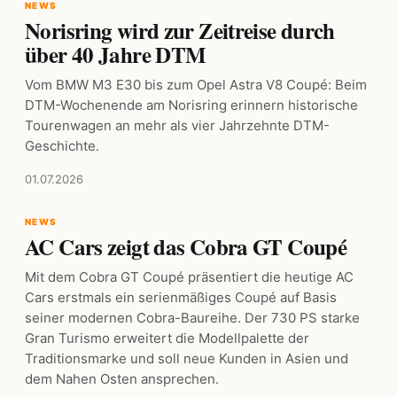
NEWS
Norisring wird zur Zeitreise durch
über 40 Jahre DTM
Vom BMW M3 E30 bis zum Opel Astra V8 Coupé: Beim
DTM-Wochenende am Norisring erinnern historische
Tourenwagen an mehr als vier Jahrzehnte DTM-
Geschichte.
01.07.2026
NEWS
AC Cars zeigt das Cobra GT Coupé
Mit dem Cobra GT Coupé präsentiert die heutige AC
Cars erstmals ein serienmäßiges Coupé auf Basis
seiner modernen Cobra-Baureihe. Der 730 PS starke
Gran Turismo erweitert die Modellpalette der
Traditionsmarke und soll neue Kunden in Asien und
dem Nahen Osten ansprechen.