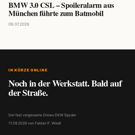
BMW 3.0 CSL – Spoileralarm aus
München führte zum Batmobil
09.07.2026
IN KÜRZE ONLINE
Noch in der Werkstatt. Bald auf
der Straße.
Der fast vergessene Drews DKW Spyder
11.08.2026 von Fabian P. Wiedl