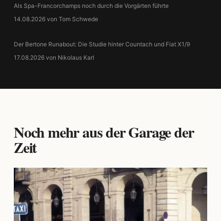
Als Spa-Francorchamps noch durch die Vorgärten führte
14.08.2026 von Tom Schwede
Der Bertone Runabout: Die Studie hinter Countach und Fiat X1/9
17.08.2026 von Nikolaus Karl
Noch mehr aus der Garage der
Zeit