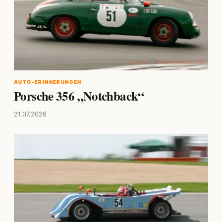
AUTO-ERINNERUNGEN
Porsche 356 „Notchback“
21.07.2026