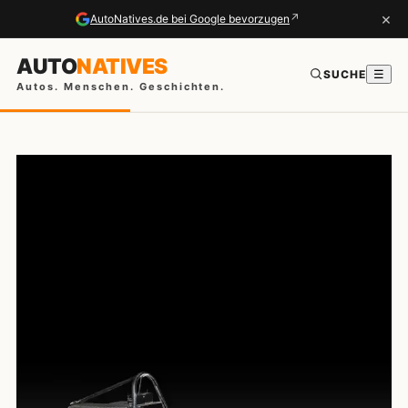
×
↗
AutoNatives.de bei Google bevorzugen
AUTO
NATIVES
SUCHE
☰
Autos. Menschen. Geschichten.