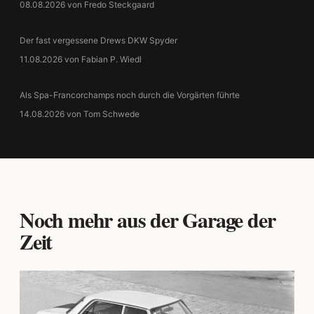
08.08.2026 von Fredo Steckgaard
Der fast vergessene Drews DKW Spyder
11.08.2026 von Fabian P. Wiedl
Als Spa-Francorchamps noch durch die Vorgärten führte
14.08.2026 von Tom Schwede
Noch mehr aus der Garage der
Zeit