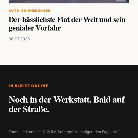
AUTO-ERINNERUNGEN
Der hässlichste Fiat der Welt und sein
genialer Vorfahr
06.07.2026
IN KÜRZE ONLINE
Noch in der Werkstatt. Bald auf
der Straße.
Formel-1-Ikone mit V12: RM Sotheby’s versteigert den Eagle Mk 1