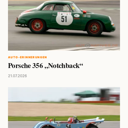
AUTO-ERINNERUNGEN
Porsche 356 „Notchback“
21.07.2026