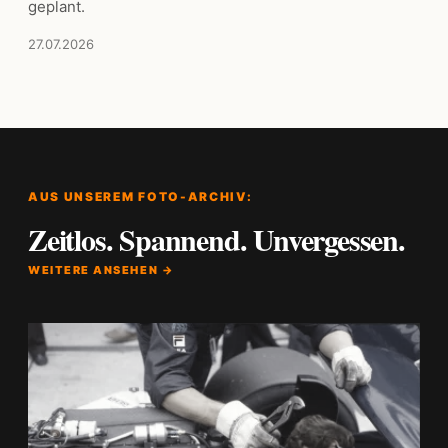
geplant.
27.07.2026
AUS UNSEREM FOTO-ARCHIV:
Zeitlos. Spannend. Unvergessen.
WEITERE ANSEHEN →