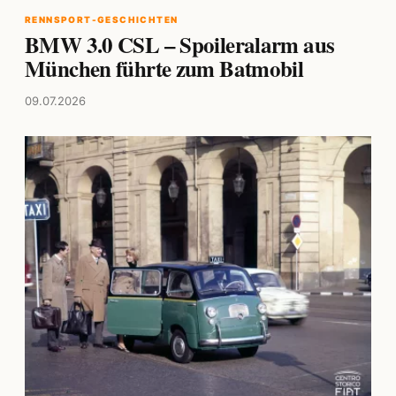
RENNSPORT-GESCHICHTEN
BMW 3.0 CSL – Spoileralarm aus
München führte zum Batmobil
09.07.2026