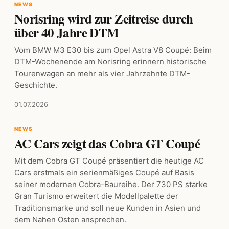
NEWS
Norisring wird zur Zeitreise durch
über 40 Jahre DTM
Vom BMW M3 E30 bis zum Opel Astra V8 Coupé: Beim
DTM-Wochenende am Norisring erinnern historische
Tourenwagen an mehr als vier Jahrzehnte DTM-
Geschichte.
01.07.2026
NEWS
AC Cars zeigt das Cobra GT Coupé
Mit dem Cobra GT Coupé präsentiert die heutige AC
Cars erstmals ein serienmäßiges Coupé auf Basis
seiner modernen Cobra-Baureihe. Der 730 PS starke
Gran Turismo erweitert die Modellpalette der
Traditionsmarke und soll neue Kunden in Asien und
dem Nahen Osten ansprechen.