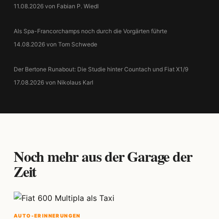
11.08.2026 von Fabian P. Wiedl
Als Spa-Francorchamps noch durch die Vorgärten führte
14.08.2026 von Tom Schwede
Der Bertone Runabout: Die Studie hinter Countach und Fiat X1/9
17.08.2026 von Nikolaus Karl
Noch mehr aus der Garage der
Zeit
AUTO-ERINNERUNGEN