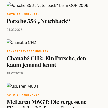
AUTO-ERINNERUNGEN
Porsche 356 „Notchback“
21.07.2026
RENNSPORT-GESCHICHTEN
Chanabé CH2: Ein Porsche, den
kaum jemand kennt
18.07.2026
AUTO-ERINNERUNGEN
McLaren M6GT: Die vergessene