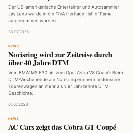
Der US-amerikanische Entertainer und Autosammler
Jay Leno wurde in die FIVA Heritage Hall of Fame
aufgenommen worden.
30.07.2026
NEWS
Norisring wird zur Zeitreise durch
über 40 Jahre DTM
Vom BMW M3 E30 bis zum Opel Astra V8 Coupé: Beim
DTM-Wochenende am Norisring erinnern historische
Tourenwagen an mehr als vier Jahrzehnte DTM-
Geschichte.
01.07.2026
NEWS
AC Cars zeigt das Cobra GT Coupé