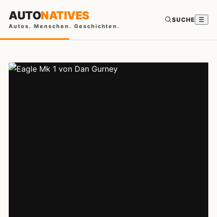
AUTO
NATIVES
SUCHE
☰
Autos. Menschen. Geschichten.