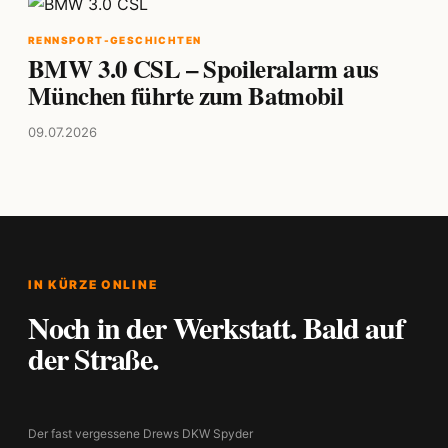
RENNSPORT-GESCHICHTEN
BMW 3.0 CSL – Spoileralarm aus
München führte zum Batmobil
09.07.2026
IN KÜRZE ONLINE
Noch in der Werkstatt. Bald auf
der Straße.
Der fast vergessene Drews DKW Spyder