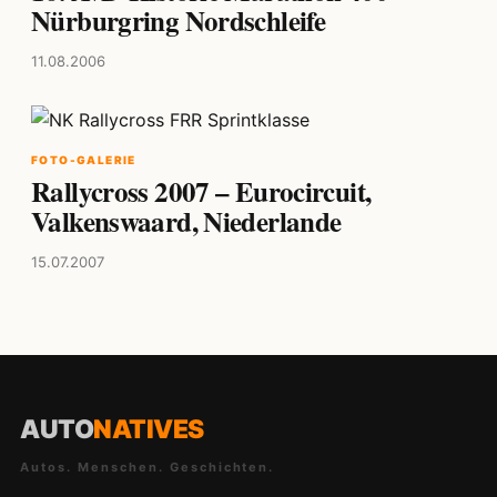
Nürburgring Nordschleife
11.08.2006
FOTO-GALERIE
Rallycross 2007 – Eurocircuit,
Valkenswaard, Niederlande
15.07.2007
AUTO
NATIVES
Autos. Menschen. Geschichten.