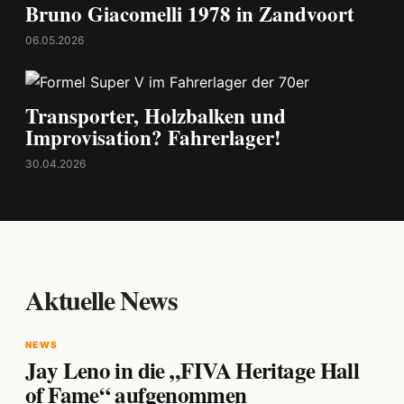
Bruno Giacomelli 1978 in Zandvoort
06.05.2026
Transporter, Holzbalken und
Improvisation? Fahrerlager!
30.04.2026
Aktuelle News
NEWS
Jay Leno in die „FIVA Heritage Hall
of Fame“ aufgenommen