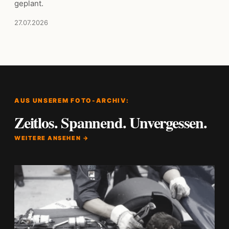
geplant.
27.07.2026
AUS UNSEREM FOTO-ARCHIV:
Zeitlos. Spannend. Unvergessen.
WEITERE ANSEHEN →