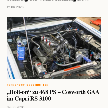
12.06.2026
RENNSPORT-GESCHICHTEN
„Bolt-on“ zu 468 PS – Cosworth GAA
im Capri RS 3100
09.06.2026