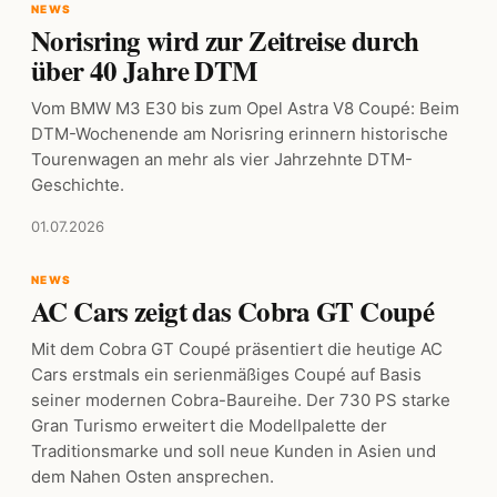
NEWS
Norisring wird zur Zeitreise durch
über 40 Jahre DTM
Vom BMW M3 E30 bis zum Opel Astra V8 Coupé: Beim
DTM-Wochenende am Norisring erinnern historische
Tourenwagen an mehr als vier Jahrzehnte DTM-
Geschichte.
01.07.2026
NEWS
AC Cars zeigt das Cobra GT Coupé
Mit dem Cobra GT Coupé präsentiert die heutige AC
Cars erstmals ein serienmäßiges Coupé auf Basis
seiner modernen Cobra-Baureihe. Der 730 PS starke
Gran Turismo erweitert die Modellpalette der
Traditionsmarke und soll neue Kunden in Asien und
dem Nahen Osten ansprechen.