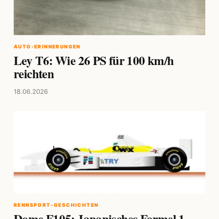
AUTO-ERINNERUNGEN
Ley T6: Wie 26 PS für 100 km/h
reichten
18.06.2026
RENNSPORT-GESCHICHTEN
Dome F105: Japanisches Formel 1-