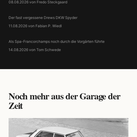
08.08.2026 von Fredo Steckgaard
Der fast vergessene Drews DKW Spyder
11.08.2026 von Fabian P. Wiedl
Als Spa-Francorchamps noch durch die Vorgärten führte
14.08.2026 von Tom Schwede
Noch mehr aus der Garage der
Zeit