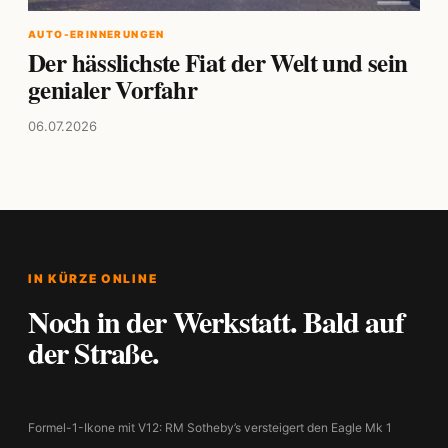
AUTO-ERINNERUNGEN
Der hässlichste Fiat der Welt und sein
genialer Vorfahr
06.07.2026
IN KÜRZE ONLINE
Noch in der Werkstatt. Bald auf
der Straße.
Formel-1-Ikone mit V12: RM Sotheby’s versteigert den Eagle Mk 1