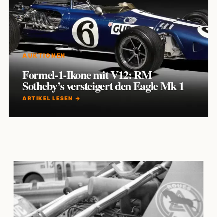
AUKTIONEN
Formel-1-Ikone mit V12: RM
Sotheby’s versteigert den Eagle Mk 1
ARTIKEL LESEN →