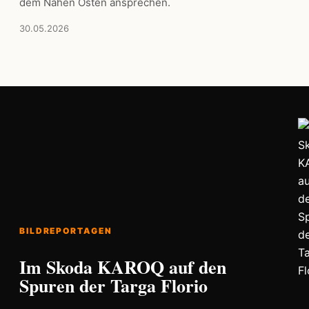
dem Nahen Osten ansprechen.
30.05.2026
BILDREPORTAGEN
Im Skoda KAROQ auf den
Spuren der Targa Florio