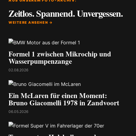
AUS UNSEREM FOTO-ARCHIV:
Zeitlos. Spannend. Unvergessen.
WEITERE ANSEHEN →
Formel 1 zwischen Mikrochip und
Wasserpumpenzange
02.08.2026
Ein McLaren für einen Moment:
Bruno Giacomelli 1978 in Zandvoort
06.05.2026