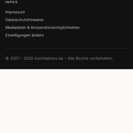
INFOS
Impressum
Datenschutzhinweise
Mediadaten & Kooperationsmöglichkeiten
Einwilligungen ändern
© 2007 – 2026 AutoNatives.de – Alle Rechte vorbehalten.