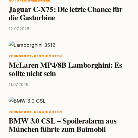
AUTO-ERINNERUNGEN
Jaguar C-X75: Die letzte Chance für
die Gasturbine
12.07.2026
RENNSPORT-GESCHICHTEN
McLaren MP4/8B Lamborghini: Es
sollte nicht sein
11.07.2026
RENNSPORT-GESCHICHTEN
BMW 3.0 CSL – Spoileralarm aus
München führte zum Batmobil