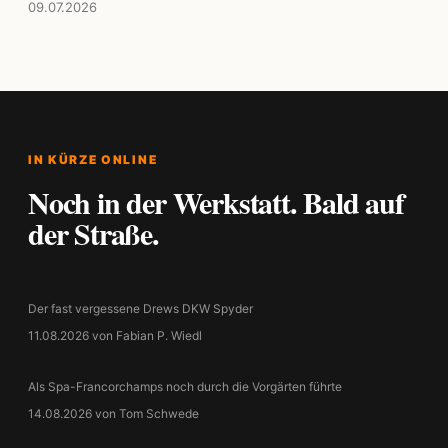
09.07.2026
IN KÜRZE ONLINE
Noch in der Werkstatt. Bald auf
der Straße.
Der fast vergessene Drews DKW Spyder
11.08.2026 von Fabian P. Wiedl
Als Spa-Francorchamps noch durch die Vorgärten führte
14.08.2026 von Tom Schwede