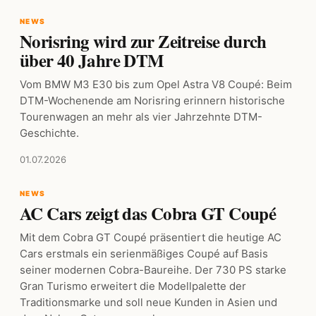
NEWS
Norisring wird zur Zeitreise durch
über 40 Jahre DTM
Vom BMW M3 E30 bis zum Opel Astra V8 Coupé: Beim
DTM-Wochenende am Norisring erinnern historische
Tourenwagen an mehr als vier Jahrzehnte DTM-
Geschichte.
01.07.2026
NEWS
AC Cars zeigt das Cobra GT Coupé
Mit dem Cobra GT Coupé präsentiert die heutige AC
Cars erstmals ein serienmäßiges Coupé auf Basis
seiner modernen Cobra-Baureihe. Der 730 PS starke
Gran Turismo erweitert die Modellpalette der
Traditionsmarke und soll neue Kunden in Asien und