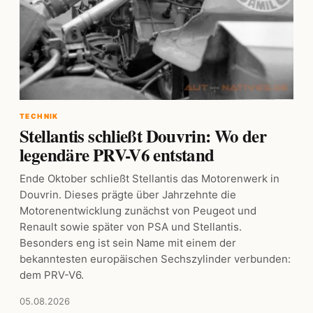
TECHNIK
Stellantis schließt Douvrin: Wo der
legendäre PRV-V6 entstand
Ende Oktober schließt Stellantis das Motorenwerk in
Douvrin. Dieses prägte über Jahrzehnte die
Motorenentwicklung zunächst von Peugeot und
Renault sowie später von PSA und Stellantis.
Besonders eng ist sein Name mit einem der
bekanntesten europäischen Sechszylinder verbunden:
dem PRV-V6.
05.08.2026