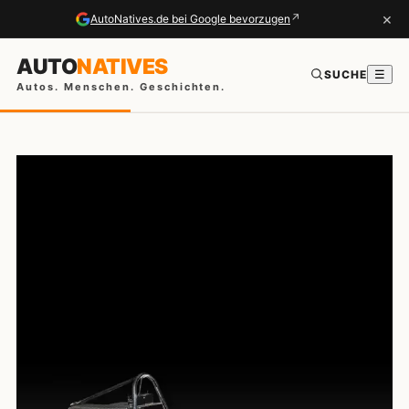
×
↗
AutoNatives.de bei Google bevorzugen
AUTO
NATIVES
SUCHE
☰
Autos. Menschen. Geschichten.