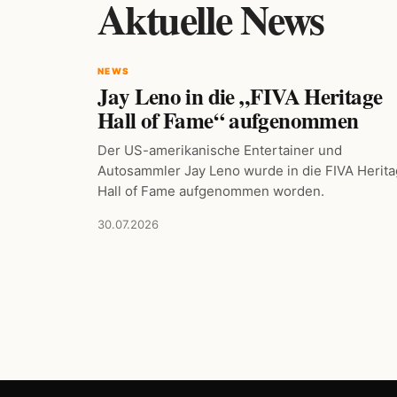
Aktuelle News
NEWS
Jay Leno in die „FIVA Heritage
Hall of Fame“ aufgenommen
Der US-amerikanische Entertainer und
Autosammler Jay Leno wurde in die FIVA Herit
Hall of Fame aufgenommen worden.
30.07.2026