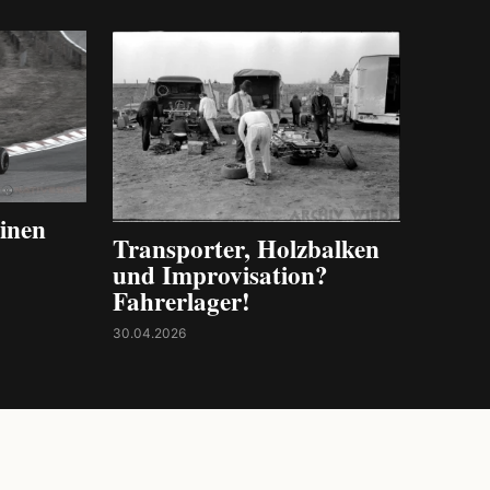
inen
Transporter, Holzbalken
und Improvisation?
Fahrerlager!
30.04.2026