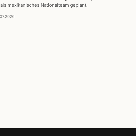
 als mexikanisches Nationalteam geplant.
.07.2026