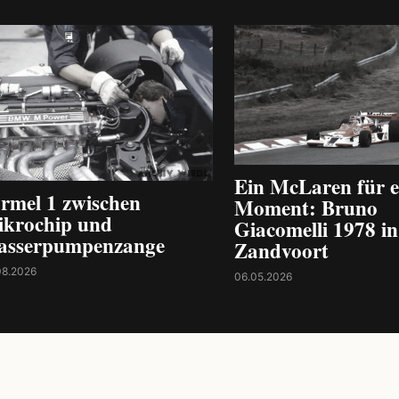
Ein McLaren für e
rmel 1 zwischen
Moment: Bruno
krochip und
Giacomelli 1978 in
asserpumpenzange
Zandvoort
08.2026
06.05.2026