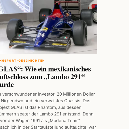
NNSPORT-GESCHICHTEN
GLAS“: Wie ein mexikanisches
uftschloss zum „Lambo 291“
urde
n verschwundener Investor, 20 Millionen Dollar
 Nirgendwo und ein verwaistes Chassis: Das
ojekt GLAS ist das Phantom, aus dessen
ümmern später der Lambo 291 entstand. Denn
vor der Wagen 1991 als „Modena Team“
tsächlich in der Startaufstellung auftauchte, war