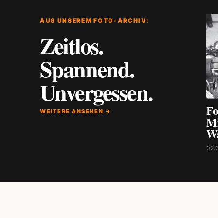
AUS UNSEREM FOTO-ARCHIV:
Zeitlos.
Spannend.
Unvergessen.
Fo
WEITERE ANSEHEN →
Mi
W
02.