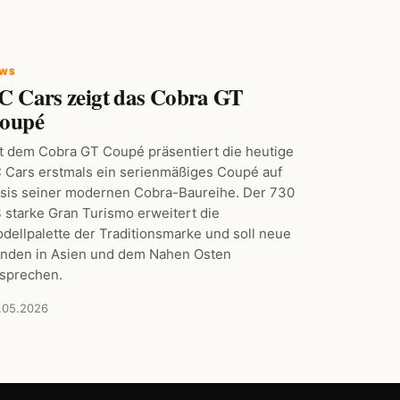
EWS
C Cars zeigt das Cobra GT
oupé
t dem Cobra GT Coupé präsentiert die heutige
 Cars erstmals ein serienmäßiges Coupé auf
sis seiner modernen Cobra-Baureihe. Der 730
 starke Gran Turismo erweitert die
dellpalette der Traditionsmarke und soll neue
nden in Asien und dem Nahen Osten
sprechen.
.05.2026