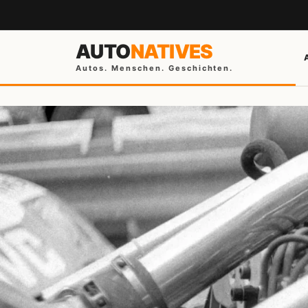
AUTO
NATIVES
Autos. Menschen. Geschichten.