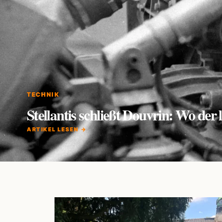
TECHNIK
Stellantis schließt Douvrin: Wo de
ARTIKEL LESEN →