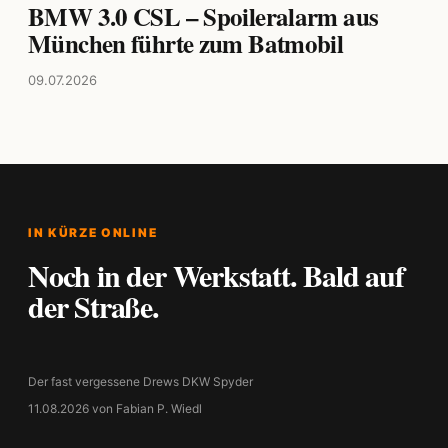
BMW 3.0 CSL – Spoileralarm aus
München führte zum Batmobil
09.07.2026
IN KÜRZE ONLINE
Noch in der Werkstatt. Bald auf
der Straße.
Der fast vergessene Drews DKW Spyder
11.08.2026 von Fabian P. Wiedl