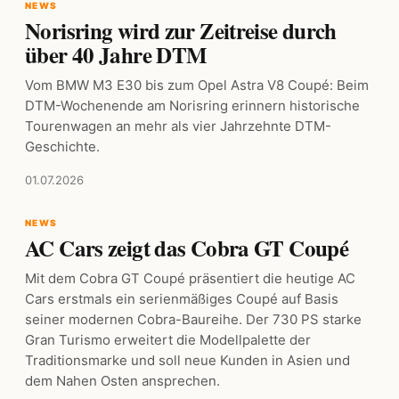
NEWS
Norisring wird zur Zeitreise durch
über 40 Jahre DTM
Vom BMW M3 E30 bis zum Opel Astra V8 Coupé: Beim
DTM-Wochenende am Norisring erinnern historische
Tourenwagen an mehr als vier Jahrzehnte DTM-
Geschichte.
01.07.2026
NEWS
AC Cars zeigt das Cobra GT Coupé
Mit dem Cobra GT Coupé präsentiert die heutige AC
Cars erstmals ein serienmäßiges Coupé auf Basis
seiner modernen Cobra-Baureihe. Der 730 PS starke
Gran Turismo erweitert die Modellpalette der
Traditionsmarke und soll neue Kunden in Asien und
dem Nahen Osten ansprechen.