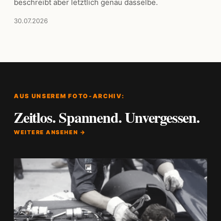
beschreibt aber letztlich genau dasselbe.
30.07.2026
AUS UNSEREM FOTO-ARCHIV:
Zeitlos. Spannend. Unvergessen.
WEITERE ANSEHEN →