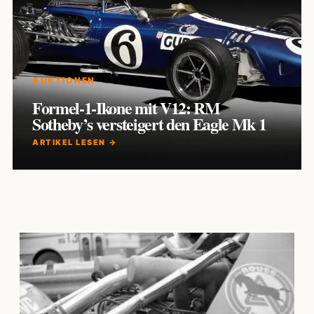
AUKTIONEN
Formel-1-Ikone mit V12: RM
Sotheby’s versteigert den Eagle Mk 1
ARTIKEL LESEN →