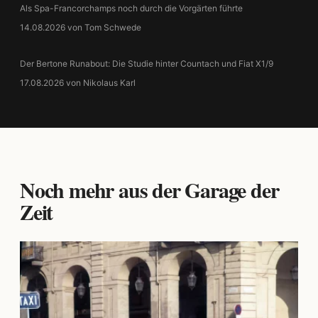
Als Spa-Francorchamps noch durch die Vorgärten führte
14.08.2026 von Tom Schwede
Der Bertone Runabout: Die Studie hinter Countach und Fiat X1/9
17.08.2026 von Nikolaus Karl
Noch mehr aus der Garage der
Zeit