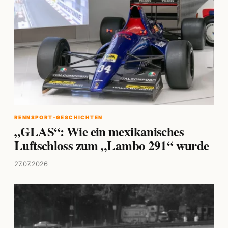
RENNSPORT-GESCHICHTEN
„GLAS“: Wie ein mexikanisches
Luftschloss zum „Lambo 291“ wurde
27.07.2026