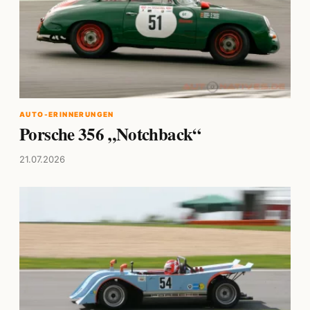
AUTO-ERINNERUNGEN
Porsche 356 „Notchback“
21.07.2026