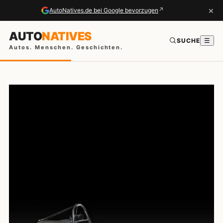
×
↗
AutoNatives.de bei Google bevorzugen
AUTO
NATIVES
SUCHE
☰
Autos. Menschen. Geschichten.