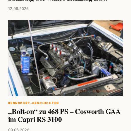
12.06.2026
RENNSPORT-GESCHICHTEN
„Bolt-on“ zu 468 PS – Cosworth GAA
im Capri RS 3100
09.06.2026