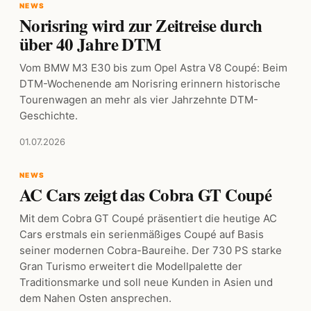
NEWS
Norisring wird zur Zeitreise durch
über 40 Jahre DTM
Vom BMW M3 E30 bis zum Opel Astra V8 Coupé: Beim
DTM-Wochenende am Norisring erinnern historische
Tourenwagen an mehr als vier Jahrzehnte DTM-
Geschichte.
01.07.2026
NEWS
AC Cars zeigt das Cobra GT Coupé
Mit dem Cobra GT Coupé präsentiert die heutige AC
Cars erstmals ein serienmäßiges Coupé auf Basis
seiner modernen Cobra-Baureihe. Der 730 PS starke
Gran Turismo erweitert die Modellpalette der
Traditionsmarke und soll neue Kunden in Asien und
dem Nahen Osten ansprechen.