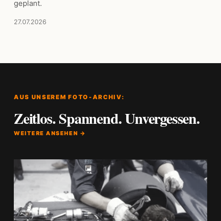
geplant.
27.07.2026
AUS UNSEREM FOTO-ARCHIV:
Zeitlos. Spannend. Unvergessen.
WEITERE ANSEHEN →