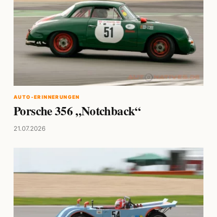
AUTO-ERINNERUNGEN
Porsche 356 „Notchback“
21.07.2026