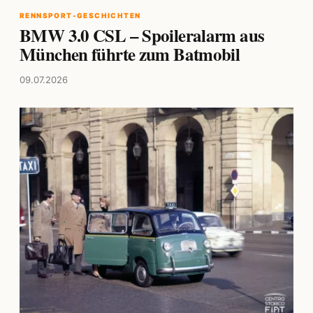
RENNSPORT-GESCHICHTEN
BMW 3.0 CSL – Spoileralarm aus
München führte zum Batmobil
09.07.2026