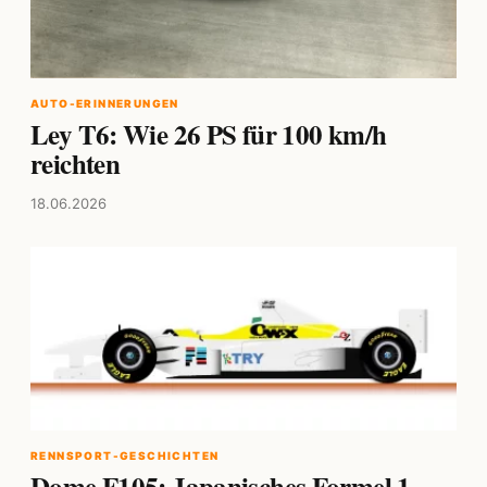
AUTO-ERINNERUNGEN
Ley T6: Wie 26 PS für 100 km/h
reichten
18.06.2026
RENNSPORT-GESCHICHTEN
Dome F105: Japanisches Formel 1-