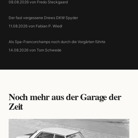
08.08.2026 von Fredo Steckgaard
Der fast vergessene Drews DKW Spyder
11.08.2026 von Fabian P. Wiedl
Als Spa-Francorchamps noch durch die Vorgärten führte
14.08.2026 von Tom Schwede
Noch mehr aus der Garage der
Zeit