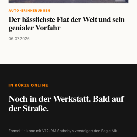
AUTO-ERINNERUNGEN
Der hässlichste Fiat der Welt und sein
genialer Vorfahr
06.07.2026
IN KÜRZE ONLINE
Noch in der Werkstatt. Bald auf
der Straße.
Formel-1-Ikone mit V12: RM Sotheby’s versteigert den Eagle Mk 1