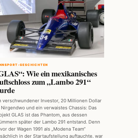
NNSPORT-GESCHICHTEN
GLAS“: Wie ein mexikanisches
uftschloss zum „Lambo 291“
urde
n verschwundener Investor, 20 Millionen Dollar
 Nirgendwo und ein verwaistes Chassis: Das
ojekt GLAS ist das Phantom, aus dessen
ümmern später der Lambo 291 entstand. Denn
vor der Wagen 1991 als „Modena Team“
tsächlich in der Startaufstellung auftauchte, war