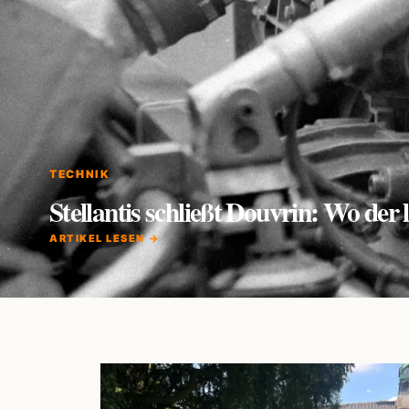
TECHNIK
Stellantis schließt Douvrin: Wo de
ARTIKEL LESEN →