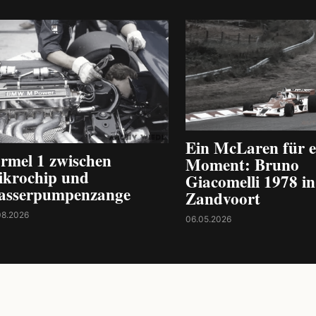
Ein McLaren für e
rmel 1 zwischen
Moment: Bruno
krochip und
Giacomelli 1978 in
asserpumpenzange
Zandvoort
08.2026
06.05.2026