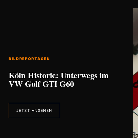
BILDREPORTAGEN
Köln Historic: Unterwegs im
VW Golf GTI G60
JETZT ANSEHEN