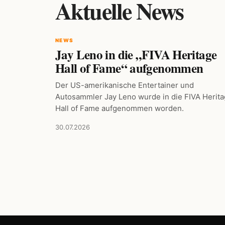
Aktuelle News
NEWS
Jay Leno in die „FIVA Heritage
Hall of Fame“ aufgenommen
Der US-amerikanische Entertainer und
Autosammler Jay Leno wurde in die FIVA Herit
Hall of Fame aufgenommen worden.
30.07.2026