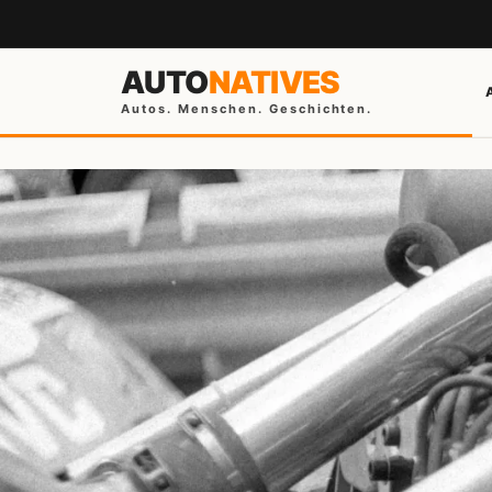
AUTO
NATIVES
Autos. Menschen. Geschichten.