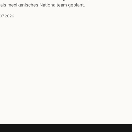
 als mexikanisches Nationalteam geplant.
.07.2026