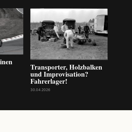
inen
Transporter, Holzbalken
und Improvisation?
Fahrerlager!
30.04.2026