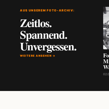
AUS UNSEREM FOTO-ARCHIV:
Zeitlos.
Spannend.
Unvergessen.
Fo
WEITERE ANSEHEN →
Mi
W
02.