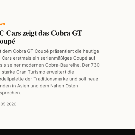
EWS
C Cars zeigt das Cobra GT
oupé
t dem Cobra GT Coupé präsentiert die heutige
 Cars erstmals ein serienmäßiges Coupé auf
sis seiner modernen Cobra-Baureihe. Der 730
 starke Gran Turismo erweitert die
dellpalette der Traditionsmarke und soll neue
nden in Asien und dem Nahen Osten
sprechen.
.05.2026