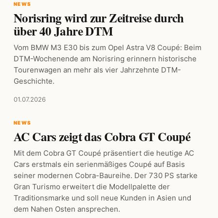
NEWS
Norisring wird zur Zeitreise durch
über 40 Jahre DTM
Vom BMW M3 E30 bis zum Opel Astra V8 Coupé: Beim
DTM-Wochenende am Norisring erinnern historische
Tourenwagen an mehr als vier Jahrzehnte DTM-
Geschichte.
01.07.2026
NEWS
AC Cars zeigt das Cobra GT Coupé
Mit dem Cobra GT Coupé präsentiert die heutige AC
Cars erstmals ein serienmäßiges Coupé auf Basis
seiner modernen Cobra-Baureihe. Der 730 PS starke
Gran Turismo erweitert die Modellpalette der
Traditionsmarke und soll neue Kunden in Asien und
dem Nahen Osten ansprechen.