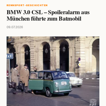
RENNSPORT-GESCHICHTEN
BMW 3.0 CSL – Spoileralarm aus
München führte zum Batmobil
09.07.2026