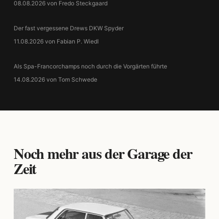
08.08.2026 von Fredo Steckgaard
Der fast vergessene Drews DKW Spyder
11.08.2026 von Fabian P. Wiedl
Als Spa-Francorchamps noch durch die Vorgärten führte
14.08.2026 von Tom Schwede
Noch mehr aus der Garage der
Zeit