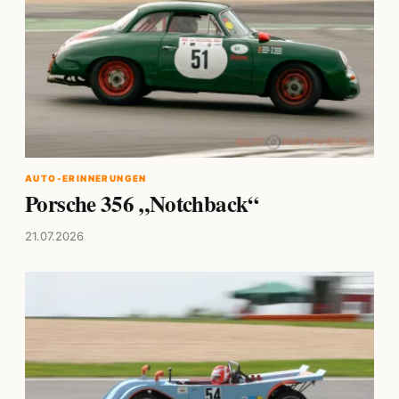
AUTO-ERINNERUNGEN
Porsche 356 „Notchback“
21.07.2026