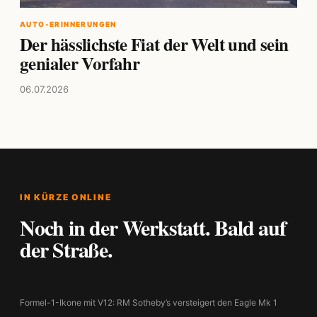
AUTO-ERINNERUNGEN
Der hässlichste Fiat der Welt und sein
genialer Vorfahr
06.07.2026
IN KÜRZE ONLINE
Noch in der Werkstatt. Bald auf
der Straße.
Formel-1-Ikone mit V12: RM Sotheby’s versteigert den Eagle Mk 1