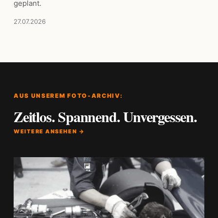
geplant.
27.07.2026
AUS UNSEREM FOTO-ARCHIV:
Zeitlos. Spannend. Unvergessen.
WEITERE ANSEHEN →