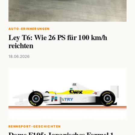
AUTO-ERINNERUNGEN
Ley T6: Wie 26 PS für 100 km/h
reichten
18.06.2026
RENNSPORT-GESCHICHTEN
Dome F105: Japanisches Formel 1-