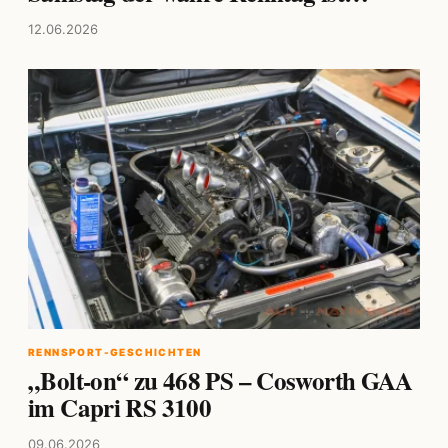
12.06.2026
RENNSPORT-GESCHICHTEN
„Bolt-on“ zu 468 PS – Cosworth GAA
im Capri RS 3100
09.06.2026