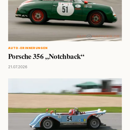
AUTO-ERINNERUNGEN
Porsche 356 „Notchback“
21.07.2026