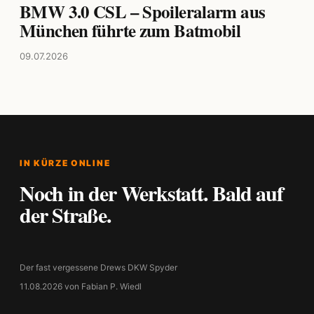
BMW 3.0 CSL – Spoileralarm aus
München führte zum Batmobil
09.07.2026
IN KÜRZE ONLINE
Noch in der Werkstatt. Bald auf
der Straße.
Der fast vergessene Drews DKW Spyder
11.08.2026 von Fabian P. Wiedl