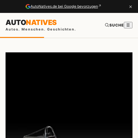
×
↗
AutoNatives.de bei Google bevorzugen
AUTO
NATIVES
SUCHE
☰
Autos. Menschen. Geschichten.