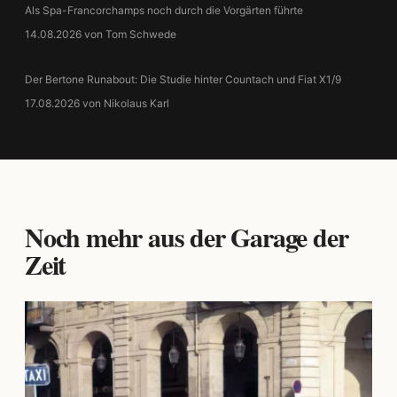
Als Spa-Francorchamps noch durch die Vorgärten führte
14.08.2026 von Tom Schwede
Der Bertone Runabout: Die Studie hinter Countach und Fiat X1/9
17.08.2026 von Nikolaus Karl
Noch mehr aus der Garage der
Zeit