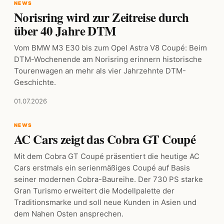
NEWS
Norisring wird zur Zeitreise durch
über 40 Jahre DTM
Vom BMW M3 E30 bis zum Opel Astra V8 Coupé: Beim
DTM-Wochenende am Norisring erinnern historische
Tourenwagen an mehr als vier Jahrzehnte DTM-
Geschichte.
01.07.2026
NEWS
AC Cars zeigt das Cobra GT Coupé
Mit dem Cobra GT Coupé präsentiert die heutige AC
Cars erstmals ein serienmäßiges Coupé auf Basis
seiner modernen Cobra-Baureihe. Der 730 PS starke
Gran Turismo erweitert die Modellpalette der
Traditionsmarke und soll neue Kunden in Asien und
dem Nahen Osten ansprechen.