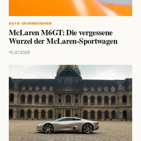
AUTO-ERINNERUNGEN
McLaren M6GT: Die vergessene
Wurzel der McLaren-Sportwagen
15.07.2026