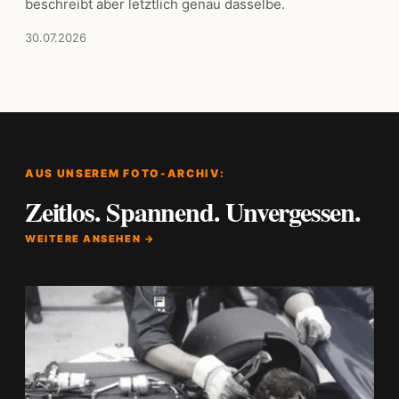
beschreibt aber letztlich genau dasselbe.
30.07.2026
AUS UNSEREM FOTO-ARCHIV:
Zeitlos. Spannend. Unvergessen.
WEITERE ANSEHEN →