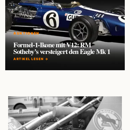
AUKTIONEN
Formel-1-Ikone mit V12: RM
Sotheby’s versteigert den Eagle Mk 1
ARTIKEL LESEN →