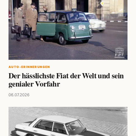
AUTO-ERINNERUNGEN
Der hässlichste Fiat der Welt und sein
genialer Vorfahr
06.07.2026