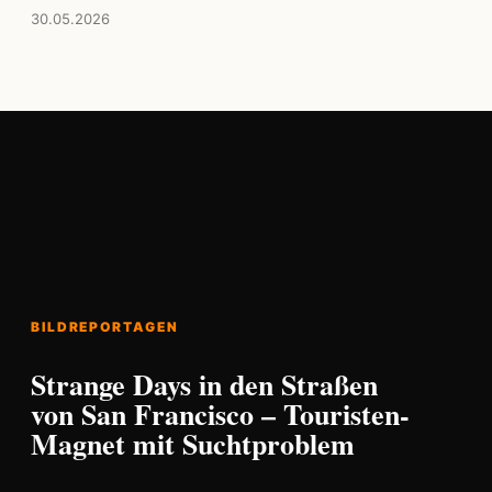
30.05.2026
BILDREPORTAGEN
Strange Days in den Straßen
von San Francisco – Touristen-
Magnet mit Suchtproblem