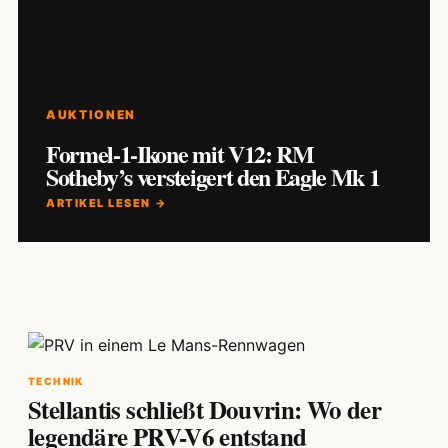
AUKTIONEN
Formel-1-Ikone mit V12: RM
Sotheby’s versteigert den Eagle Mk 1
ARTIKEL LESEN →
TECHNIK
Stellantis schließt Douvrin: Wo der
legendäre PRV-V6 entstand