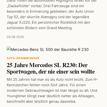
Dafür rollen die automobilen Highlights direkt vor der
„Dackelhütte“ vorbei. Drei Fahrzeuge sind mir
besonders in Erinnerung geblieben: der Auto Union
Typ 52, der skurrile Alamagny und der legendäre
Jaguar XJ220. Ein persönlicher Rückblick mit den
schönsten Bildern vom Grand Meeting.
03.08.2026
AUTO-ERINNERUNGEN
25 Jahre Mercedes SL R230: Der
Sportwagen, der nie einer sein wollte
Mit 25 Jahren hat man es als Auto nicht leicht. Zum H-
Kennzeichen fehlen noch fünf Jahre. Für einen
modernen Gebrauchtwagen ist man längst zu alt. Und
Youngtimer klingt zwar deutlich netter als Altwagen,
beschreibt aber letztlich genau dasselbe.