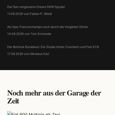
Der fast vergessene Drews DKW Spyder
11.08.2026 von Fabian P. Wiedl
Als Spa-Francorchamps noch durch die Vorgärten führte
14.08.2026 von Tom Schwede
Der Bertone Runabout: Die Studie hinter Countach und Fiat X1/9
17.08.2026 von Nikolaus Karl
Noch mehr aus der Garage der
Zeit