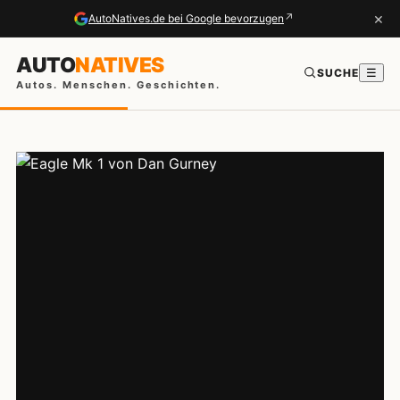
×
↗
AutoNatives.de bei Google bevorzugen
AUTO
NATIVES
SUCHE
☰
Autos. Menschen. Geschichten.