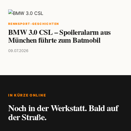
RENNSPORT-GESCHICHTEN
BMW 3.0 CSL – Spoileralarm aus
München führte zum Batmobil
09.07.2026
IN KÜRZE ONLINE
Noch in der Werkstatt. Bald auf
der Straße.