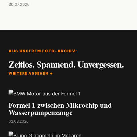
30.07.2026
AUS UNSEREM FOTO-ARCHIV:
Zeitlos. Spannend. Unvergessen.
WEITERE ANSEHEN →
Formel 1 zwischen Mikrochip und
Wasserpumpenzange
02.08.2026