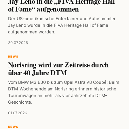
Jay Leno in die „FIVA Heritage Hall
of Fame“ aufgenommen
Der US-amerikanische Entertainer und Autosammler
Jay Leno wurde in die FIVA Heritage Hall of Fame
aufgenommen worden.
30.07.2026
NEWS
Norisring wird zur Zeitreise durch
über 40 Jahre DTM
Vom BMW M3 E30 bis zum Opel Astra V8 Coupé: Beim
DTM-Wochenende am Norisring erinnern historische
Tourenwagen an mehr als vier Jahrzehnte DTM-
Geschichte.
01.07.2026
NEWS