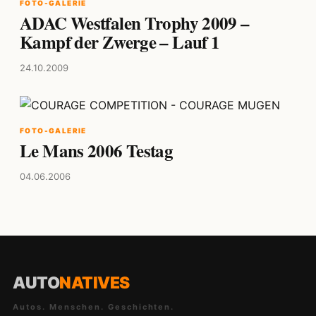
FOTO-GALERIE
ADAC Westfalen Trophy 2009 –
Kampf der Zwerge – Lauf 1
24.10.2009
FOTO-GALERIE
Le Mans 2006 Testag
04.06.2006
AUTO
NATIVES
Autos. Menschen. Geschichten.