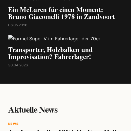
Ein McLaren für einen Moment:
Bruno Giacomelli 1978 in Zandvoort
06.05.2026
Transporter, Holzbalken und
Improvisation? Fahrerlager!
30.04.2026
Aktuelle News
NEWS