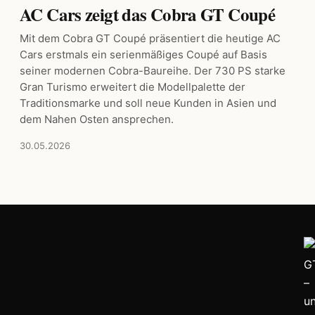
AC Cars zeigt das Cobra GT Coupé
Mit dem Cobra GT Coupé präsentiert die heutige AC
Cars erstmals ein serienmäßiges Coupé auf Basis
seiner modernen Cobra-Baureihe. Der 730 PS starke
Gran Turismo erweitert die Modellpalette der
Traditionsmarke und soll neue Kunden in Asien und
dem Nahen Osten ansprechen.
30.05.2026