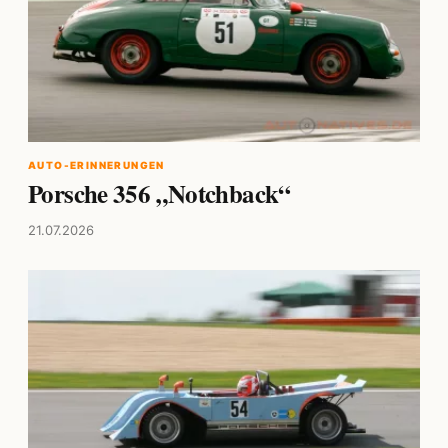
AUTO-ERINNERUNGEN
Porsche 356 „Notchback“
21.07.2026