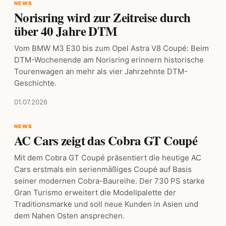
NEWS
Norisring wird zur Zeitreise durch
über 40 Jahre DTM
Vom BMW M3 E30 bis zum Opel Astra V8 Coupé: Beim
DTM-Wochenende am Norisring erinnern historische
Tourenwagen an mehr als vier Jahrzehnte DTM-
Geschichte.
01.07.2026
NEWS
AC Cars zeigt das Cobra GT Coupé
Mit dem Cobra GT Coupé präsentiert die heutige AC
Cars erstmals ein serienmäßiges Coupé auf Basis
seiner modernen Cobra-Baureihe. Der 730 PS starke
Gran Turismo erweitert die Modellpalette der
Traditionsmarke und soll neue Kunden in Asien und
dem Nahen Osten ansprechen.