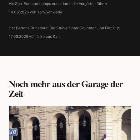
Als Spa-Francorchamps noch durch die Vorgärten führte
14.08.2026 von Tom Schwede
Der Bertone Runabout: Die Studie hinter Countach und Fiat X1/9
17.08.2026 von Nikolaus Karl
Noch mehr aus der Garage der
Zeit