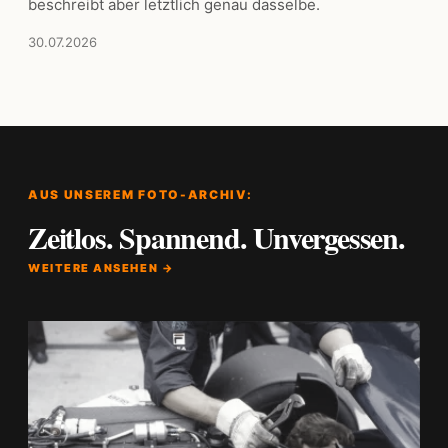
beschreibt aber letztlich genau dasselbe.
30.07.2026
AUS UNSEREM FOTO-ARCHIV:
Zeitlos. Spannend. Unvergessen.
WEITERE ANSEHEN →