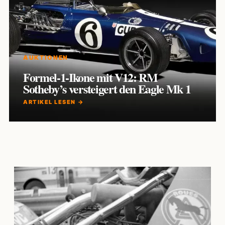
AUKTIONEN
Formel-1-Ikone mit V12: RM
Sotheby’s versteigert den Eagle Mk 1
ARTIKEL LESEN →