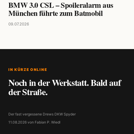
BMW 3.0 CSL – Spoileralarm aus
München führte zum Batmobil
09.07.2026
IN KÜRZE ONLINE
Noch in der Werkstatt. Bald auf
der Straße.
Der fast vergessene Drews DKW Spyder
11.08.2026 von Fabian P. Wiedl