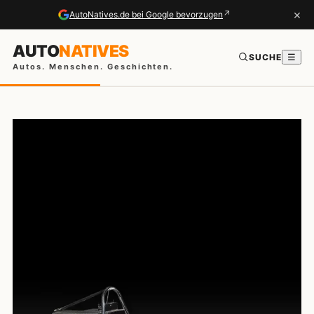
×
↗
AutoNatives.de bei Google bevorzugen
AUTO
NATIVES
SUCHE
☰
Autos. Menschen. Geschichten.