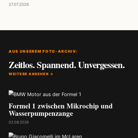
27.07.2026
AUS UNSEREM FOTO-ARCHIV:
Zeitlos. Spannend. Unvergessen.
WEITERE ANSEHEN →
Formel 1 zwischen Mikrochip und
Wasserpumpenzange
02.08.2026