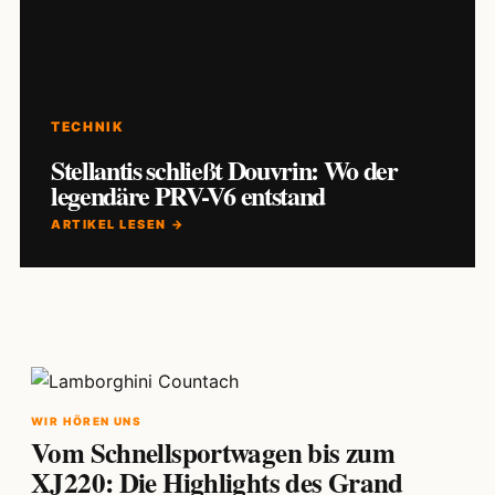
TECHNIK
Stellantis schließt Douvrin: Wo der
legendäre PRV-V6 entstand
ARTIKEL LESEN →
WIR HÖREN UNS
Vom Schnellsportwagen bis zum
XJ220: Die Highlights des Grand