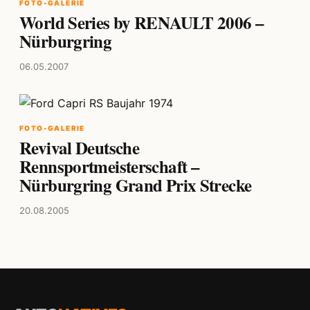
FOTO-GALERIE
World Series by RENAULT 2006 –
Nürburgring
06.05.2007
FOTO-GALERIE
Revival Deutsche
Rennsportmeisterschaft –
Nürburgring Grand Prix Strecke
20.08.2005