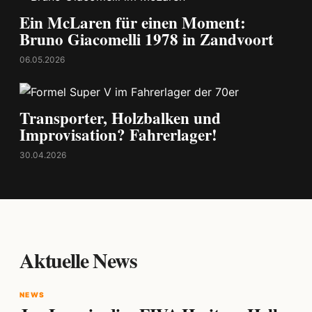
Ein McLaren für einen Moment:
Bruno Giacomelli 1978 in Zandvoort
06.05.2026
Transporter, Holzbalken und
Improvisation? Fahrerlager!
30.04.2026
Aktuelle News
NEWS