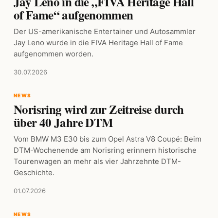
Jay Leno in die „FIVA Heritage Hall
of Fame“ aufgenommen
Der US-amerikanische Entertainer und Autosammler
Jay Leno wurde in die FIVA Heritage Hall of Fame
aufgenommen worden.
30.07.2026
NEWS
Norisring wird zur Zeitreise durch
über 40 Jahre DTM
Vom BMW M3 E30 bis zum Opel Astra V8 Coupé: Beim
DTM-Wochenende am Norisring erinnern historische
Tourenwagen an mehr als vier Jahrzehnte DTM-
Geschichte.
01.07.2026
NEWS