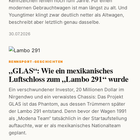
Kennzeichen fehlen noch fünf Jahre. Für einen
modernen Gebrauchtwagen ist man längst zu alt. Und
Youngtimer klingt zwar deutlich netter als Altwagen,
beschreibt aber letztlich genau dasselbe.
30.07.2026
RENNSPORT-GESCHICHTEN
„GLAS“: Wie ein mexikanisches
Luftschloss zum „Lambo 291“ wurde
Ein verschwundener Investor, 20 Millionen Dollar im
Nirgendwo und ein verwaistes Chassis: Das Projekt
GLAS ist das Phantom, aus dessen Trümmern später
der Lambo 291 entstand. Denn bevor der Wagen 1991
als „Modena Team“ tatsächlich in der Startaufstellung
auftauchte, war er als mexikanisches Nationalteam
geplant.