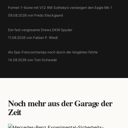
Formel-1-Ikone mit V12: RM Sotheby’s versteigert den Eagle Mk 1
08.08.2026 von Fredo Steckgaard
Der fast vergessene Drews DKW Spyder
11.08.2026 von Fabian P. Wiedl
Als Spa-Francorchamps noch durch die Vorgärten führte
14.08.2026 von Tom Schwede
Noch mehr aus der Garage der
Zeit