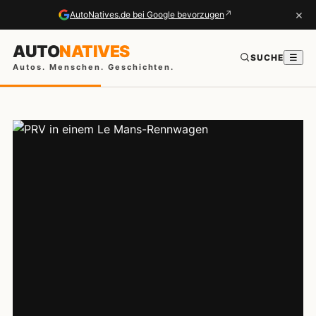
×
↗
AutoNatives.de bei Google bevorzugen
AUTO
NATIVES
SUCHE
☰
Autos. Menschen. Geschichten.