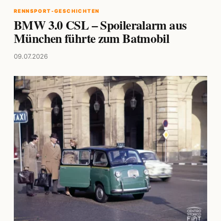
RENNSPORT-GESCHICHTEN
BMW 3.0 CSL – Spoileralarm aus
München führte zum Batmobil
09.07.2026