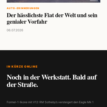
AUTO-ERINNERUNGEN
Der hässlichste Fiat der Welt und sein
genialer Vorfahr
06.07.2026
IN KÜRZE ONLINE
Noch in der Werkstatt. Bald auf
der Straße.
Formel-1-Ikone mit V12: RM Sotheby’s versteigert den Eagle Mk 1