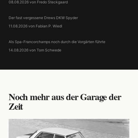
08.08.2026 von Fredo Steckgaard
Der fast vergessene Drews DKW Spyder
11.08.2026 von Fabian P. Wiedl
Als Spa-Francorchamps noch durch die Vorgärten führte
14.08.2026 von Tom Schwede
Noch mehr aus der Garage der
Zeit