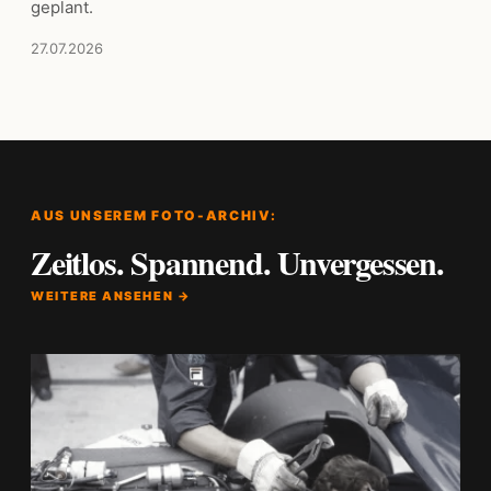
geplant.
27.07.2026
AUS UNSEREM FOTO-ARCHIV:
Zeitlos. Spannend. Unvergessen.
WEITERE ANSEHEN →