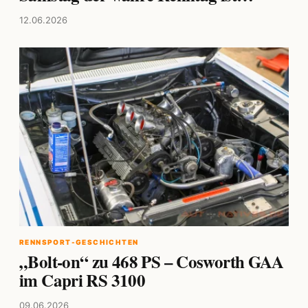
12.06.2026
RENNSPORT-GESCHICHTEN
„Bolt-on“ zu 468 PS – Cosworth GAA
im Capri RS 3100
09.06.2026