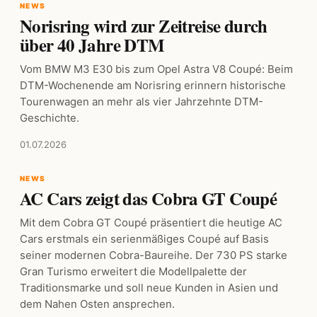
NEWS
Norisring wird zur Zeitreise durch
über 40 Jahre DTM
Vom BMW M3 E30 bis zum Opel Astra V8 Coupé: Beim
DTM-Wochenende am Norisring erinnern historische
Tourenwagen an mehr als vier Jahrzehnte DTM-
Geschichte.
01.07.2026
NEWS
AC Cars zeigt das Cobra GT Coupé
Mit dem Cobra GT Coupé präsentiert die heutige AC
Cars erstmals ein serienmäßiges Coupé auf Basis
seiner modernen Cobra-Baureihe. Der 730 PS starke
Gran Turismo erweitert die Modellpalette der
Traditionsmarke und soll neue Kunden in Asien und
dem Nahen Osten ansprechen.