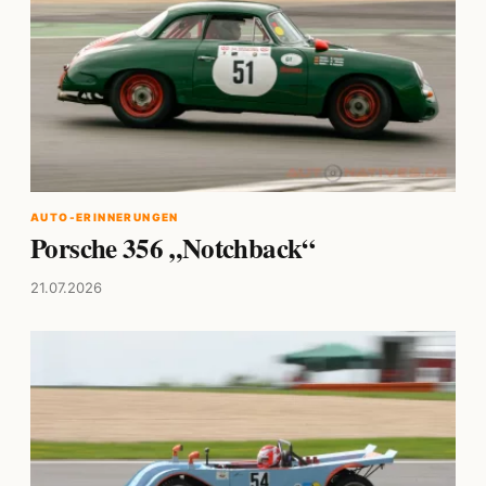
AUTO-ERINNERUNGEN
Porsche 356 „Notchback“
21.07.2026