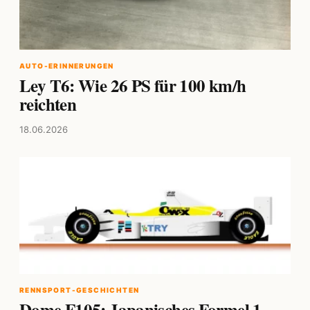
AUTO-ERINNERUNGEN
Ley T6: Wie 26 PS für 100 km/h
reichten
18.06.2026
RENNSPORT-GESCHICHTEN
Dome F105: Japanisches Formel 1-