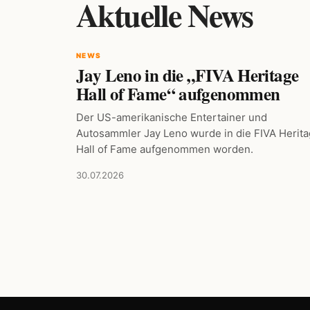
Aktuelle News
NEWS
Jay Leno in die „FIVA Heritage
Hall of Fame“ aufgenommen
Der US-amerikanische Entertainer und
Autosammler Jay Leno wurde in die FIVA Herit
Hall of Fame aufgenommen worden.
30.07.2026