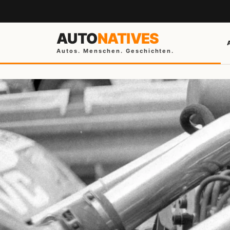
AUTO
NATIVES
Autos. Menschen. Geschichten.