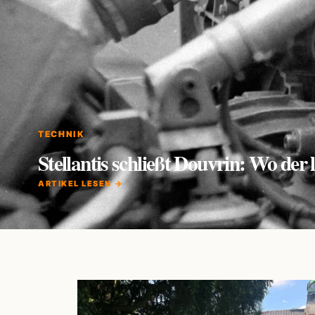
TECHNIK
Stellantis schließt Douvrin: Wo de
ARTIKEL LESEN →