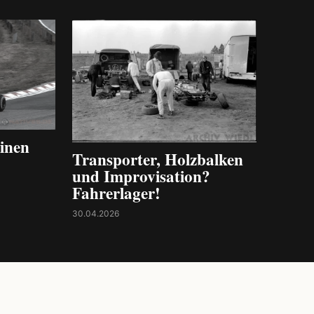
inen
Transporter, Holzbalken
und Improvisation?
Fahrerlager!
30.04.2026