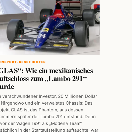
NNSPORT-GESCHICHTEN
GLAS“: Wie ein mexikanisches
uftschloss zum „Lambo 291“
urde
n verschwundener Investor, 20 Millionen Dollar
 Nirgendwo und ein verwaistes Chassis: Das
ojekt GLAS ist das Phantom, aus dessen
ümmern später der Lambo 291 entstand. Denn
vor der Wagen 1991 als „Modena Team“
tsächlich in der Startaufstellung auftauchte, war