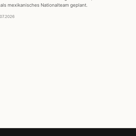
 als mexikanisches Nationalteam geplant.
.07.2026