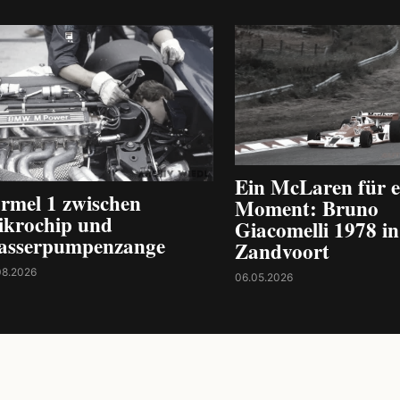
Ein McLaren für e
rmel 1 zwischen
Moment: Bruno
krochip und
Giacomelli 1978 in
asserpumpenzange
Zandvoort
08.2026
06.05.2026