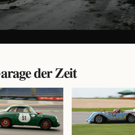
arage der Zeit