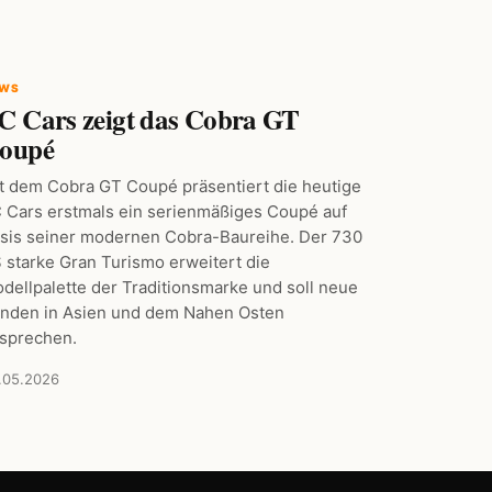
EWS
C Cars zeigt das Cobra GT
oupé
t dem Cobra GT Coupé präsentiert die heutige
 Cars erstmals ein serienmäßiges Coupé auf
sis seiner modernen Cobra-Baureihe. Der 730
 starke Gran Turismo erweitert die
dellpalette der Traditionsmarke und soll neue
nden in Asien und dem Nahen Osten
sprechen.
.05.2026