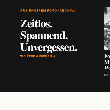
AUS UNSEREM FOTO-ARCHIV:
Zeitlos.
Spannend.
Unvergessen.
Fo
WEITERE ANSEHEN →
Mi
W
02.