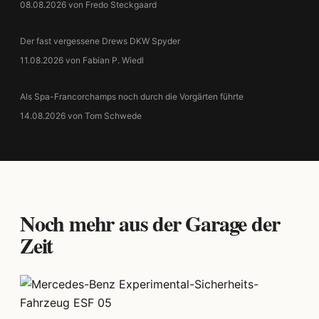
08.08.2026 von Fredo Steckgaard
Der fast vergessene Drews DKW Spyder
11.08.2026 von Fabian P. Wiedl
Als Spa-Francorchamps noch durch die Vorgärten führte
14.08.2026 von Tom Schwede
Noch mehr aus der Garage der
Zeit