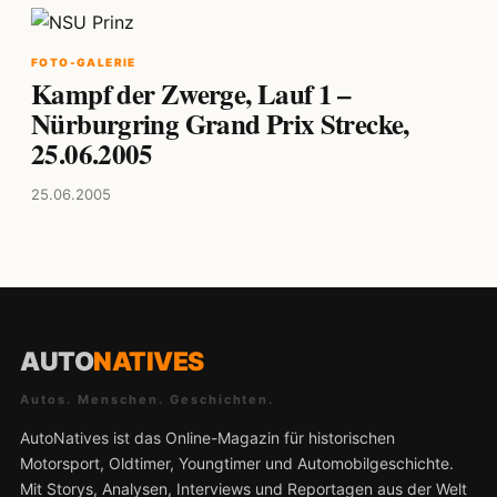
FOTO-GALERIE
Kampf der Zwerge, Lauf 1 –
Nürburgring Grand Prix Strecke,
25.06.2005
25.06.2005
AUTO
NATIVES
Autos. Menschen. Geschichten.
AutoNatives ist das Online-Magazin für historischen
Motorsport, Oldtimer, Youngtimer und Automobilgeschichte.
Mit Storys, Analysen, Interviews und Reportagen aus der Welt