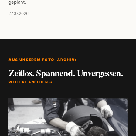
geplant.
27.07.2026
AUS UNSEREM FOTO-ARCHIV:
Zeitlos. Spannend. Unvergessen.
WEITERE ANSEHEN →