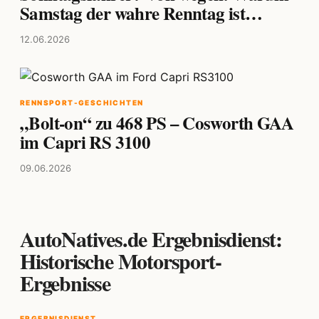
Samstag der wahre Renntag ist…
12.06.2026
RENNSPORT-GESCHICHTEN
„Bolt-on“ zu 468 PS – Cosworth GAA
im Capri RS 3100
09.06.2026
AutoNatives.de Ergebnisdienst:
Historische Motorsport-
Ergebnisse
ERGEBNISDIENST