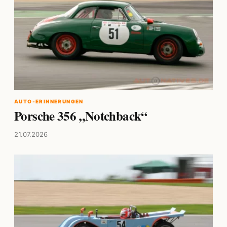
AUTO-ERINNERUNGEN
Porsche 356 „Notchback“
21.07.2026