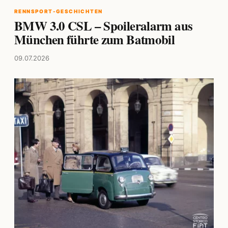
RENNSPORT-GESCHICHTEN
BMW 3.0 CSL – Spoileralarm aus
München führte zum Batmobil
09.07.2026