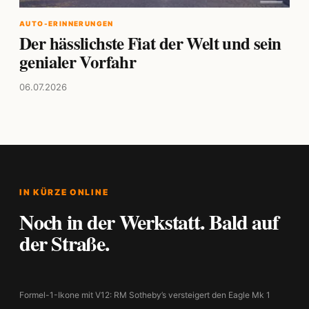
AUTO-ERINNERUNGEN
Der hässlichste Fiat der Welt und sein
genialer Vorfahr
06.07.2026
IN KÜRZE ONLINE
Noch in der Werkstatt. Bald auf
der Straße.
Formel-1-Ikone mit V12: RM Sotheby’s versteigert den Eagle Mk 1