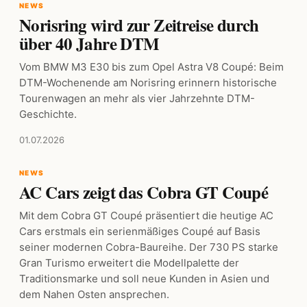
NEWS
Norisring wird zur Zeitreise durch
über 40 Jahre DTM
Vom BMW M3 E30 bis zum Opel Astra V8 Coupé: Beim
DTM-Wochenende am Norisring erinnern historische
Tourenwagen an mehr als vier Jahrzehnte DTM-
Geschichte.
01.07.2026
NEWS
AC Cars zeigt das Cobra GT Coupé
Mit dem Cobra GT Coupé präsentiert die heutige AC
Cars erstmals ein serienmäßiges Coupé auf Basis
seiner modernen Cobra-Baureihe. Der 730 PS starke
Gran Turismo erweitert die Modellpalette der
Traditionsmarke und soll neue Kunden in Asien und
dem Nahen Osten ansprechen.