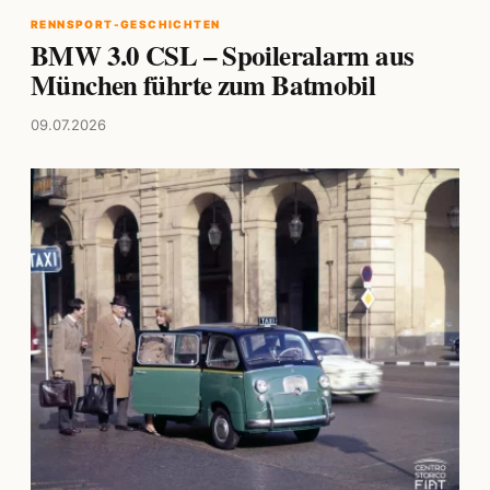
RENNSPORT-GESCHICHTEN
BMW 3.0 CSL – Spoileralarm aus
München führte zum Batmobil
09.07.2026