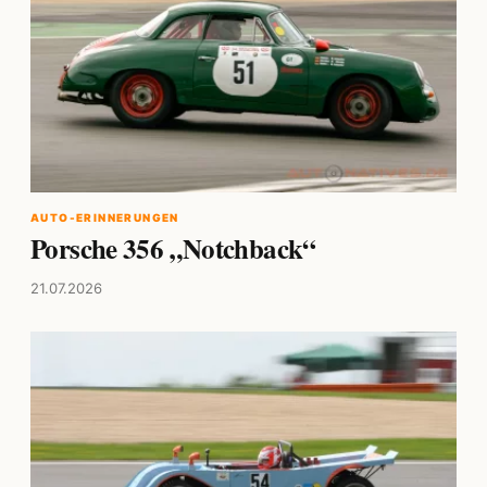
AUTO-ERINNERUNGEN
Porsche 356 „Notchback“
21.07.2026