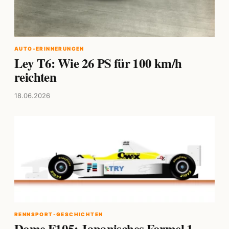
AUTO-ERINNERUNGEN
Ley T6: Wie 26 PS für 100 km/h
reichten
18.06.2026
RENNSPORT-GESCHICHTEN
Dome F105: Japanisches Formel 1-