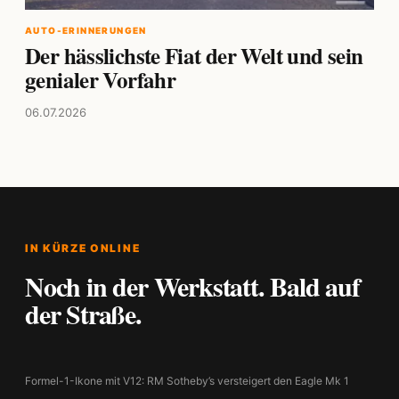
AUTO-ERINNERUNGEN
Der hässlichste Fiat der Welt und sein
genialer Vorfahr
06.07.2026
IN KÜRZE ONLINE
Noch in der Werkstatt. Bald auf
der Straße.
Formel-1-Ikone mit V12: RM Sotheby’s versteigert den Eagle Mk 1