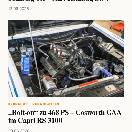
12.06.2026
RENNSPORT-GESCHICHTEN
„Bolt-on“ zu 468 PS – Cosworth GAA
im Capri RS 3100
09.06.2026