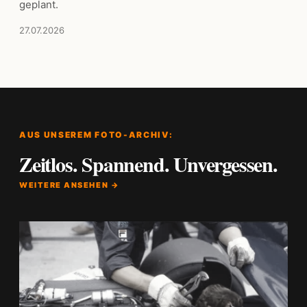
geplant.
27.07.2026
AUS UNSEREM FOTO-ARCHIV:
Zeitlos. Spannend. Unvergessen.
WEITERE ANSEHEN →