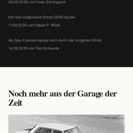
08.08.2026 von Fredo Steckgaard
Der fast vergessene Drews DKW Spyder
11.08.2026 von Fabian P. Wiedl
Als Spa-Francorchamps noch durch die Vorgärten führte
14.08.2026 von Tom Schwede
Noch mehr aus der Garage der
Zeit