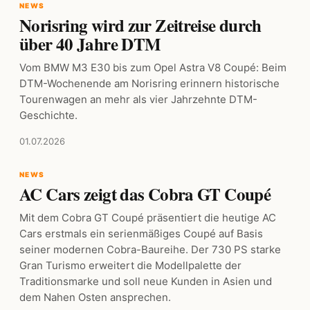
NEWS
Norisring wird zur Zeitreise durch
über 40 Jahre DTM
Vom BMW M3 E30 bis zum Opel Astra V8 Coupé: Beim
DTM-Wochenende am Norisring erinnern historische
Tourenwagen an mehr als vier Jahrzehnte DTM-
Geschichte.
01.07.2026
NEWS
AC Cars zeigt das Cobra GT Coupé
Mit dem Cobra GT Coupé präsentiert die heutige AC
Cars erstmals ein serienmäßiges Coupé auf Basis
seiner modernen Cobra-Baureihe. Der 730 PS starke
Gran Turismo erweitert die Modellpalette der
Traditionsmarke und soll neue Kunden in Asien und
dem Nahen Osten ansprechen.