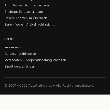
AutoNatives.de Ergebnisdienst
Stichtag: Es passierte am…
Unsere Themen im Überblick
Serien: Wo ein Artikel nicht reicht …
INFOS
Impressum
Datenschutzhinweise
Mediadaten & Kooperationsmöglichkeiten
Einwilligungen ändern
© 2007 – 2026 AutoNatives.de – Alle Rechte vorbehalten.