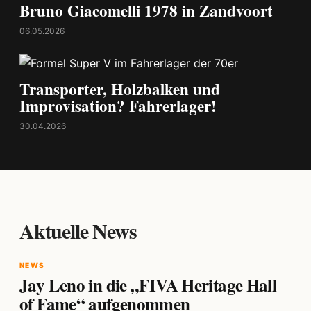
Bruno Giacomelli 1978 in Zandvoort
06.05.2026
Transporter, Holzbalken und
Improvisation? Fahrerlager!
30.04.2026
Aktuelle News
NEWS
Jay Leno in die „FIVA Heritage Hall
of Fame“ aufgenommen