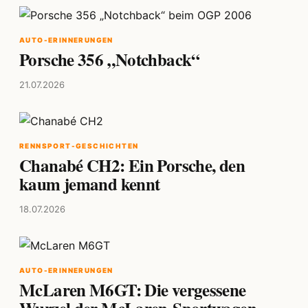
AUTO-ERINNERUNGEN
Porsche 356 „Notchback“
21.07.2026
RENNSPORT-GESCHICHTEN
Chanabé CH2: Ein Porsche, den
kaum jemand kennt
18.07.2026
AUTO-ERINNERUNGEN
McLaren M6GT: Die vergessene