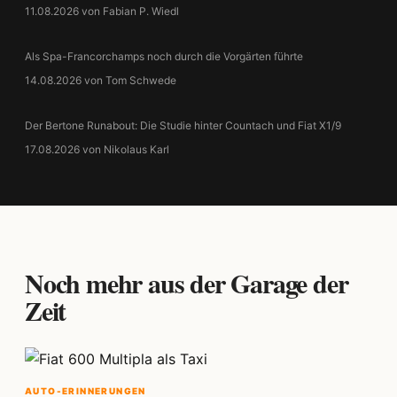
11.08.2026 von Fabian P. Wiedl
Als Spa-Francorchamps noch durch die Vorgärten führte
14.08.2026 von Tom Schwede
Der Bertone Runabout: Die Studie hinter Countach und Fiat X1/9
17.08.2026 von Nikolaus Karl
Noch mehr aus der Garage der
Zeit
AUTO-ERINNERUNGEN