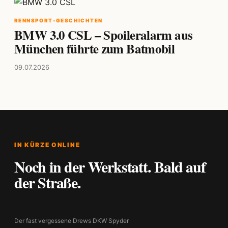
RENNSPORT-GESCHICHTEN
BMW 3.0 CSL – Spoileralarm aus
München führte zum Batmobil
09.07.2026
IN KÜRZE ONLINE
Noch in der Werkstatt. Bald auf
der Straße.
Der fast vergessene Drews DKW Spyder