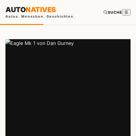
AUTO
NATIVES
SUCHE
☰
Autos. Menschen. Geschichten.