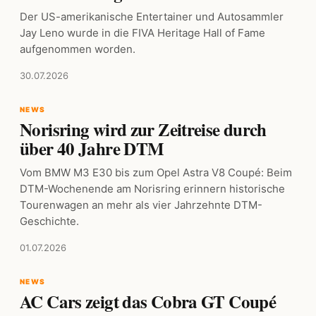
Der US-amerikanische Entertainer und Autosammler
Jay Leno wurde in die FIVA Heritage Hall of Fame
aufgenommen worden.
30.07.2026
NEWS
Norisring wird zur Zeitreise durch
über 40 Jahre DTM
Vom BMW M3 E30 bis zum Opel Astra V8 Coupé: Beim
DTM-Wochenende am Norisring erinnern historische
Tourenwagen an mehr als vier Jahrzehnte DTM-
Geschichte.
01.07.2026
NEWS
AC Cars zeigt das Cobra GT Coupé