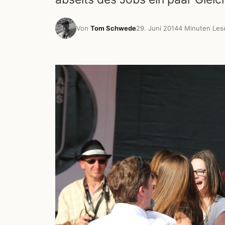
Von
Tom Schwede
29. Juni 2014
4 Minuten Les