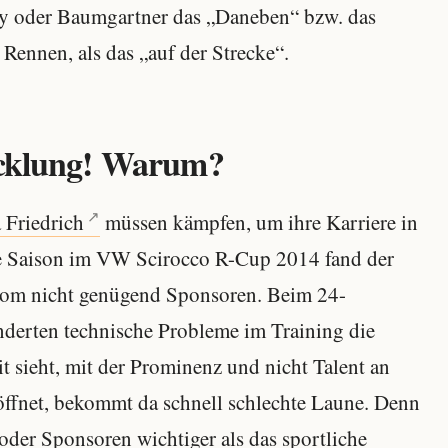
ey oder Baumgartner das „Daneben“ bzw. das
Rennen, als das „auf der Strecke“.
wicklung! Warum?
 Friedrich
müssen kämpfen, um ihre Karriere in
e Saison im VW Scirocco R-Cup 2014 fand der
lom nicht genügend Sponsoren. Beim 24-
derten technische Probleme im Training die
t sieht, mit der Prominenz und nicht Talent an
 öffnet, bekommt da schnell schlechte Laune. Denn
oder Sponsoren wichtiger als das sportliche