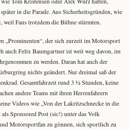
 wie Tom Kristensen oder Alex Wurz hatten,
später in die Parade. Aus Sicherheitsgründen, wie
gt, weil Fans trotzdem die Bühne stürmten.
en „Prominenten“, der sich zurzeit im Motorsport
ch auch Felix Baumgartner ist weit weg davon, im
wahrgenommen zu werden. Daran hat auch der
burgring nichts geändert. Nur dreimal saß der
enkrad. Gesamtfahrzeit rund 3 ½ Stunden, keine
achen andere Teams mit ihren Herrenfahrern
eine Videos wie „Von der Lakritzschnecke in die
 als Sponsored Post (sic!) unter das Volk
 und Motorsportfan zu gönnen, sich sportlich zu