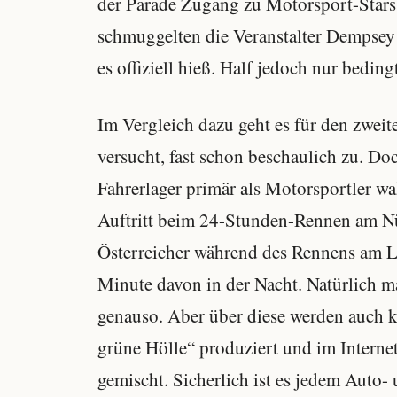
der Parade Zugang zu Motorsport-Stars
schmuggelten die Veranstalter Dempsey 
es offiziell hieß. Half jedoch nur bedin
Im Vergleich dazu geht es für den zweit
versucht, fast schon beschaulich zu. Do
Fahrerlager primär als Motorsportler 
Auftritt beim 24-Stunden-Rennen am Nür
Österreicher während des Rennens am L
Minute davon in der Nacht. Natürlich m
genauso. Aber über diese werden auch k
grüne Hölle“ produziert und im Internet
gemischt. Sicherlich ist es jedem Auto-