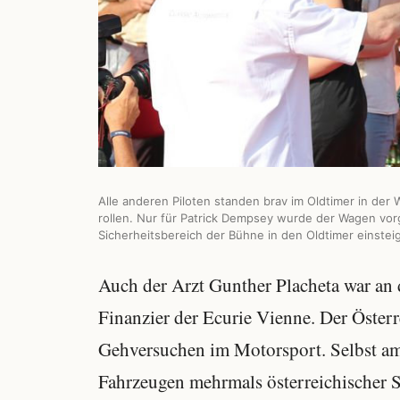
Alle anderen Piloten standen brav im Oldtimer in der
rollen. Nur für Patrick Dempsey wurde der Wagen vor
Sicherheitsbereich der Bühne in den Oldtimer einstei
Auch der Arzt Gunther Placheta war an
Finanzier der Ecurie Vienne. Der Österr
Gehversuchen im Motorsport. Selbst am
Fahrzeugen mehrmals österreichischer St