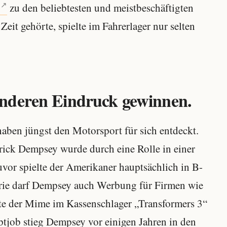
zu den beliebtesten und meistbeschäftigten
eit gehörte, spielte im Fahrerlager nur selten
nderen Eindruck gewinnen.
haben jüngst den Motorsport für sich entdeckt.
rick Dempsey wurde durch eine Rolle in einer
or spielte der Amerikaner hauptsächlich in B-
Serie darf Dempsey auch Werbung für Firmen wie
te der Mime im Kassenschlager „Transformers 3“
tjob stieg Dempsey vor einigen Jahren in den