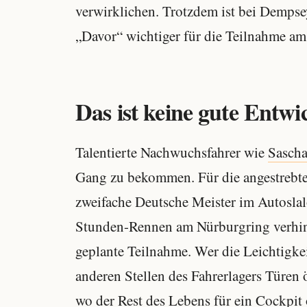
verwirklichen. Trotzdem ist bei Demps
„Davor“ wichtiger für die Teilnahme am 
Das ist keine gute Ent
Talentierte Nachwuchsfahrer wie
Sascha
Gang zu bekommen. Für die angestrebt
zweifache Deutsche Meister im Autosla
Stunden-Rennen am Nürburgring verhin
geplante Teilnahme. Wer die Leichtigkei
anderen Stellen des Fahrerlagers Türen
wo der Rest des Lebens für ein Cockpit 