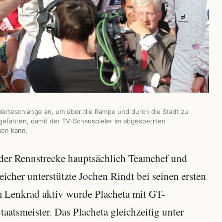
 Warteschlange an, um über die Rampe und durch die Stadt zu
gefahren, damit der TV-Schauspieler im abgesperrten
gen kann.
 der Rennstrecke hauptsächlich Teamchef und
eicher unterstützte
Jochen Rindt
bei seinen ersten
 Lenkrad aktiv wurde Placheta mit GT-
aatsmeister. Das Placheta gleichzeitig unter