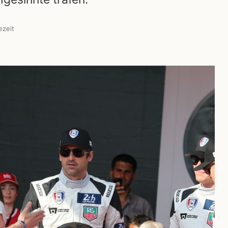
ezeit