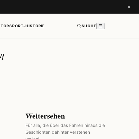
×
TORSPORT-HISTORIE
SUCHE
☰
e?
Weitersehen
Für alle, die über das Fahren hinaus die
Geschichten dahinter verstehen
wollen!