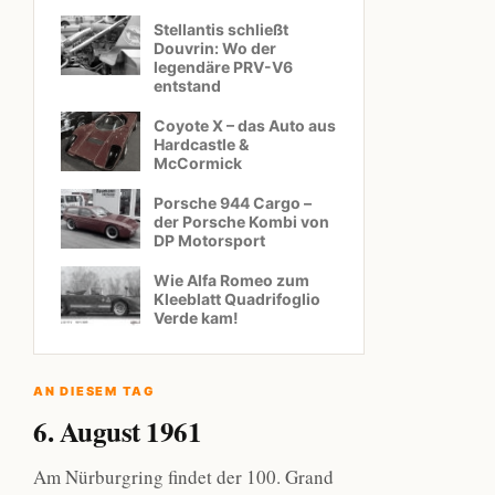
Stellantis schließt
Douvrin: Wo der
legendäre PRV-V6
entstand
Coyote X – das Auto aus
Hardcastle &
McCormick
Porsche 944 Cargo –
der Porsche Kombi von
DP Motorsport
Wie Alfa Romeo zum
Kleeblatt Quadrifoglio
Verde kam!
AN DIESEM TAG
6. August 1961
Am Nürburgring findet der 100. Grand