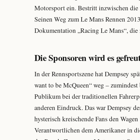
Motorsport ein. Bestritt inzwischen d
Seinen Weg zum Le Mans Rennen 2013 v
Dokumentation „Racing Le Mans“, die 
Die Sponsoren wird es gefreu
In der Rennsportszene hat Dempsey spä
want to be McQueen“ weg – zumindest 
Publikum bei der traditionellen Fahrerp
anderen Eindruck. Das war Dempsey der 
hysterisch kreischende Fans den Wagen
Verantwortlichen dem Amerikaner in di