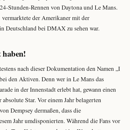
ie 24-Stunden-Rennen von Daytona und Le Mans.
ermarktete der Amerikaner mit der
in Deutschland bei DMAX zu sehen war.
t haben!
testens nach dieser Dokumentation den Namen „I
bei den Aktiven. Denn wer in Le Mans das
arade in der Innenstadt erlebt hat, gewann einen
absolute Star. Vor einem Jahr belagerten
 von Dempsey dermaßen, dass die
esem Jahr umdisponierten. Während die Fans vor