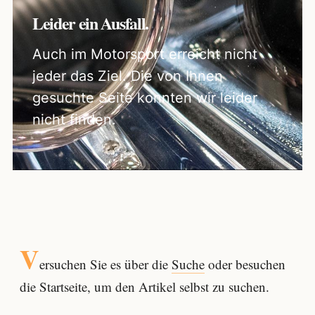
Leider ein Ausfall.
Auch im Motorsport erreicht nicht
jeder das Ziel. Die von Ihnen
gesuchte Seite konnten wir leider
nicht finden.
V
ersuchen Sie es über die
Suche
oder besuchen
die Startseite, um den Artikel selbst zu suchen.