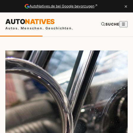
×
↗
AutoNatives.de bei Google bevorzugen
AUTO
NATIVES
SUCHE
☰
Autos. Menschen. Geschichten.