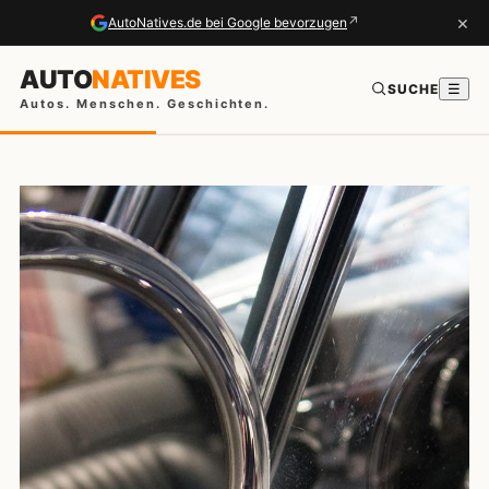
×
↗
AutoNatives.de bei Google bevorzugen
AUTO
NATIVES
SUCHE
☰
Autos. Menschen. Geschichten.