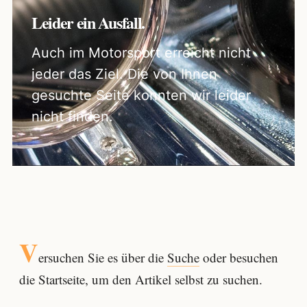
Leider ein Ausfall.
Auch im Motorsport erreicht nicht
jeder das Ziel. Die von Ihnen
gesuchte Seite konnten wir leider
nicht finden.
V
ersuchen Sie es über die
Suche
oder besuchen
die Startseite, um den Artikel selbst zu suchen.