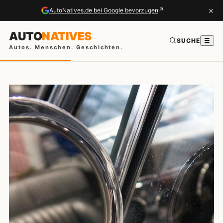
×
↗
AutoNatives.de bei Google bevorzugen
AUTO
NATIVES
SUCHE
☰
Autos. Menschen. Geschichten.