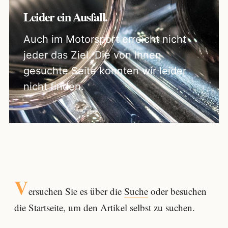
Leider ein Ausfall.
Auch im Motorsport erreicht nicht
jeder das Ziel. Die von Ihnen
gesuchte Seite konnten wir leider
nicht finden.
V
ersuchen Sie es über die
Suche
oder besuchen
die Startseite, um den Artikel selbst zu suchen.